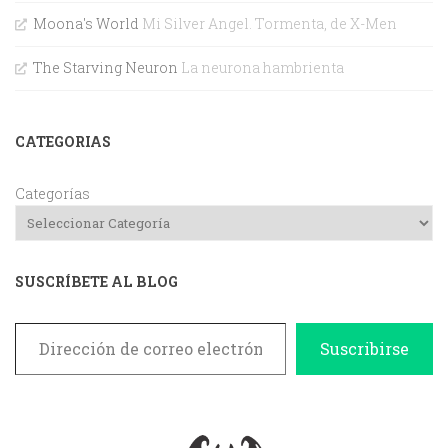
Moona's World
Mi Silver Angel. Tormenta, de X-Men
The Starving Neuron
La neurona hambrienta
CATEGORIAS
Categorías
SUSCRÍBETE AL BLOG
Dirección de correo electrónico
Suscribirse