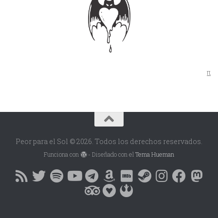
π
Peor para el Sol © 2026. Todos los derechos reservados.
Funciona con
- Diseñado con el
Tema Hueman