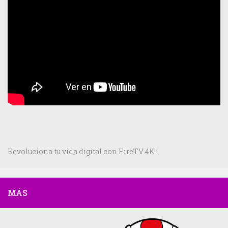
Revoluciona tu vida digital con FireTV 4K!
MÁS