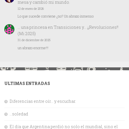
mesa y cambió mi mundo.
12 de enero de 2026
Lo que sucede conviene ¿no? Un abrazo inmenso
… una princesa
en
Transiciones y… ¡¡Revoluciones!!
(Mi 2025)
31 de diciembre de 2025
un abrazo enorme!!!
ULTIMAS ENTRADAS
Diferencias entre oír… y escuchar.
…soledad
El día que Argentina perdió no solo el mundial, sino el