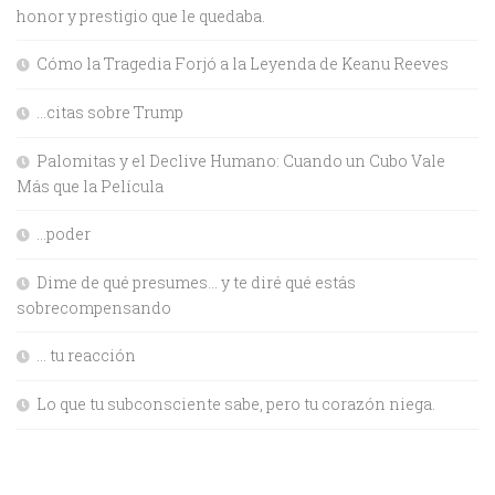
honor y prestigio que le quedaba.
Cómo la Tragedia Forjó a la Leyenda de Keanu Reeves
…citas sobre Trump
Palomitas y el Declive Humano: Cuando un Cubo Vale
Más que la Película
…poder
Dime de qué presumes… y te diré qué estás
sobrecompensando
… tu reacción
Lo que tu subconsciente sabe, pero tu corazón niega.