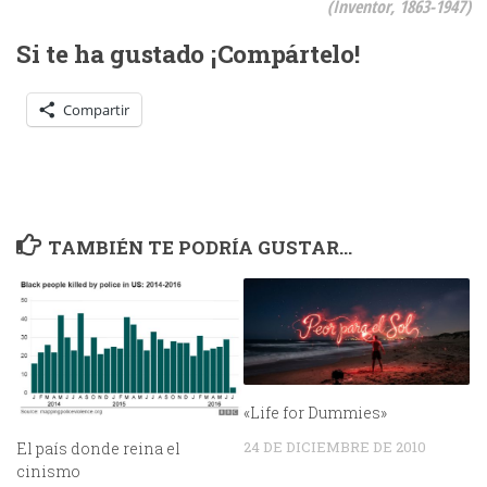
(Inventor, 1863-1947)
Si te ha gustado ¡Compártelo!
Compartir
TAMBIÉN TE PODRÍA GUSTAR...
«Life for Dummies»
24 DE DICIEMBRE DE 2010
El país donde reina el
cinismo