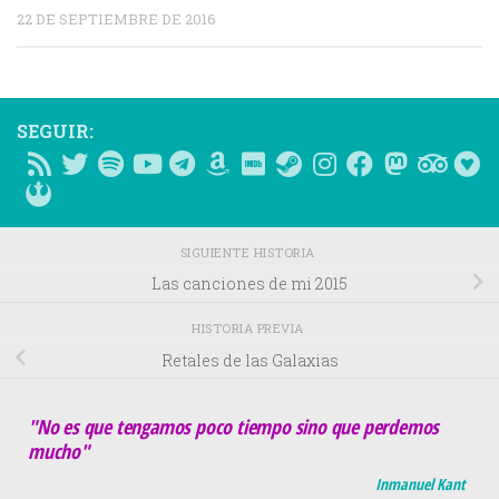
22 DE SEPTIEMBRE DE 2016
SEGUIR:
SIGUIENTE HISTORIA
Las canciones de mi 2015
HISTORIA PREVIA
Retales de las Galaxias
"No es que tengamos poco tiempo sino que perdemos
mucho"
Inmanuel Kant