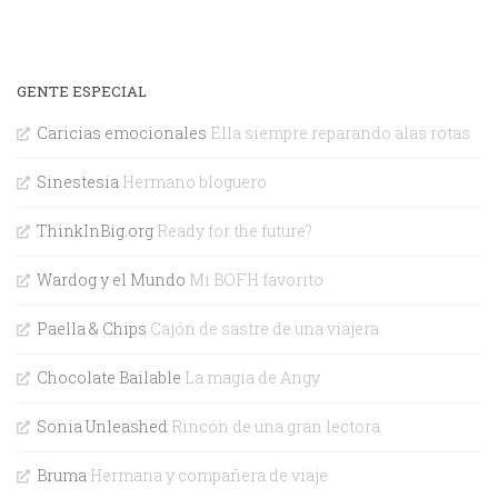
GENTE ESPECIAL
Caricias emocionales
Ella siempre reparando alas rotas
Sinestesia
Hermano bloguero
ThinkInBig.org
Ready for the future?
Wardog y el Mundo
Mi BOFH favorito
Paella & Chips
Cajón de sastre de una viajera
Chocolate Bailable
La magia de Angy
Sonia Unleashed
Rincón de una gran lectora
Bruma
Hermana y compañera de viaje