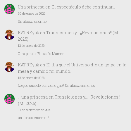
Una princesa
en
El espectáculo debe continuar…
30 de enero de 2026
Un abrazo enorme
KATREyuk
en
Transiciones y… ¡¡Revoluciones!! (Mi
2025)
12 de enero de 2026
Otro para ti. Feliz año Mamen
KATREyuk
en
El día que el Universo dio un golpe en la
mesa y cambió mi mundo.
12 de enero de 2026
Lo que sucede conviene ¿no? Un abrazo inmenso
… una princesa
en
Transiciones y… ¡¡Revoluciones!!
(Mi 2025)
31 de diciembre de 2025
un abrazo enorme!!!