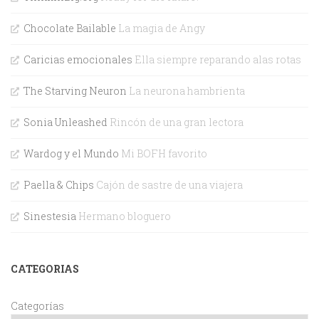
Chocolate Bailable
La magia de Angy
Caricias emocionales
Ella siempre reparando alas rotas
The Starving Neuron
La neurona hambrienta
Sonia Unleashed
Rincón de una gran lectora
Wardog y el Mundo
Mi BOFH favorito
Paella & Chips
Cajón de sastre de una viajera
Sinestesia
Hermano bloguero
CATEGORIAS
Categorías