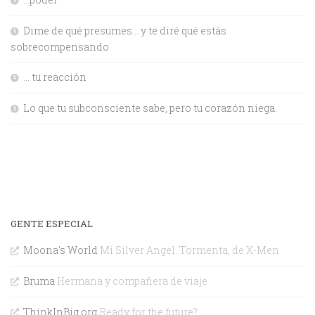
Dime de qué presumes… y te diré qué estás
sobrecompensando
… tu reacción
Lo que tu subconsciente sabe, pero tu corazón niega.
GENTE ESPECIAL
Moona's World
Mi Silver Angel. Tormenta, de X-Men
Bruma
Hermana y compañera de viaje
ThinkInBig.org
Ready for the future?