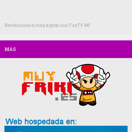
Revoluciona tu vida digital con FireTV 4K!
MÁS