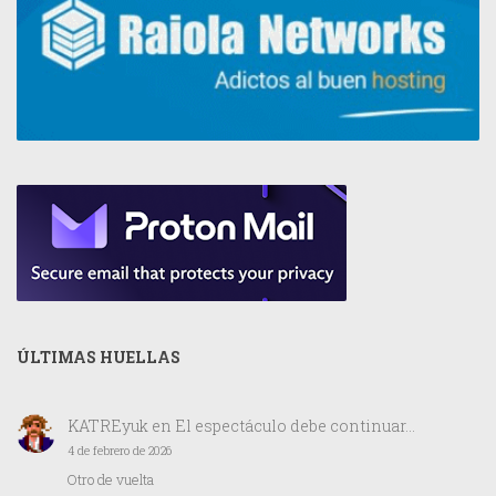
ÚLTIMAS HUELLAS
KATREyuk
en
El espectáculo debe continuar…
4 de febrero de 2026
Otro de vuelta