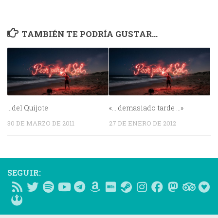
TAMBIÉN TE PODRÍA GUSTAR...
…del Quijote
«… demasiado tarde …»
30 DE MARZO DE 2011
27 DE ENERO DE 2012
SEGUIR: