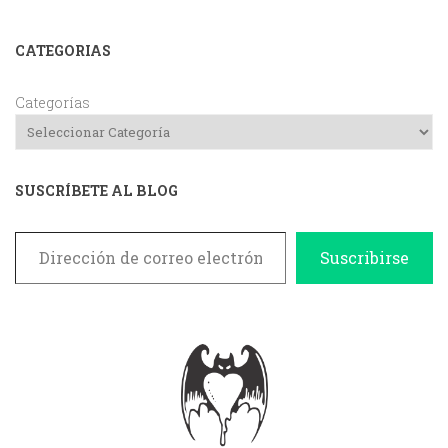
CATEGORIAS
Categorías
SUSCRÍBETE AL BLOG
Dirección de correo electrónico
Suscribirse