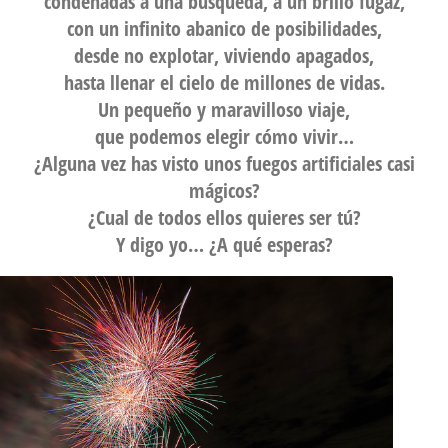
condenadas a una búsqueda, a un brillo fugaz,
con un infinito abanico de posibilidades,
desde no explotar, viviendo apagados,
hasta llenar el cielo de millones de vidas.
Un pequeño y maravilloso viaje,
que podemos elegir cómo vivir…
¿Alguna vez has visto unos fuegos artificiales casi
mágicos?
¿Cual de todos ellos quieres ser tú?
Y digo yo…
¿A qué esperas?