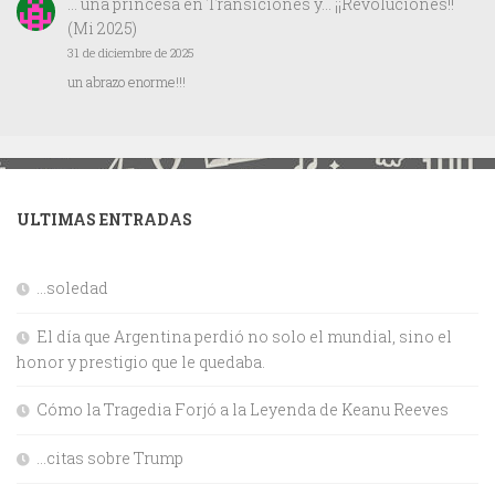
… una princesa
en
Transiciones y… ¡¡Revoluciones!!
(Mi 2025)
31 de diciembre de 2025
un abrazo enorme!!!
ULTIMAS ENTRADAS
…soledad
El día que Argentina perdió no solo el mundial, sino el
honor y prestigio que le quedaba.
Cómo la Tragedia Forjó a la Leyenda de Keanu Reeves
…citas sobre Trump