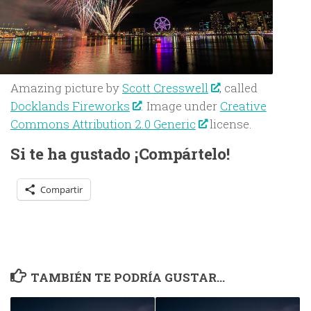
Amazing picture by
Scott Cresswell
, called
Docklands Fireworks
. Image under
Creative
Commons Attribution 2.0 Generic
license.
Si te ha gustado ¡Compártelo!
Compartir
TAMBIÉN TE PODRÍA GUSTAR...