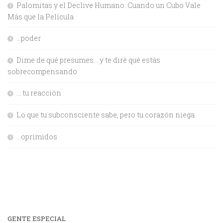
Palomitas y el Declive Humano: Cuando un Cubo Vale
Más que la Película
…poder
Dime de qué presumes… y te diré qué estás
sobrecompensando
… tu reacción
Lo que tu subconsciente sabe, pero tu corazón niega.
…oprimidos
GENTE ESPECIAL