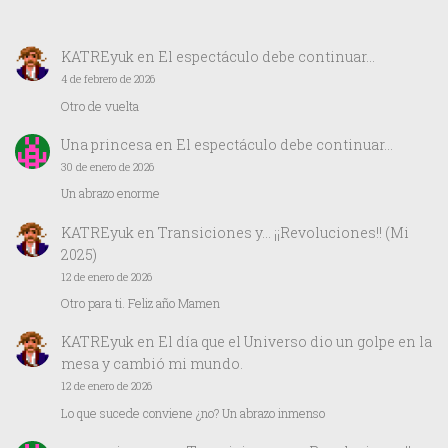
KATREyuk
en
El espectáculo debe continuar…
4 de febrero de 2026
Otro de vuelta
Una princesa
en
El espectáculo debe continuar…
30 de enero de 2026
Un abrazo enorme
KATREyuk
en
Transiciones y… ¡¡Revoluciones!! (Mi
2025)
12 de enero de 2026
Otro para ti. Feliz año Mamen
KATREyuk
en
El día que el Universo dio un golpe en la
mesa y cambió mi mundo.
12 de enero de 2026
Lo que sucede conviene ¿no? Un abrazo inmenso