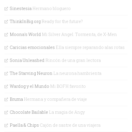
Sinestesia
Hermano bloguero
ThinkInBig.org
Ready for the future?
Moona's World
Mi Silver Angel. Tormenta, de X-Men
Caricias emocionales
Ella siempre reparando alas rotas
Sonia Unleashed
Rincón de una gran lectora
The Starving Neuron
La neurona hambrienta
Wardog y el Mundo
Mi BOFH favorito
Bruma
Hermana y compañera de viaje
Chocolate Bailable
La magia de Angy
Paella & Chips
Cajón de sastre de una viajera