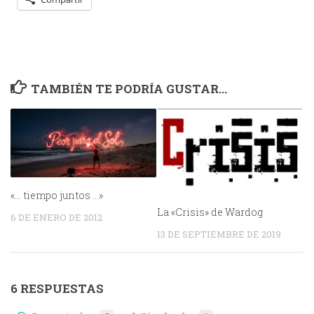
TAMBIÉN TE PODRÍA GUSTAR...
«… tiempo juntos …»
La «Crisis» de Wardog
6 DE ENERO DE 2012
13 DE SEPTIEMBRE DE 2019
6 RESPUESTAS