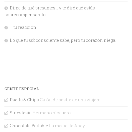
Dime de qué presumes… y te diré qué estás
sobrecompensando
… tu reacción
Lo que tu subconsciente sabe, pero tu corazón niega.
GENTE ESPECIAL
Paella & Chips
Cajón de sastre de una viajera
Sinestesia
Hermano bloguero
Chocolate Bailable
La magia de Angy