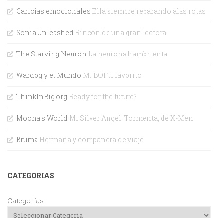
Caricias emocionales
Ella siempre reparando alas rotas
Sonia Unleashed
Rincón de una gran lectora
The Starving Neuron
La neurona hambrienta
Wardog y el Mundo
Mi BOFH favorito
ThinkInBig.org
Ready for the future?
Moona's World
Mi Silver Angel. Tormenta, de X-Men
Bruma
Hermana y compañera de viaje
CATEGORIAS
Categorías