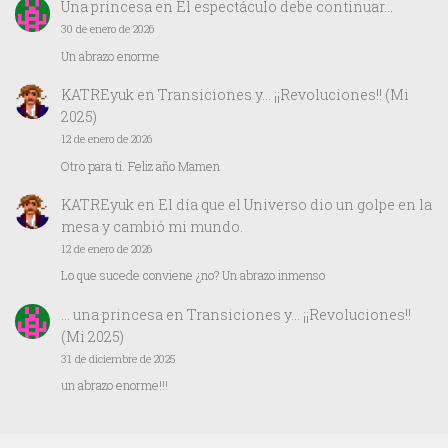
Una princesa
en
El espectáculo debe continuar…
30 de enero de 2026
Un abrazo enorme
KATREyuk
en
Transiciones y… ¡¡Revoluciones!! (Mi
2025)
12 de enero de 2026
Otro para ti. Feliz año Mamen
KATREyuk
en
El día que el Universo dio un golpe en la
mesa y cambió mi mundo.
12 de enero de 2026
Lo que sucede conviene ¿no? Un abrazo inmenso
… una princesa
en
Transiciones y… ¡¡Revoluciones!!
(Mi 2025)
31 de diciembre de 2025
un abrazo enorme!!!