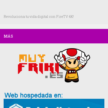
Revoluciona tu vida digital con FireTV 4K!
MÁS