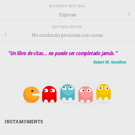
SIGUIENTE HISTORIA
Espinas
HISTORIA PREVIA
No confundir personas con cosas
"Un libro de citas... no puede ser completado jamás."
Robert M. Hamilton
INSTAMOMENTS