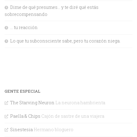
Dime de qué presumes… y te diré qué estás
sobrecompensando
… tu reacción
Lo que tu subconsciente sabe, pero tu corazón niega.
GENTE ESPECIAL
The Starving Neuron
La neurona hambrienta
Paella & Chips
Cajón de sastre de una viajera
Sinestesia
Hermano bloguero