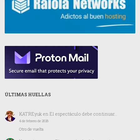
ÚLTIMAS HUELLAS
KATREyuk
en
El espectáculo debe continuar…
4 de febrero de 2026
Otro de vuelta