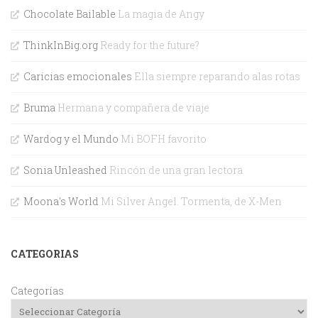
Chocolate Bailable
La magia de Angy
ThinkInBig.org
Ready for the future?
Caricias emocionales
Ella siempre reparando alas rotas
Bruma
Hermana y compañera de viaje
Wardog y el Mundo
Mi BOFH favorito
Sonia Unleashed
Rincón de una gran lectora
Moona's World
Mi Silver Angel. Tormenta, de X-Men
CATEGORIAS
Categorías