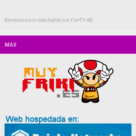
Revoluciona tu vida digital con FireTV 4K!
MÁS