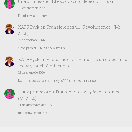
Una princesa
en
El espectáculo debe continuar…
30 de enero de 2026
Un abrazo enorme
KATREyuk
en
Transiciones y… ¡¡Revoluciones!! (Mi
2025)
12 de enero de 2026
Otro para ti. Feliz año Mamen
KATREyuk
en
El día que el Universo dio un golpe en la
mesa y cambió mi mundo.
12 de enero de 2026
Lo que sucede conviene ¿no? Un abrazo inmenso
… una princesa
en
Transiciones y… ¡¡Revoluciones!!
(Mi 2025)
31 de diciembre de 2025
un abrazo enorme!!!