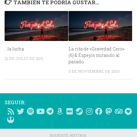
TAMBIÉN TE PODRÍA GUSTAR...
…la lucha
La cita de «Gravedad Cero»
(6) & Espejos mirando al
21 DE JULIO DE 2011
pasado
5 DE NOVIEMBRE DE 2010
SEGUIR:
SIGUIENTE HISTORIA