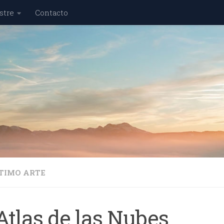
stre
Contacto
PTIMO ARTE
Atlas de las Nubes