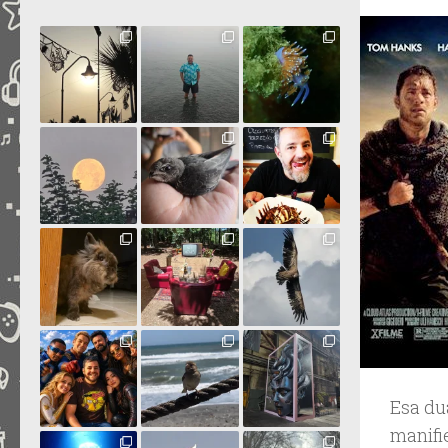
Esa dua
manifi