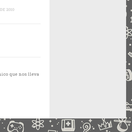
DE 2010
nico que nos lleva