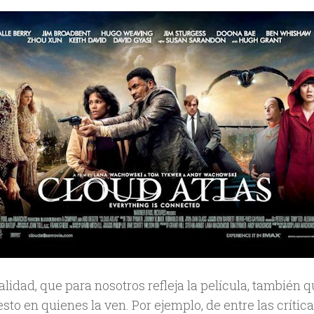
lidad, que para nosotros refleja la película, también 
esto en quienes la ven. Por ejemplo, de entre las crít