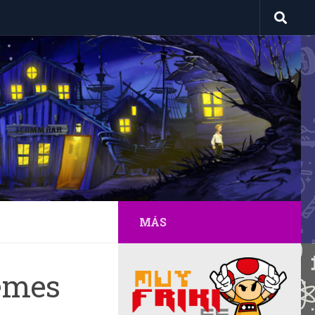
MÁS
Memes