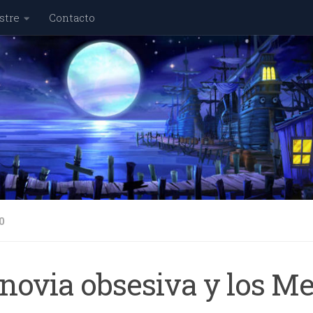
stre
Contacto
0
 novia obsesiva y los 