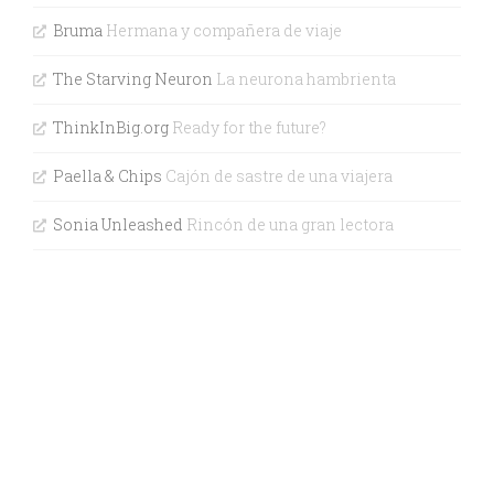
Bruma
Hermana y compañera de viaje
The Starving Neuron
La neurona hambrienta
ThinkInBig.org
Ready for the future?
Paella & Chips
Cajón de sastre de una viajera
Sonia Unleashed
Rincón de una gran lectora