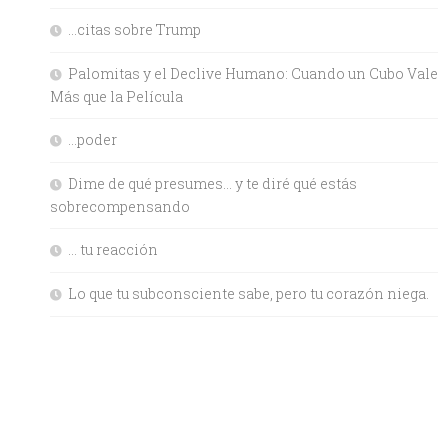
…citas sobre Trump
Palomitas y el Declive Humano: Cuando un Cubo Vale
Más que la Película
…poder
Dime de qué presumes… y te diré qué estás
sobrecompensando
… tu reacción
Lo que tu subconsciente sabe, pero tu corazón niega.