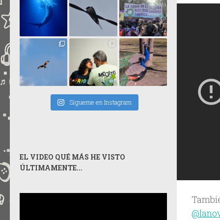
Sígueme en Instagram
EL VIDEO QUÉ MÁS HE VISTO
ÚLTIMAMENTE...
Tambié
@lanov