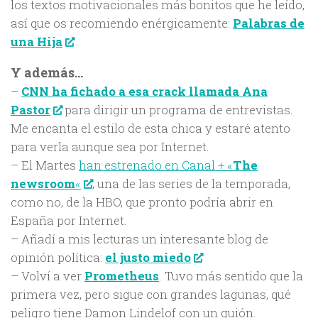
los textos motivacionales más bonitos que he leído,
así que os recomiendo enérgicamente:
Palabras de
una Hija
Y además…
–
CNN ha fichado a esa crack llamada Ana
Pastor
para dirigir un programa de entrevistas.
Me encanta el estilo de esta chica y estaré atento
para verla aunque sea por Internet.
– El Martes
han estrenado en Canal + «
The
newsroom
«
, una de las series de la temporada,
como no, de la HBO, que pronto podría abrir en
España por Internet.
– Añadí a mis lecturas un interesante blog de
opinión política:
el justo miedo
– Volví a ver
Prometheus
. Tuvo más sentido que la
primera vez, pero sigue con grandes lagunas, qué
peligro tiene Damon Lindelof con un guión.