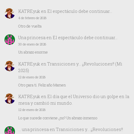
KATREyuk
en
El espectáculo debe continuar…
4 de febrero de 2026
Otro de vuelta
Una princesa
en
El espectáculo debe continuar…
30 de enero de 2026
Un abrazo enorme
KATREyuk
en
Transiciones y… ¡¡Revoluciones!! (Mi
2025)
12 de enero de 2026
Otro para ti. Feliz año Mamen
KATREyuk
en
El día que el Universo dio un golpe en la
mesa y cambió mi mundo.
12 de enero de 2026
Lo que sucede conviene ¿no? Un abrazo inmenso
… una princesa
en
Transiciones y… ¡¡Revoluciones!!