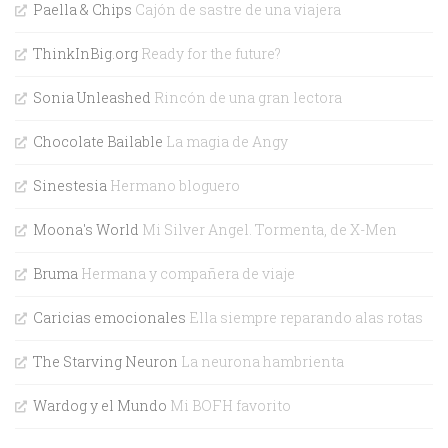
Paella & Chips
Cajón de sastre de una viajera
ThinkInBig.org
Ready for the future?
Sonia Unleashed
Rincón de una gran lectora
Chocolate Bailable
La magia de Angy
Sinestesia
Hermano bloguero
Moona's World
Mi Silver Angel. Tormenta, de X-Men
Bruma
Hermana y compañera de viaje
Caricias emocionales
Ella siempre reparando alas rotas
The Starving Neuron
La neurona hambrienta
Wardog y el Mundo
Mi BOFH favorito