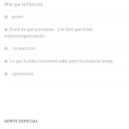
Más que la Película
…poder
Dime de qué presumes… y te diré qué estás
sobrecompensando
… tu reacción
Lo que tu subconsciente sabe, pero tu corazón niega.
…oprimidos
GENTE ESPECIAL