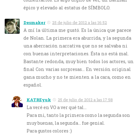
épico y elevado al estatus de SÍMBOLO.
Desmaker
25 de julio de 2012 a las 16:52
A mí la última me gustó. Es la única que parece
de Nolan. La primera era aburrida, y la segunda
una aberración narrativa que no se salvaba ni
con buenas interpretaciones. Ésta no está mal.
Bastante redonda, muy bien todos los actores, un
final Con varias sorpresas… En versión original
gana mucho y no te mienten a la cara, como en
español.
KATREyuk
25 de julio de 2012 a las 17:58
La veré en VO a ver qué tal…
Para mi, tanto la primera como la segunda son
muy buenas, la segunda… fue genial.
Para gustos colores :)