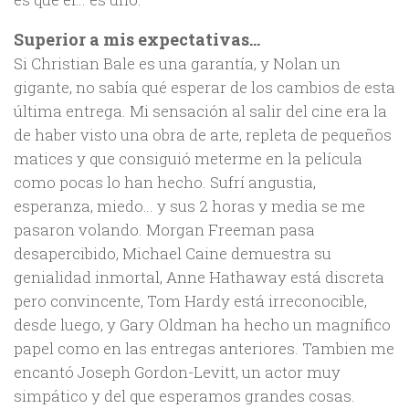
Superior a mis expectativas…
Si Christian Bale es una garantía, y Nolan un
gigante, no sabía qué esperar de los cambios de esta
última entrega. Mi sensación al salir del cine era la
de haber visto una obra de arte, repleta de pequeños
matices y que consiguió meterme en la película
como pocas lo han hecho. Sufrí angustia,
esperanza, miedo… y sus 2 horas y media se me
pasaron volando. Morgan Freeman pasa
desapercibido, Michael Caine demuestra su
genialidad inmortal, Anne Hathaway está discreta
pero convincente, Tom Hardy está irreconocible,
desde luego, y Gary Oldman ha hecho un magnífico
papel como en las entregas anteriores. Tambien me
encantó Joseph Gordon-Levitt, un actor muy
simpático y del que esperamos grandes cosas.