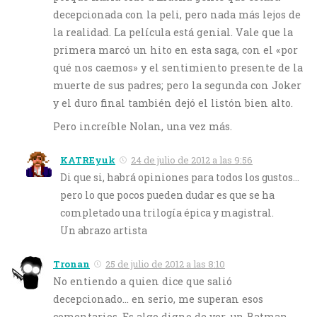
decepcionada con la peli, pero nada más lejos de
la realidad. La película está genial. Vale que la
primera marcó un hito en esta saga, con el «por
qué nos caemos» y el sentimiento presente de la
muerte de sus padres; pero la segunda con Joker
y el duro final también dejó el listón bien alto.
Pero increíble Nolan, una vez más.
KATREyuk
24 de julio de 2012 a las 9:56
Di que si, habrá opiniones para todos los gustos…
pero lo que pocos pueden dudar es que se ha
completado una trilogía épica y magistral.
Un abrazo artista
Tronan
25 de julio de 2012 a las 8:10
No entiendo a quien dice que salió
decepcionado… en serio, me superan esos
comentarios. Es algo digno de ver, un Batman