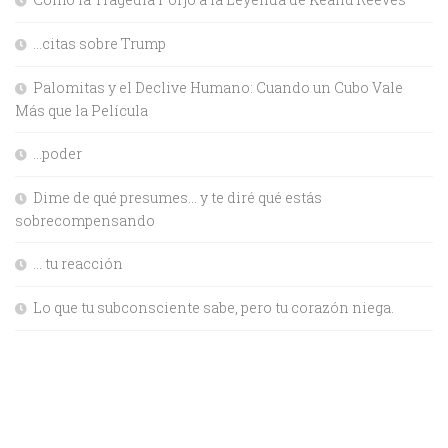
…citas sobre Trump
Palomitas y el Declive Humano: Cuando un Cubo Vale
Más que la Película
…poder
Dime de qué presumes… y te diré qué estás
sobrecompensando
… tu reacción
Lo que tu subconsciente sabe, pero tu corazón niega.