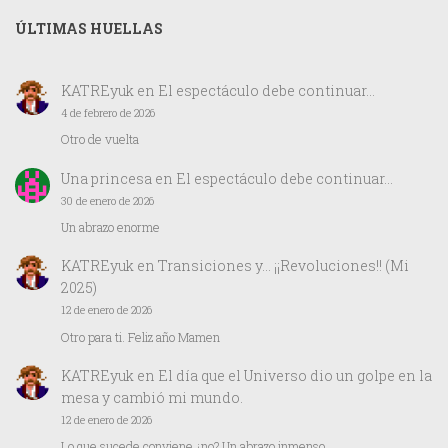
ÚLTIMAS HUELLAS
KATREyuk
en
El espectáculo debe continuar…
4 de febrero de 2026
Otro de vuelta
Una princesa
en
El espectáculo debe continuar…
30 de enero de 2026
Un abrazo enorme
KATREyuk
en
Transiciones y… ¡¡Revoluciones!! (Mi
2025)
12 de enero de 2026
Otro para ti. Feliz año Mamen
KATREyuk
en
El día que el Universo dio un golpe en la
mesa y cambió mi mundo.
12 de enero de 2026
Lo que sucede conviene ¿no? Un abrazo inmenso