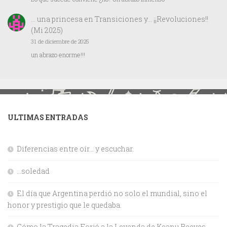
… una princesa
en
Transiciones y… ¡¡Revoluciones!!
(Mi 2025)
31 de diciembre de 2025
un abrazo enorme!!!
ULTIMAS ENTRADAS
Diferencias entre oír… y escuchar.
…soledad
El día que Argentina perdió no solo el mundial, sino el
honor y prestigio que le quedaba.
Cómo la Tragedia Forjó a la Leyenda de Keanu Reeves