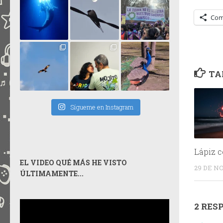
Com
TA
Sígueme en Instagram
Lápiz 
EL VIDEO QUÉ MÁS HE VISTO
29 DE N
ÚLTIMAMENTE...
2 RES