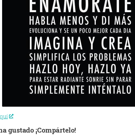
quí
.
 ha gustado ¡Compártelo!