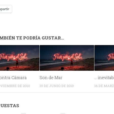
partir
MBIÉN TE PODRÍA GUSTAR...
contra Cámara
Son de Mar
… inevitab
OVIEMBRE DE 2010
10 DE JUNIO DE 2010
16 DE MARZ
PUESTAS