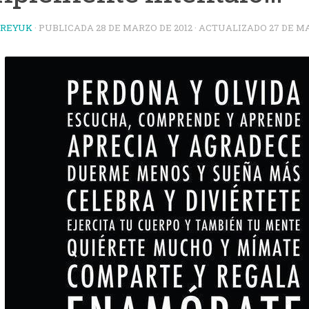
TREYUK
· PUBLICADA
28 DE MARZO DE 2012
· ACTUALIZADO
27 DE M