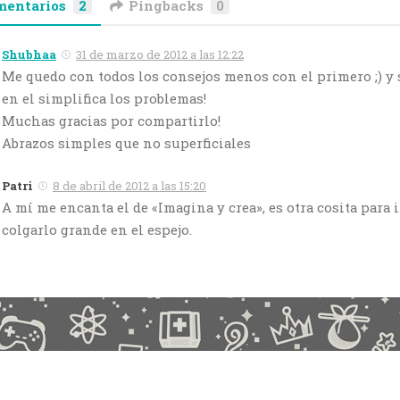
mentarios
2
Pingbacks
0
Shubhaa
31 de marzo de 2012 a las 12:22
Me quedo con todos los consejos menos con el primero ;) y 
en el simplifica los problemas!
Muchas gracias por compartirlo!
Abrazos simples que no superficiales
Patri
8 de abril de 2012 a las 15:20
A mí me encanta el de «Imagina y crea», es otra cosita para
colgarlo grande en el espejo.