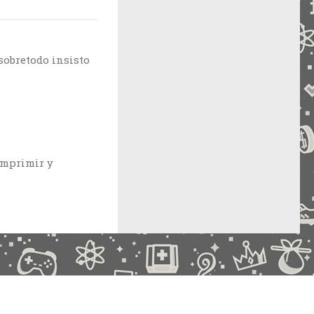
sobretodo insisto
 imprimir y