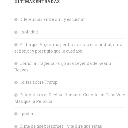
ULTIMAS ENTRADAS
Diferencias entre oír… y escuchar.
…soledad
El día que Argentina perdió no solo el mundial, sino
el honor y prestigio que le quedaba.
Cómo la Tragedia Forjó a la Leyenda de Keanu
Reeves
…citas sobre Trump
Palomitas y el Declive Humano: Cuando un Cubo Vale
Más que la Película
…poder
Dime de qué presumes… y te diré qué estás