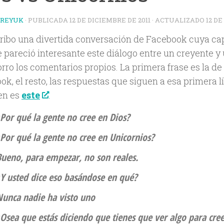
TREYUK
· PUBLICADA
12 DE DICIEMBRE DE 2011
· ACTUALIZADO
12 DE
ribo una divertida conversación de Facebook cuya cap
 pareció interesante este diálogo entre un creyente y 
rro los comentarios propios. La primera frase es la de
k, el resto, las respuestas que siguen a esa primera l
gen es
este
.
Por qué la gente no cree en Dios?
Por qué la gente no cree en Unicornios?
Bueno, para empezar, no son reales.
¿Y usted dice eso basándose en qué?
Nunca nadie ha visto uno
Osea que estás diciendo que tienes que ver algo para cree