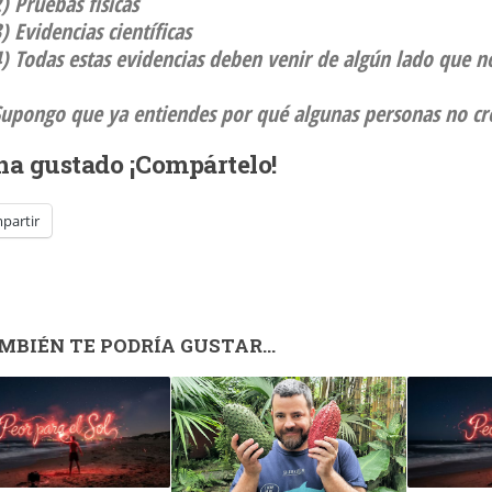
) Pruebas físicas
) Evidencias científicas
) Todas estas evidencias deben venir de algún lado que no
Supongo que ya entiendes por qué algunas personas no cr
 ha gustado ¡Compártelo!
partir
MBIÉN TE PODRÍA GUSTAR...