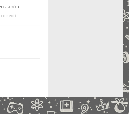
en Japón
 DE 2011