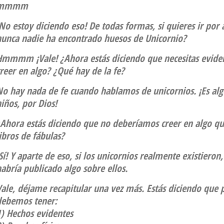
mmmm
No estoy diciendo eso! De todas formas, si quieres ir por
nunca nadie ha encontrado huesos de Unicornio?
Hmmmm ¡Vale! ¿Ahora estás diciendo que necesitas evidenc
reer en algo? ¿Qué hay de la fe?
No hay nada de fe cuando hablamos de unicornios. ¡Es alg
iños, por Dios!
Ahora estás diciendo que no deberíamos creer en algo que
ibros de fábulas?
Sí! Y aparte de eso, si los unicornios realmente existieron
abría publicado algo sobre ellos.
ale, déjame recapitular una vez más. Estás diciendo que 
debemos tener:
1) Hechos evidentes