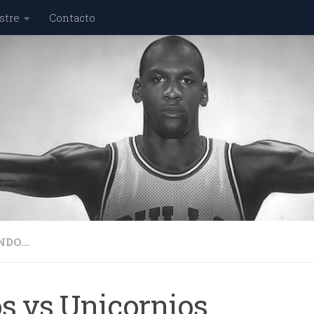
stre
Contacto
DO...
os vs Unicornios