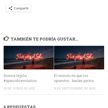
Compartir
TAMBIÉN TE PODRÍA GUSTAR...
Somos legión
El minuto en que los
#spanishrevolution
opuestos… bailan juntos
15 DE JUNIO DE 2011
9 DE SEPTIEMBRE DE 2012
6 RESPUESTAS