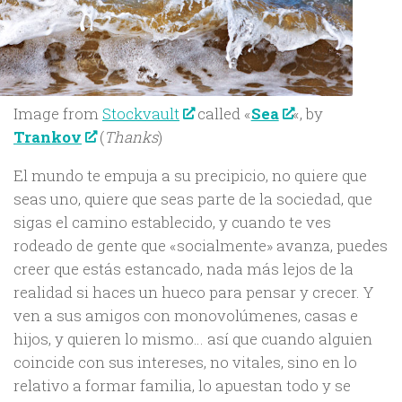
Image from
Stockvault
called «
Sea
«, by
Trankov
(
Thanks
)
El mundo te empuja a su precipicio, no quiere que
seas uno, quiere que seas parte de la sociedad, que
sigas el camino establecido, y cuando te ves
rodeado de gente que «socialmente» avanza, puedes
creer que estás estancado, nada más lejos de la
realidad si haces un hueco para pensar y crecer. Y
ven a sus amigos con monovolúmenes, casas e
hijos, y quieren lo mismo… así que cuando alguien
coincide con sus intereses, no vitales, sino en lo
relativo a formar familia, lo apuestan todo y se