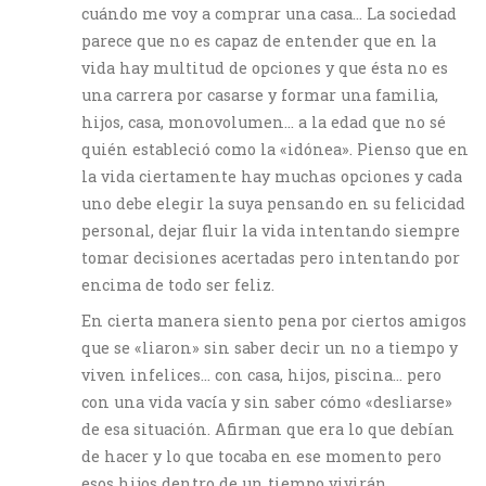
cuándo me voy a comprar una casa… La sociedad
parece que no es capaz de entender que en la
vida hay multitud de opciones y que ésta no es
una carrera por casarse y formar una familia,
hijos, casa, monovolumen… a la edad que no sé
quién estableció como la «idónea». Pienso que en
la vida ciertamente hay muchas opciones y cada
uno debe elegir la suya pensando en su felicidad
personal, dejar fluir la vida intentando siempre
tomar decisiones acertadas pero intentando por
encima de todo ser feliz.
En cierta manera siento pena por ciertos amigos
que se «liaron» sin saber decir un no a tiempo y
viven infelices… con casa, hijos, piscina… pero
con una vida vacía y sin saber cómo «desliarse»
de esa situación. Afirman que era lo que debían
de hacer y lo que tocaba en ese momento pero
esos hijos dentro de un tiempo vivirán