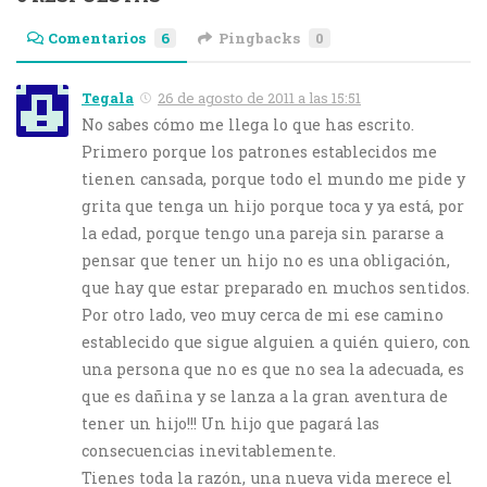
Comentarios
6
Pingbacks
0
Tegala
26 de agosto de 2011 a las 15:51
No sabes cómo me llega lo que has escrito.
Primero porque los patrones establecidos me
tienen cansada, porque todo el mundo me pide y
grita que tenga un hijo porque toca y ya está, por
la edad, porque tengo una pareja sin pararse a
pensar que tener un hijo no es una obligación,
que hay que estar preparado en muchos sentidos.
Por otro lado, veo muy cerca de mi ese camino
establecido que sigue alguien a quién quiero, con
una persona que no es que no sea la adecuada, es
que es dañina y se lanza a la gran aventura de
tener un hijo!!! Un hijo que pagará las
consecuencias inevitablemente.
Tienes toda la razón, una nueva vida merece el