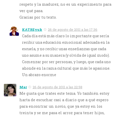
respeto y la madurez, no es un experimento para
ver qué pasa.
Gracias por tu texto.
KATREyuk
26 de agosto de 2011 a las 17:36
Cada día está más claro lo importante que sería
recibir una educación emocional adecuada en la
escuela, y no recibir unas enseñanzas que cada
uno asume a su manera (y olvida de igual modo).
Comenzar por ser personas, y luego, que cada uno
ahonde en la rama cultural que más le apasione.
Un abrazo enorme
Mar
26 de agosto de 2011 a las 22:58
Me gusta que trates este tema. Yo también estoy
harta de escuchar casi a diario que a qué espero
para encontrar un novio, que ya estoy en los
treinta y se me pasa el arroz para tener hijos,