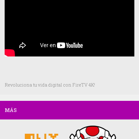
Revoluciona tu vida digital con FireTV 4K!
MÁS