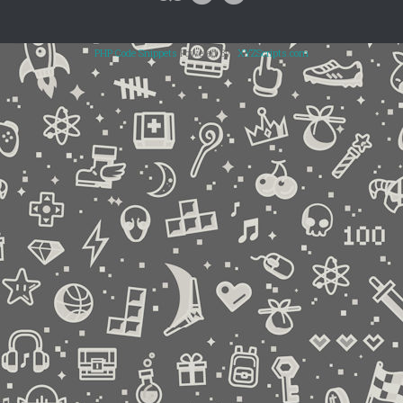
PHP Code Snippets
Powered By :
XYZScripts.com