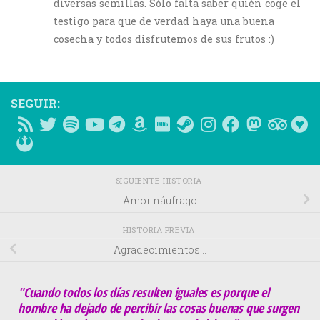
diversas semillas. Sólo falta saber quién coge el
testigo para que de verdad haya una buena
cosecha y todos disfrutemos de sus frutos :)
SEGUIR:
SIGUIENTE HISTORIA
Amor náufrago
HISTORIA PREVIA
Agradecimientos…
"Cuando todos los días resulten iguales es porque el
hombre ha dejado de percibir las cosas buenas que surgen