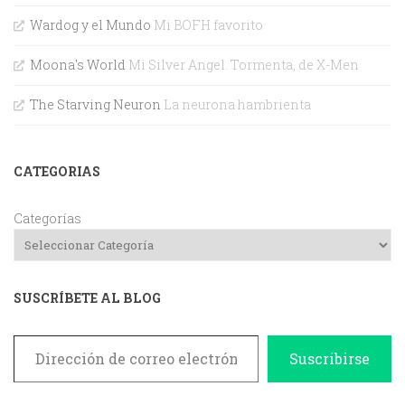
Wardog y el Mundo
Mi BOFH favorito
Moona's World
Mi Silver Angel. Tormenta, de X-Men
The Starving Neuron
La neurona hambrienta
CATEGORIAS
Categorías
SUSCRÍBETE AL BLOG
Dirección de correo electrónico
Suscribirse