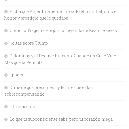
El día que Argentina perdió no solo el mundial, sino el
honor y prestigio que le quedaba.
Cómo la Tragedia Forjó a la Leyenda de Keanu Reeves
…citas sobre Trump
Palomitas y el Declive Humano: Cuando un Cubo Vale
Más que la Película
…poder
Dime de qué presumes… y te diré qué estás
sobrecompensando
… tu reacción
Lo que tu subconsciente sabe, pero tu corazón niega.