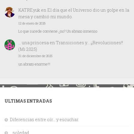
KATREyuk
en
El día que el Universo dio un golpe en la
mesa y cambió mi mundo.
12 de enero de 2026
Lo que sucede conviene ¿no? Un abrazo inmenso
… una princesa
en
Transiciones y… ¡¡Revoluciones!!
(Mi 2025)
31 de diciembre de 2025
un abrazo enorme!!!
ULTIMAS ENTRADAS
Diferencias entre oír… y escuchar.
…soledad