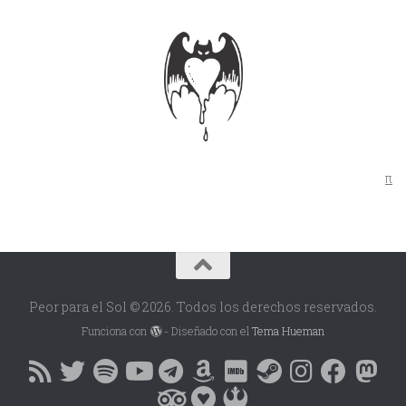
π
Peor para el Sol © 2026. Todos los derechos reservados.
Funciona con
- Diseñado con el
Tema Hueman