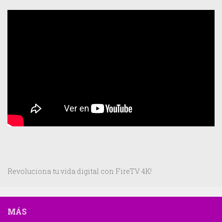
Revoluciona tu vida digital con FireTV 4K!
MÁS