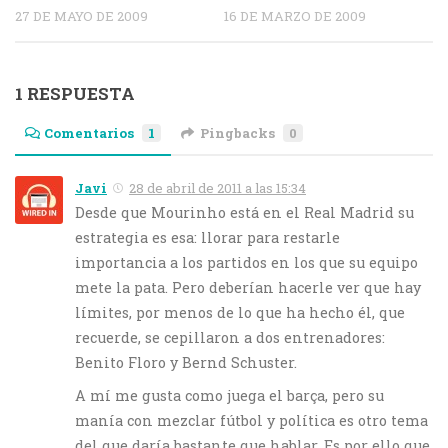
27 DE MAYO DE 2009
16 DE MARZO DE 2009
1 RESPUESTA
Comentarios
1
Pingbacks
0
Javi
28 de abril de 2011 a las 15:34
Desde que Mourinho está en el Real Madrid su
estrategia es esa: llorar para restarle
importancia a los partidos en los que su equipo
mete la pata. Pero deberían hacerle ver que hay
límites, por menos de lo que ha hecho él, que
recuerde, se cepillaron a dos entrenadores:
Benito Floro y Bernd Schuster.
A mí me gusta como juega el barça, pero su
manía con mezclar fútbol y política es otro tema
del que daría bastante que hablar. Es por ello que