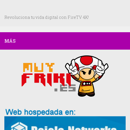
Revoluciona tu vida digital con FireTV 4K!
MÁS