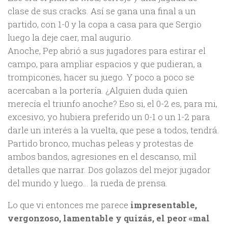
clase de sus cracks. Así se gana una final a un
partido, con 1-0 y la copa a casa para que Sergio
luego la deje caer, mal augurio.
Anoche, Pep abrió a sus jugadores para estirar el
campo, para ampliar espacios y que pudieran, a
trompicones, hacer su juego. Y poco a poco se
acercaban a la portería. ¿Alguien duda quien
merecía el triunfo anoche? Eso si, el 0-2 es, para mi,
excesivo, yo hubiera preferido un 0-1 o un 1-2 para
darle un interés a la vuelta, que pese a todos, tendrá.
Partido bronco, muchas peleas y protestas de
ambos bandos, agresiones en el descanso, mil
detalles que narrar. Dos golazos del mejor jugador
del mundo y luego… la rueda de prensa.
Lo que vi entonces me parece
impresentable,
vergonzoso, lamentable y quizás, el peor «mal