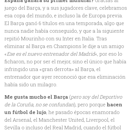
España ganara su primer mundial?
Gracias al
juego del Barça, y a sus jugadores clave, celebramos
esa copa del mundo, e incluso la de Europa previa.
El Barça ganó 6 títulos en una temporada, algo que
nunca nadie había conseguido, y que a la siguiente
repitió Mourinho con su Inter en Italia. Tras
eliminar al Barça en Champions le dije a un amigo
«
Ese es el nuevo entrenador del Madrid
«, por eso lo
ficharon, no por ser el mejor, sino el único que había
infringido una «gran derrota» al Barça, el
entrenador que ayer reconoció que esa eliminación
había sido un milagro.
Me gusta mucho el Barça
(
pero soy del Deportivo
de la Coruña, no se confundan
), pero porque
hacen
un fútbol de lujo
, he pasado épocas enamorado
del Arsenal, el Manchester United, Liverpool, el
Sevilla o incluso del Real Madrid, cuando el fútbol