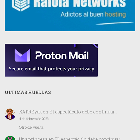
ÚLTIMAS HUELLAS
KATREyuk
en
El espectáculo debe continuar…
4 de febrero de 2026
Otro de vuelta
Una princesa
en
El espectáculo debe continuar…