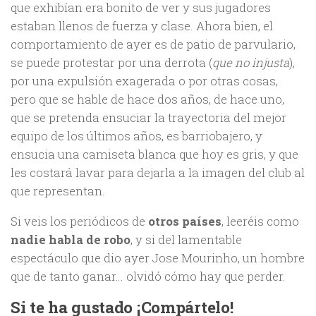
que exhibían era bonito de ver y sus jugadores
estaban llenos de fuerza y clase. Ahora bien, el
comportamiento de ayer es de patio de parvulario,
se puede protestar por una derrota (
que no injusta
),
por una expulsión exagerada o por otras cosas,
pero que se hable de hace dos años, de hace uno,
que se pretenda ensuciar la trayectoria del mejor
equipo de los últimos años, es barriobajero, y
ensucia una camiseta blanca que hoy es gris, y que
les costará lavar para dejarla a la imagen del club al
que representan.
Si veis los periódicos de
otros países
, leeréis como
nadie habla de robo
, y si del lamentable
espectáculo que dio ayer Jose Mourinho, un hombre
que de tanto ganar… olvidó cómo hay que perder.
Si te ha gustado ¡Compártelo!