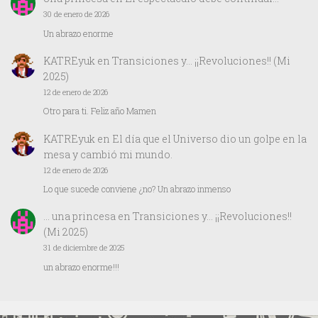
30 de enero de 2026
Un abrazo enorme
KATREyuk
en
Transiciones y… ¡¡Revoluciones!! (Mi
2025)
12 de enero de 2026
Otro para ti. Feliz año Mamen
KATREyuk
en
El día que el Universo dio un golpe en la
mesa y cambió mi mundo.
12 de enero de 2026
Lo que sucede conviene ¿no? Un abrazo inmenso
… una princesa
en
Transiciones y… ¡¡Revoluciones!!
(Mi 2025)
31 de diciembre de 2025
un abrazo enorme!!!