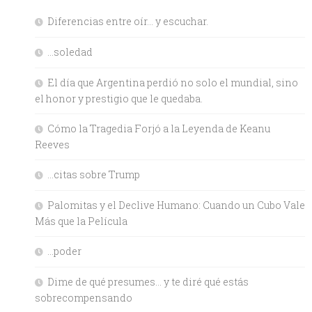
Diferencias entre oír… y escuchar.
…soledad
El día que Argentina perdió no solo el mundial, sino
el honor y prestigio que le quedaba.
Cómo la Tragedia Forjó a la Leyenda de Keanu
Reeves
…citas sobre Trump
Palomitas y el Declive Humano: Cuando un Cubo Vale
Más que la Película
…poder
Dime de qué presumes… y te diré qué estás
sobrecompensando