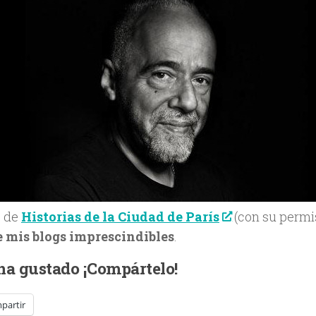
o de
Historias de la Ciudad de París
(con su permis
 mis blogs imprescindibles
.
 ha gustado ¡Compártelo!
partir