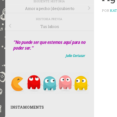
SIGUIENTE HISTORIA
Amor a pecho (des)cubierto
POR
KA
HISTORIA PREVIA
Tus labios
"No puede ser que estemos aquí para no
poder ser."
Julio Cortazar
INSTAMOMENTS