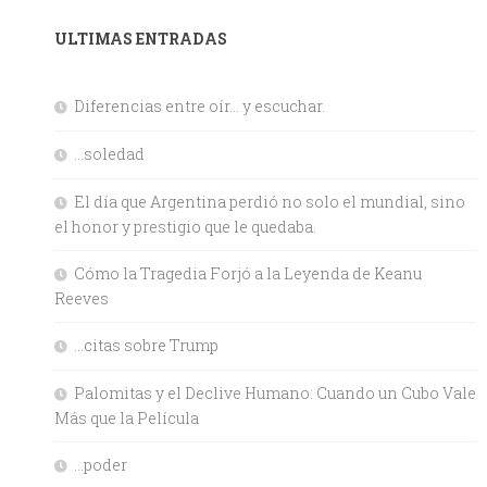
ULTIMAS ENTRADAS
Diferencias entre oír… y escuchar.
…soledad
El día que Argentina perdió no solo el mundial, sino
el honor y prestigio que le quedaba.
Cómo la Tragedia Forjó a la Leyenda de Keanu
Reeves
…citas sobre Trump
Palomitas y el Declive Humano: Cuando un Cubo Vale
Más que la Película
…poder