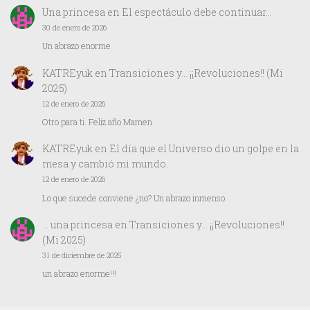
Una princesa
en
El espectáculo debe continuar…
30 de enero de 2026
Un abrazo enorme
KATREyuk
en
Transiciones y… ¡¡Revoluciones!! (Mi
2025)
12 de enero de 2026
Otro para ti. Feliz año Mamen
KATREyuk
en
El día que el Universo dio un golpe en la
mesa y cambió mi mundo.
12 de enero de 2026
Lo que sucede conviene ¿no? Un abrazo inmenso
… una princesa
en
Transiciones y… ¡¡Revoluciones!!
(Mi 2025)
31 de diciembre de 2025
un abrazo enorme!!!