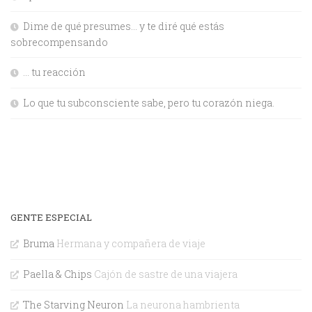
Dime de qué presumes… y te diré qué estás
sobrecompensando
… tu reacción
Lo que tu subconsciente sabe, pero tu corazón niega.
GENTE ESPECIAL
Bruma
Hermana y compañera de viaje
Paella & Chips
Cajón de sastre de una viajera
The Starving Neuron
La neurona hambrienta