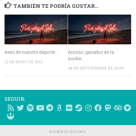
TAMBIÉN TE PODRÍA GUSTAR...
Ases de nuestro deporte…
Alonso, ganador de la
noche…
12 DE MAYO DE 2013
28 DE SEPTIEMBRE DE 2008
SEGUIR:
SIGUIENTE HISTORIA