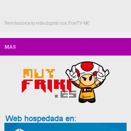
Revoluciona tu vida digital con FireTV 4K!
MÁS