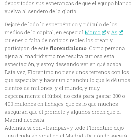
depositadas sus esperanzas de que el equipo blanco
vuelva al sendero de la gloria.
Dejaré de lado lo esperpéntico y ridículo de los
medios de la capital, en especial
Marca
y
As
,
quienes a falta de noticias reales las crean y
participan de este
florentinismo
. Como persona
ajena al madridismo me resulta curiosa esta
espectación, y estoy deseando ver en qué acaba.
Esta vez, Florentino no tiene unos terrenos con los
que especular y hacer un chanchullo que le dé unos
cientos de millones, y el mundo, y muy
especialmente el fútbol, no está para gastar 300 o
400 millones en fichajes, que es lo que muchos
aseguran que él promete y algunos creen que el
Madrid necesita.
Además, si con «trampas» y todo Florentino dejó
una deuda abismal en el Madrid ¿De dónde sacará