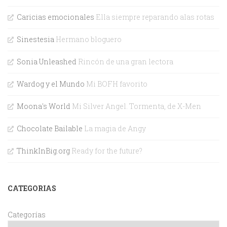
Caricias emocionales
Ella siempre reparando alas rotas
Sinestesia
Hermano bloguero
Sonia Unleashed
Rincón de una gran lectora
Wardog y el Mundo
Mi BOFH favorito
Moona's World
Mi Silver Angel. Tormenta, de X-Men
Chocolate Bailable
La magia de Angy
ThinkInBig.org
Ready for the future?
CATEGORIAS
Categorías