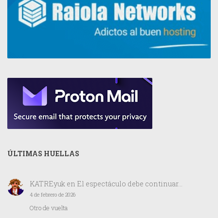
ÚLTIMAS HUELLAS
KATREyuk
en
El espectáculo debe continuar…
4 de febrero de 2026
Otro de vuelta