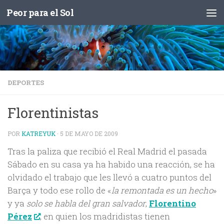
Peor para el Sol
Saltar al contenido
DEPORTES
Florentinistas
POR
KATREYUK
·
5 DE MAYO DE 2009
Tras la paliza que recibió el Real Madrid el pasada
Sábado en su casa ya ha habido una reacción, se ha
olvidado el trabajo que les llevó a cuatro puntos del
Barça y todo ese rollo de «
la remontada es un hecho
»
y ya
solo se habla del gran salvador
,
Florentino
Pérez
, en quien los madridistas tienen