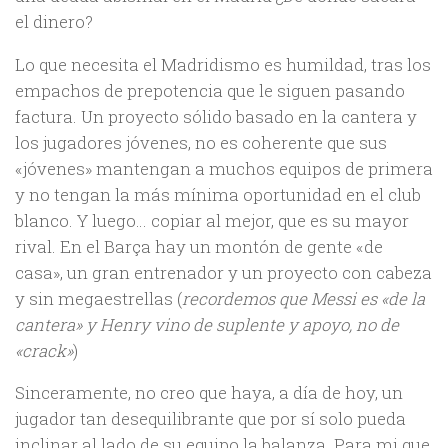
el dinero?
Lo que necesita el Madridismo es humildad, tras los
empachos de prepotencia que le siguen pasando
factura. Un proyecto sólido basado en la cantera y
los jugadores jóvenes, no es coherente que sus
«jóvenes» mantengan a muchos equipos de primera
y no tengan la más mínima oportunidad en el club
blanco. Y luego… copiar al mejor, que es su mayor
rival. En el Barça hay un montón de gente «de
casa», un gran entrenador y un proyecto con cabeza
y sin megaestrellas (
recordemos que Messi es «de la
cantera» y Henry vino de suplente y apoyo, no de
«crack»
)
Sinceramente, no creo que haya, a día de hoy, un
jugador tan desequilibrante que por sí solo pueda
inclinar al lado de su equipo la balanza. Para mi que