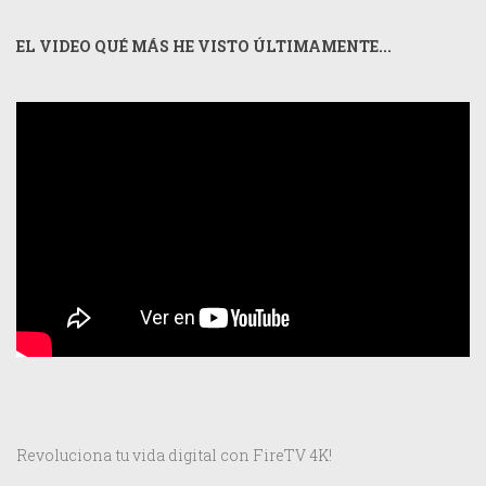
EL VIDEO QUÉ MÁS HE VISTO ÚLTIMAMENTE...
Revoluciona tu vida digital con FireTV 4K!