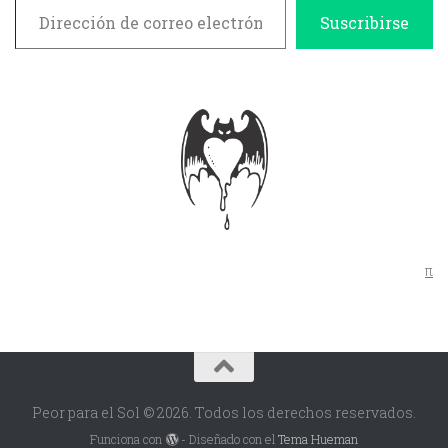
Suscribirse
π
Peor para el Sol © 2026. Todos los derechos reservados.
Funciona con
- Diseñado con el
Tema Hueman