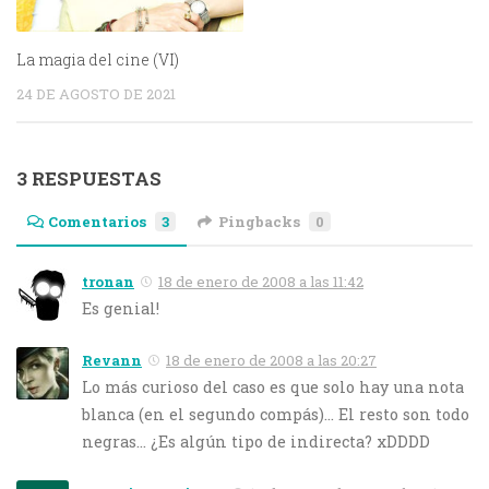
La magia del cine (VI)
24 DE AGOSTO DE 2021
3 RESPUESTAS
Comentarios
3
Pingbacks
0
tronan
18 de enero de 2008 a las 11:42
Es genial!
Revann
18 de enero de 2008 a las 20:27
Lo más curioso del caso es que solo hay una nota
blanca (en el segundo compás)… El resto son todo
negras… ¿Es algún tipo de indirecta? xDDDD