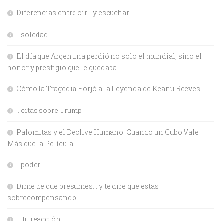
Diferencias entre oír… y escuchar.
…soledad
El día que Argentina perdió no solo el mundial, sino el
honor y prestigio que le quedaba.
Cómo la Tragedia Forjó a la Leyenda de Keanu Reeves
…citas sobre Trump
Palomitas y el Declive Humano: Cuando un Cubo Vale
Más que la Película
…poder
Dime de qué presumes… y te diré qué estás
sobrecompensando
… tu reacción