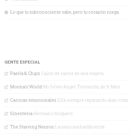
Lo que tu subconsciente sabe, pero tu corazón niega.
GENTE ESPECIAL
Paella & Chips
Cajón de sastre de una viajera
Moona's World
Mi Silver Angel. Tormenta, de X-Men
Caricias emocionales
Ella siempre reparando alas rotas
Sinestesia
Hermano bloguero
The Starving Neuron
La neurona hambrienta