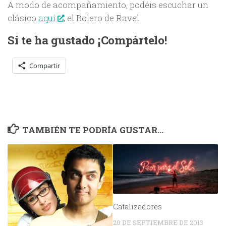
A modo de acompañamiento, podéis escuchar un
clásico
aquí
, el Bolero de Ravel.
Si te ha gustado ¡Compártelo!
Compartir
TAMBIÉN TE PODRÍA GUSTAR...
Catalizadores
20 DE SEPTIEMBRE DE 2013