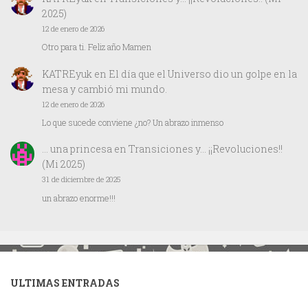
2025)
12 de enero de 2026
Otro para ti. Feliz año Mamen
KATREyuk
en
El día que el Universo dio un golpe en la
mesa y cambió mi mundo.
12 de enero de 2026
Lo que sucede conviene ¿no? Un abrazo inmenso
… una princesa
en
Transiciones y… ¡¡Revoluciones!!
(Mi 2025)
31 de diciembre de 2025
un abrazo enorme!!!
ULTIMAS ENTRADAS