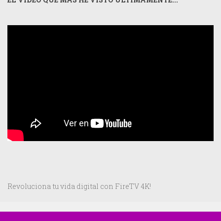
Revoluciona tu vida digital con FireTV 4K!