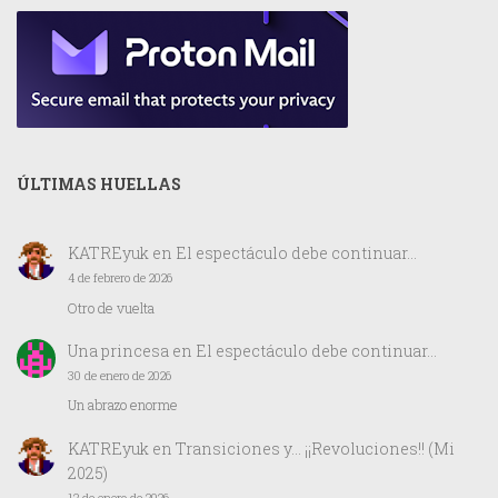
ÚLTIMAS HUELLAS
KATREyuk
en
El espectáculo debe continuar…
4 de febrero de 2026
Otro de vuelta
Una princesa
en
El espectáculo debe continuar…
30 de enero de 2026
Un abrazo enorme
KATREyuk
en
Transiciones y… ¡¡Revoluciones!! (Mi
2025)
12 de enero de 2026