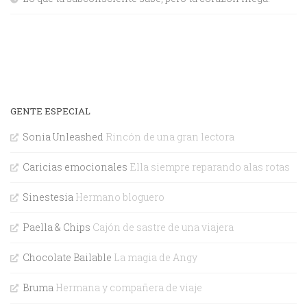
GENTE ESPECIAL
Sonia Unleashed
Rincón de una gran lectora
Caricias emocionales
Ella siempre reparando alas rotas
Sinestesia
Hermano bloguero
Paella & Chips
Cajón de sastre de una viajera
Chocolate Bailable
La magia de Angy
Bruma
Hermana y compañera de viaje