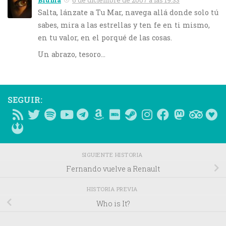
Bruma
6 de diciembre de 2007 a las 19:33
Salta, lánzate a Tu Mar, navega allá donde solo tú
sabes, mira a las estrellas y ten fe en ti mismo,
en tu valor, en el porqué de las cosas.
Un abrazo, tesoro…
SEGUIR:
SIGUIENTE HISTORIA
Fernando vuelve a Renault
HISTORIA PREVIA
Who is It?