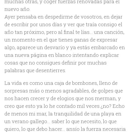
muchas otras, y coger fuerzas renovadas para el
nuevo año.
Ayer pensaba en despedirme de vosotros, en dejar
de escribir por unos días y ver que traía consigo el
año tan próximo, pero al final te lías… una canción,
un momento en el que tienes ganas de expresar
algo, aparece un desvarío y ya estás embarcado en
una nueva página en blanco intentando explicar
cosas que no consigues definir por muchas
palabras que desentierres.
La vida es como una caja de bombones, lleno de
sorpresas más o menos agradables, de golpes que
nos hacen crecer y de elogios que nos merman, y
creo que esto ya lo he contado mil veces ¿no? Echo
de menos mi mar, la tranquilidad de una playa en
un verano gallego… saber lo que necesito, lo que
quiero, lo que debo hacer… ansío la fuerza necesaria