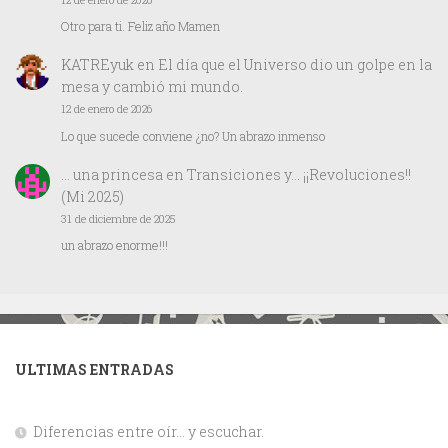
Otro para ti. Feliz año Mamen
KATREyuk
en
El día que el Universo dio un golpe en la
mesa y cambió mi mundo.
12 de enero de 2026
Lo que sucede conviene ¿no? Un abrazo inmenso
… una princesa
en
Transiciones y… ¡¡Revoluciones!!
(Mi 2025)
31 de diciembre de 2025
un abrazo enorme!!!
ULTIMAS ENTRADAS
Diferencias entre oír… y escuchar.