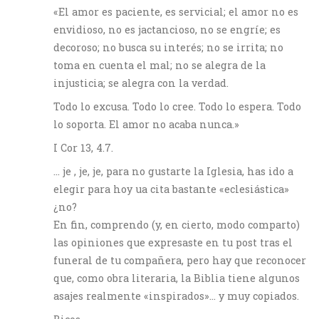
«El amor es paciente, es servicial; el amor no es
envidioso, no es jactancioso, no se engríe; es
decoroso; no busca su interés; no se irrita; no
toma en cuenta el mal; no se alegra de la
injusticia; se alegra con la verdad.
Todo lo excusa. Todo lo cree. Todo lo espera. Todo
lo soporta. El amor no acaba nunca.»
I Cor 13, 4.7.
… je , je, je, para no gustarte la Iglesia, has ido a
elegir para hoy ua cita bastante «eclesiástica»
¿no?
En fin, comprendo (y, en cierto, modo comparto)
las opiniones que expresaste en tu post tras el
funeral de tu compañera, pero hay que reconocer
que, como obra literaria, la Biblia tiene algunos
asajes realmente «inspirados»… y muy copiados.