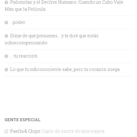
Palomitas y el Declive Humano: Cuando un Cubo Vale
Más que la Película
…poder
Dime de qué presumes… y te diré qué estás
sobrecompensando
… tu reacción
Lo que tu subconsciente sabe, pero tu corazón niega.
GENTE ESPECIAL
Paella & Chips
Cajón de sastre de una viajera