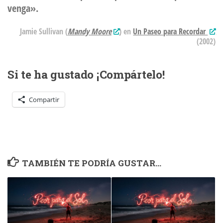
venga».
Jamie Sullivan (
Mandy Moore
) en
Un Paseo para Recordar
(2002)
Si te ha gustado ¡Compártelo!
Compartir
TAMBIÉN TE PODRÍA GUSTAR...