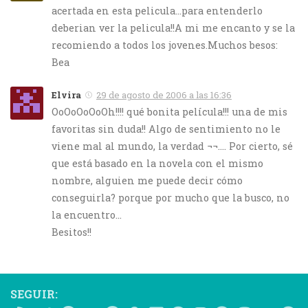
acertada en esta pelicula…para entenderlo
deberian ver la pelicula!!A mi me encanto y se la
recomiendo a todos los jovenes.Muchos besos:
Bea
Elvira
29 de agosto de 2006 a las 16:36
OoOoOoOoOh!!!! qué bonita película!!! una de mis
favoritas sin duda!! Algo de sentimiento no le
viene mal al mundo, la verdad ¬¬…. Por cierto, sé
que está basado en la novela con el mismo
nombre, alguien me puede decir cómo
conseguirla? porque por mucho que la busco, no
la encuentro…
Besitos!!
SEGUIR: