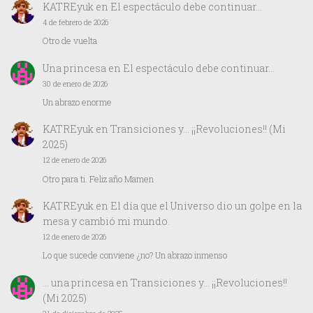
KATREyuk
en
El espectáculo debe continuar…
4 de febrero de 2026
Otro de vuelta
Una princesa
en
El espectáculo debe continuar…
30 de enero de 2026
Un abrazo enorme
KATREyuk
en
Transiciones y… ¡¡Revoluciones!! (Mi
2025)
12 de enero de 2026
Otro para ti. Feliz año Mamen
KATREyuk
en
El día que el Universo dio un golpe en la
mesa y cambió mi mundo.
12 de enero de 2026
Lo que sucede conviene ¿no? Un abrazo inmenso
… una princesa
en
Transiciones y… ¡¡Revoluciones!!
(Mi 2025)