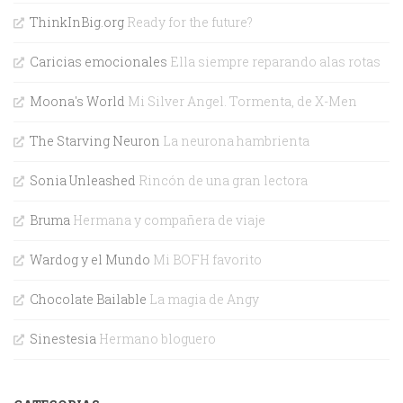
ThinkInBig.org
Ready for the future?
Caricias emocionales
Ella siempre reparando alas rotas
Moona's World
Mi Silver Angel. Tormenta, de X-Men
The Starving Neuron
La neurona hambrienta
Sonia Unleashed
Rincón de una gran lectora
Bruma
Hermana y compañera de viaje
Wardog y el Mundo
Mi BOFH favorito
Chocolate Bailable
La magia de Angy
Sinestesia
Hermano bloguero