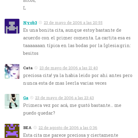
Bicos,
L
Nyob3
23 de mayo de 2006 a las 20:55
Es una bonita cita, aunque estoy bastante de
acuerdo con el primer comenta. La cartita esa es
taaaaaaan típica en las bodas por la Iglesia:grin:
besitos
Cata
23 de mayo de 2006 a las 21:40
preciosa cita! ya la habia leido por ahi antes pero
nunca esta de mas leerla varias veces
Ga
23 de mayo de 2006 a las 23:43
Primera vez por acá, me gustó bastante… me
puedo quedar?
BEA
22 de agosto de 2006 a las 0:36
Esta cita me parece preciosa y ciertamente