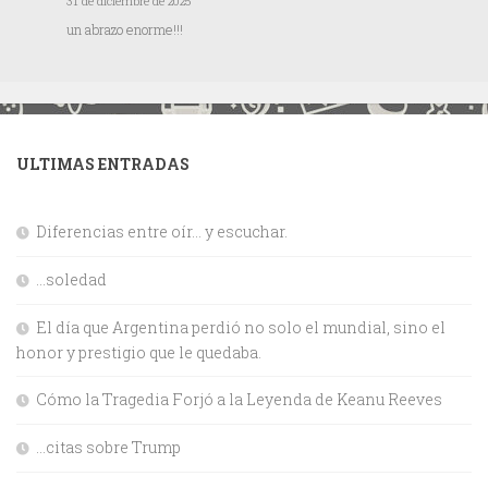
31 de diciembre de 2025
un abrazo enorme!!!
ULTIMAS ENTRADAS
Diferencias entre oír… y escuchar.
…soledad
El día que Argentina perdió no solo el mundial, sino el
honor y prestigio que le quedaba.
Cómo la Tragedia Forjó a la Leyenda de Keanu Reeves
…citas sobre Trump