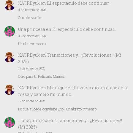
KATREyuk
en
El espectáculo debe continuar…
4 de febrero de 2026
Otro de vuelta
Una princesa
en
El espectáculo debe continuar…
30 de enero de 2026
Un abrazo enorme
KATREyuk
en
Transiciones y… ¡¡Revoluciones!! (Mi
2025)
12 de enero de 2026
Otro para ti. Feliz año Mamen
KATREyuk
en
El día que el Universo dio un golpe en la
mesa y cambió mi mundo.
12 de enero de 2026
Lo que sucede conviene ¿no? Un abrazo inmenso
… una princesa
en
Transiciones y… ¡¡Revoluciones!!
(Mi 2025)