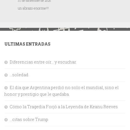
31 de diciembre de 2025
un abrazo enorme!!!
ULTIMAS ENTRADAS
Diferencias entre oír… y escuchar.
…soledad
El día que Argentina perdió no solo el mundial, sino el
honor y prestigio que le quedaba.
Cómo la Tragedia Forjó a la Leyenda de Keanu Reeves
…citas sobre Trump