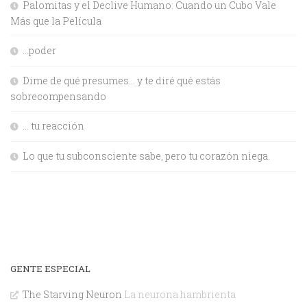
Palomitas y el Declive Humano: Cuando un Cubo Vale
Más que la Película
…poder
Dime de qué presumes… y te diré qué estás
sobrecompensando
… tu reacción
Lo que tu subconsciente sabe, pero tu corazón niega.
GENTE ESPECIAL
The Starving Neuron
La neurona hambrienta