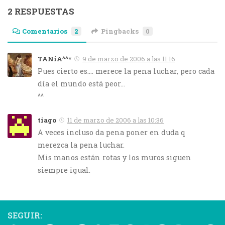
2 RESPUESTAS
Comentarios
2
Pingbacks
0
TANiA^^*
9 de marzo de 2006 a las 11:16
Pues cierto es…. merece la pena luchar, pero cada
día el mundo está peor…
^^
tiago
11 de marzo de 2006 a las 10:36
A veces incluso da pena poner en duda q
merezca la pena luchar.
Mis manos están rotas y los muros siguen
siempre igual.
SEGUIR: