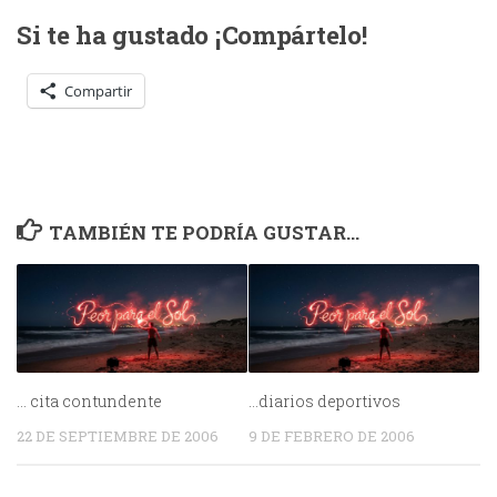
Si te ha gustado ¡Compártelo!
Compartir
TAMBIÉN TE PODRÍA GUSTAR...
… cita contundente
…diarios deportivos
22 DE SEPTIEMBRE DE 2006
9 DE FEBRERO DE 2006