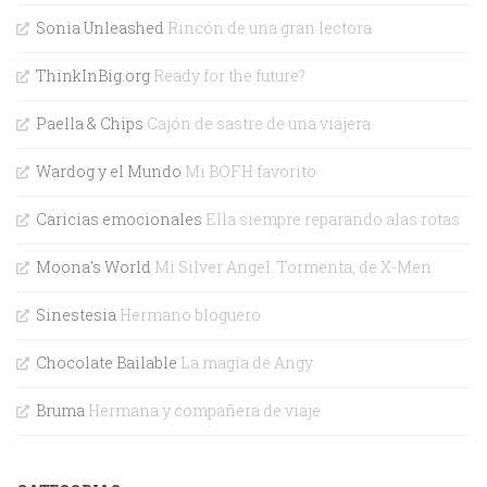
Sonia Unleashed
Rincón de una gran lectora
ThinkInBig.org
Ready for the future?
Paella & Chips
Cajón de sastre de una viajera
Wardog y el Mundo
Mi BOFH favorito
Caricias emocionales
Ella siempre reparando alas rotas
Moona's World
Mi Silver Angel. Tormenta, de X-Men
Sinestesia
Hermano bloguero
Chocolate Bailable
La magia de Angy
Bruma
Hermana y compañera de viaje