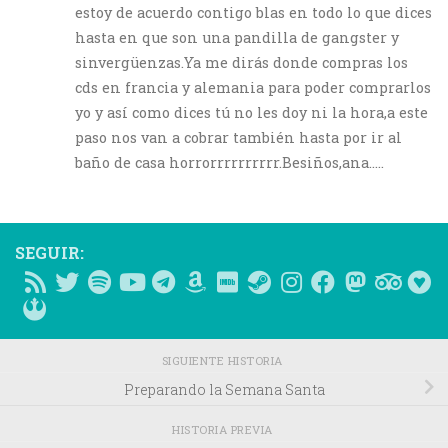
estoy de acuerdo contigo blas en todo lo que dices
hasta en que son una pandilla de gangster y
sinvergüenzas.Ya me dirás donde compras los
cds en francia y alemania para poder comprarlos
yo y así como dices tú no les doy ni la hora,a este
paso nos van a cobrar también hasta por ir al
baño de casa horrorrrrrrrrrr.Besiños,ana…..
SEGUIR:
SIGUIENTE HISTORIA
Preparando la Semana Santa
HISTORIA PREVIA