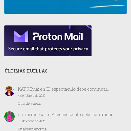
ÚLTIMAS HUELLAS
KATREyuk
en
El espectáculo debe continuar…
4 de febrero de 2026
Otro de vuelta
Una princesa
en
El espectáculo debe continuar…
30 de enero de 2026
Un abrazo enorme