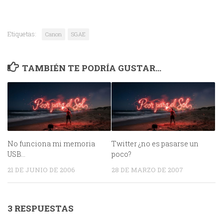
Etiquetas:
Canon
SGAE
TAMBIÉN TE PODRÍA GUSTAR...
No funciona mi memoria
Twitter ¿no es pasarse un
USB…
poco?
21 DE JUNIO DE 2006
28 DE MARZO DE 2007
3 RESPUESTAS