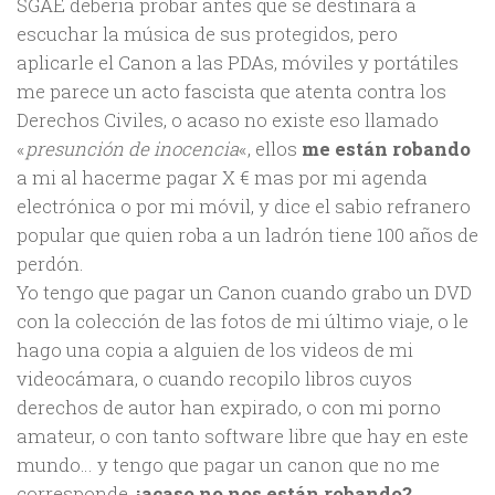
SGAE debería probar antes que se destinará a
escuchar la música de sus protegidos, pero
aplicarle el Canon a las PDAs, móviles y portátiles
me parece un acto fascista que atenta contra los
Derechos Civiles, o acaso no existe eso llamado
«
presunción de inocencia
«, ellos
me están robando
a mi al hacerme pagar X € mas por mi agenda
electrónica o por mi móvil, y dice el sabio refranero
popular que quien roba a un ladrón tiene 100 años de
perdón.
Yo tengo que pagar un Canon cuando grabo un DVD
con la colección de las fotos de mi último viaje, o le
hago una copia a alguien de los videos de mi
videocámara, o cuando recopilo libros cuyos
derechos de autor han expirado, o con mi porno
amateur, o con tanto software libre que hay en este
mundo… y tengo que pagar un canon que no me
corresponde
¿acaso no nos están robando?