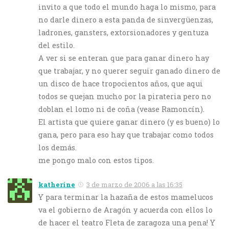
invito a que todo el mundo haga lo mismo, para
no darle dinero a esta panda de sinvergüenzas,
ladrones, gansters, extorsionadores y gentuza
del estilo.
A ver si se enteran que para ganar dinero hay
que trabajar, y no querer seguir ganado dinero de
un disco de hace tropocientos años, que aqui
todos se quejan mucho por la pirateria pero no
doblan el lomo ni de coña (vease Ramoncín).
El artista que quiere ganar dinero (y es bueno) lo
gana, pero para eso hay que trabajar como todos
los demás.
me pongo malo con estos tipos.
katherine
3 de marzo de 2006 a las 16:35
Y para terminar la hazaña de estos mamelucos
va el gobierno de Aragón y acuerda con ellos lo
de hacer el teatro Fleta de zaragoza una pena! Y