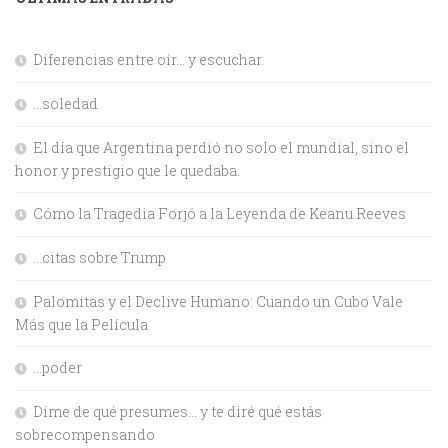
Diferencias entre oír… y escuchar.
…soledad
El día que Argentina perdió no solo el mundial, sino el
honor y prestigio que le quedaba.
Cómo la Tragedia Forjó a la Leyenda de Keanu Reeves
…citas sobre Trump
Palomitas y el Declive Humano: Cuando un Cubo Vale
Más que la Película
…poder
Dime de qué presumes… y te diré qué estás
sobrecompensando