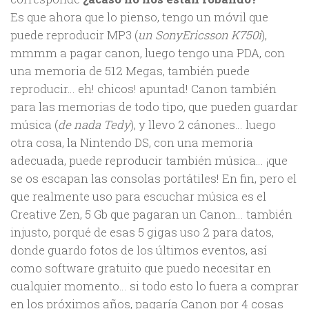
Es que ahora que lo pienso, tengo un móvil que
puede reproducir MP3 (
un SonyEricsson K750i
),
mmmm a pagar canon, luego tengo una PDA, con
una memoria de 512 Megas, también puede
reproducir… eh! chicos! apuntad! Canon también
para las memorias de todo tipo, que pueden guardar
música (
de nada Tedy
), y llevo 2 cánones… luego
otra cosa, la Nintendo DS, con una memoria
adecuada, puede reproducir también música… ¡que
se os escapan las consolas portátiles! En fin, pero el
que realmente uso para escuchar música es el
Creative Zen, 5 Gb que pagaran un Canon… también
injusto, porqué de esas 5 gigas uso 2 para datos,
donde guardo fotos de los últimos eventos, así
como software gratuito que puedo necesitar en
cualquier momento… si todo esto lo fuera a comprar
en los próximos años, pagaría Canon por 4 cosas