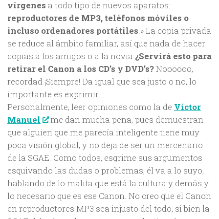
vírgenes
a todo tipo de nuevos aparatos:
reproductores de MP3, teléfonos móviles o
incluso ordenadores portátiles
.» La copia privada
se reduce al ámbito familiar, así que nada de hacer
copias a los amigos o a la novia
¿Servirá esto para
retirar el Canon a los CD’s y DVD’s?
Noooooo,
recordad ¡Siempre! Da igual que sea justo o no, lo
importante es exprimir…
Personalmente, leer opiniones como la de
Victor
Manuel
me dan mucha pena, pues demuestran
que alguien que me parecía inteligente tiene muy
poca visión global, y no deja de ser un mercenario
de la SGAE. Como todos, esgrime sus argumentos
esquivando las dudas o problemas, él va a lo suyo,
hablando de lo malita que está la cultura y demás y
lo necesario que es ese Canon. No creo que el Canon
en reproductores MP3 sea injusto del todo, si bien la