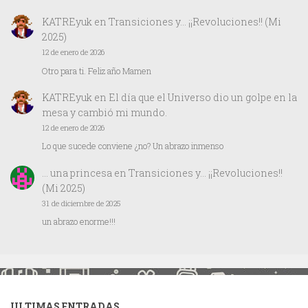
KATREyuk
en
Transiciones y… ¡¡Revoluciones!! (Mi
2025)
12 de enero de 2026
Otro para ti. Feliz año Mamen
KATREyuk
en
El día que el Universo dio un golpe en la
mesa y cambió mi mundo.
12 de enero de 2026
Lo que sucede conviene ¿no? Un abrazo inmenso
… una princesa
en
Transiciones y… ¡¡Revoluciones!!
(Mi 2025)
31 de diciembre de 2025
un abrazo enorme!!!
ULTIMAS ENTRADAS