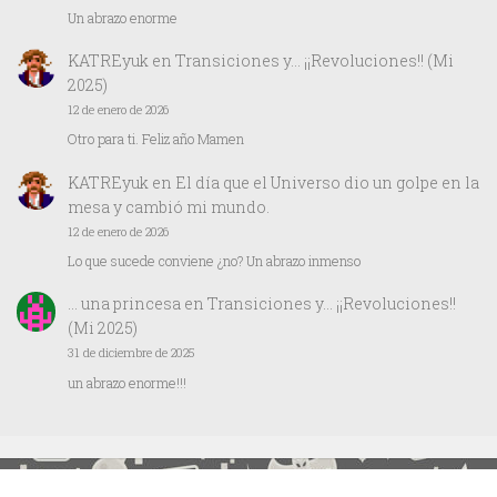
Un abrazo enorme
KATREyuk
en
Transiciones y… ¡¡Revoluciones!! (Mi
2025)
12 de enero de 2026
Otro para ti. Feliz año Mamen
KATREyuk
en
El día que el Universo dio un golpe en la
mesa y cambió mi mundo.
12 de enero de 2026
Lo que sucede conviene ¿no? Un abrazo inmenso
… una princesa
en
Transiciones y… ¡¡Revoluciones!!
(Mi 2025)
31 de diciembre de 2025
un abrazo enorme!!!