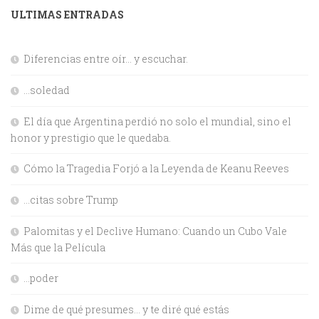
ULTIMAS ENTRADAS
Diferencias entre oír… y escuchar.
…soledad
El día que Argentina perdió no solo el mundial, sino el
honor y prestigio que le quedaba.
Cómo la Tragedia Forjó a la Leyenda de Keanu Reeves
…citas sobre Trump
Palomitas y el Declive Humano: Cuando un Cubo Vale
Más que la Película
…poder
Dime de qué presumes… y te diré qué estás