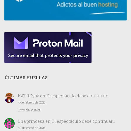
ÚLTIMAS HUELLAS
KATREyuk
en
El espectáculo debe continuar…
4 de febrero de 2026
Otro de vuelta
Una princesa
en
El espectáculo debe continuar…
30 de enero de 2026