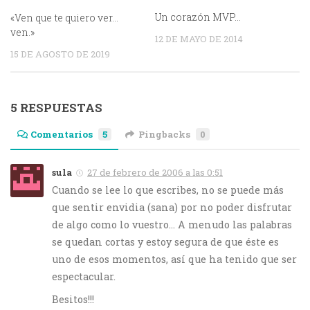
Un corazón MVP…
«Ven que te quiero ver…
ven.»
12 DE MAYO DE 2014
15 DE AGOSTO DE 2019
5 RESPUESTAS
Comentarios
5
Pingbacks
0
sula
27 de febrero de 2006 a las 0:51
Cuando se lee lo que escribes, no se puede más
que sentir envidia (sana) por no poder disfrutar
de algo como lo vuestro… A menudo las palabras
se quedan cortas y estoy segura de que éste es
uno de esos momentos, así que ha tenido que ser
espectacular.
Besitos!!!