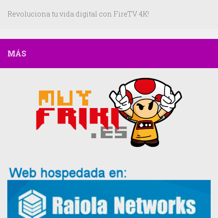
Revoluciona tu vida digital con FireTV 4K!
MÁS