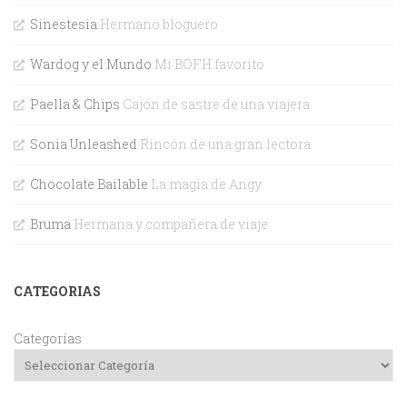
Sinestesia
Hermano bloguero
Wardog y el Mundo
Mi BOFH favorito
Paella & Chips
Cajón de sastre de una viajera
Sonia Unleashed
Rincón de una gran lectora
Chocolate Bailable
La magia de Angy
Bruma
Hermana y compañera de viaje
CATEGORIAS
Categorías