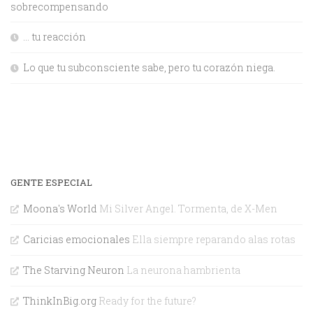
sobrecompensando
… tu reacción
Lo que tu subconsciente sabe, pero tu corazón niega.
GENTE ESPECIAL
Moona's World
Mi Silver Angel. Tormenta, de X-Men
Caricias emocionales
Ella siempre reparando alas rotas
The Starving Neuron
La neurona hambrienta
ThinkInBig.org
Ready for the future?