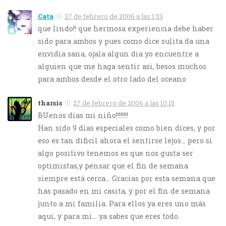
Cata
27 de febrero de 2006 a las 1:53
que lindo!! que hermosa experiencia debe haber
sido para ambos y pues como dice sulita da una
envidia sana, ojala algun dia yo encuentre a
alguien que me haga sentir asi, besos muchos
para ambos desde el otro lado del oceano
tharsis
27 de febrero de 2006 a las 10:15
BUenos dias mi niño!!!!!!!!
Han sido 9 dias especiales como bien dices, y por
eso es tan dificil ahora el sentirse lejos… pero si
algo positivo tenemos es que nos gusta ser
optimistas,y pensar que el fin de semana
siempre está cerca… Gracias por esta semana que
has pasado en mi casita, y por el fin de semana
junto a mi familia. Para ellos ya eres uno más
aqui, y para mi… ya sabes que eres todo.