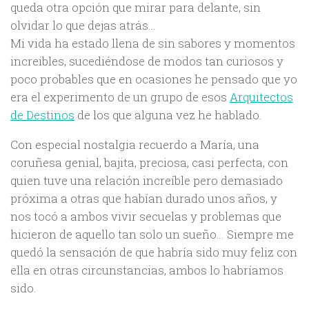
queda otra opción que mirar para delante, sin
olvidar lo que dejas atrás…
Mi vida ha estado llena de sin sabores y momentos
increibles, sucediéndose de modos tan curiosos y
poco probables que en ocasiones he pensado que yo
era el experimento de un grupo de esos
Arquitectos
de Destinos
de los que alguna vez he hablado.
Con especial nostalgia recuerdo a María, una
coruñesa genial, bajita, preciosa, casi perfecta, con
quien tuve una relación increíble pero demasiado
próxima a otras que habían durado unos años, y
nos tocó a ambos vivir secuelas y problemas que
hicieron de aquello tan solo un sueño… Siempre me
quedó la sensación de que habría sido muy feliz con
ella en otras circunstancias, ambos lo habríamos
sido.