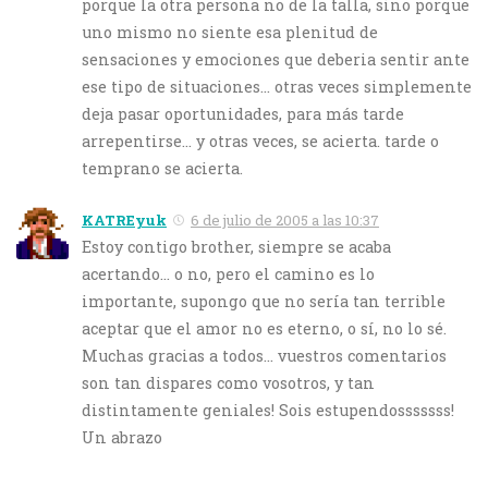
porque la otra persona no de la talla, sino porque
uno mismo no siente esa plenitud de
sensaciones y emociones que deberia sentir ante
ese tipo de situaciones… otras veces simplemente
deja pasar oportunidades, para más tarde
arrepentirse… y otras veces, se acierta. tarde o
temprano se acierta.
KATREyuk
6 de julio de 2005 a las 10:37
Estoy contigo brother, siempre se acaba
acertando… o no, pero el camino es lo
importante, supongo que no sería tan terrible
aceptar que el amor no es eterno, o sí, no lo sé.
Muchas gracias a todos… vuestros comentarios
son tan dispares como vosotros, y tan
distintamente geniales! Sois estupendosssssss!
Un abrazo