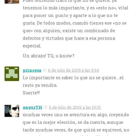
Pues teniendo claro lo que no se quiere, ya
tenemos lo más importante, y es «esto no», vital
para poner un punto y aparte a lo que no te
gusta. De todos modos, cuando tienes ese «no se
que» con alguien, existe un combinado de
defectos y virtudes que hace a esa persona
especial.
Un abrazo! TQ, u know?
princesa
6 de julio de 2005 a las 9:54
Lo importante es saber lo que no se quiere….el
resto ya vendra.
Suerte!!!
angurTH
6 de julio de 2005 a las 10:01
muchas veces uno se aventura en algo, creyendo
que es la mejor elección, se da cuenta, aunque
tarde muchas veces, de que quizá se equivocó, no