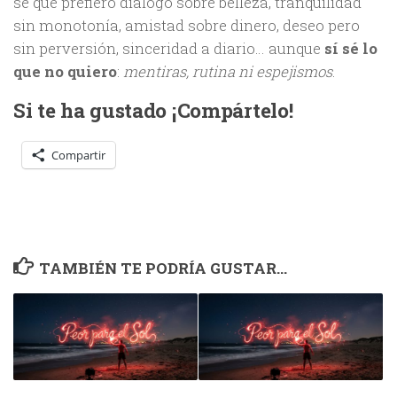
sé que prefiero diálogo sobre belleza, tranquilidad
sin monotonía, amistad sobre dinero, deseo pero
sin perversión, sinceridad a diario… aunque
sí sé lo
que no quiero
:
mentiras, rutina ni espejismos
.
Si te ha gustado ¡Compártelo!
Compartir
TAMBIÉN TE PODRÍA GUSTAR...