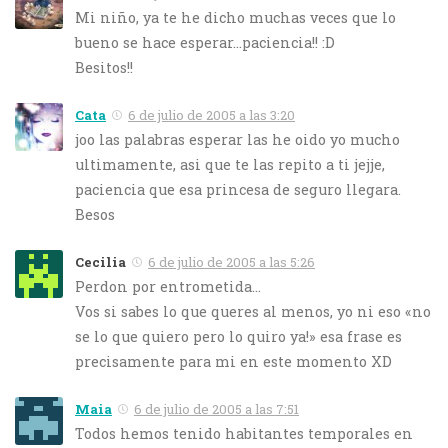
Mi niño, ya te he dicho muchas veces que lo
bueno se hace esperar…paciencia!! :D
Besitos!!
Cata
6 de julio de 2005 a las 3:20
joo las palabras esperar las he oido yo mucho
ultimamente, asi que te las repito a ti jejje,
paciencia que esa princesa de seguro llegara.
Besos
Cecilia
6 de julio de 2005 a las 5:26
Perdon por entrometida…
Vos si sabes lo que queres al menos, yo ni eso «no
se lo que quiero pero lo quiro ya!» esa frase es
precisamente para mi en este momento XD
Maia
6 de julio de 2005 a las 7:51
Todos hemos tenido habitantes temporales en