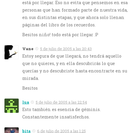
está por llegar. Eso no evita que pensemos en esa
personas que han formado parte de nuestra vida,
en sus distintas etapas, y que ahora solo llenan
páginas del libro de los recuerdos.
Besitos niño! todo está por llegar :P
Vane
5 de julio de 2005 a las 20:43
Estoy segura de que llegará, no tendrá aquello
que no quieres, y en ella descubrirás lo que
querías y no descubriste hasta encontrarte en su
mirada.
Besitos
lua
5 de julio de 2005 a las 22:54
Esto también es esencia de géminis.
Constantemente insatisfechos.
bita
6 de julio de 2005 a las 1:25