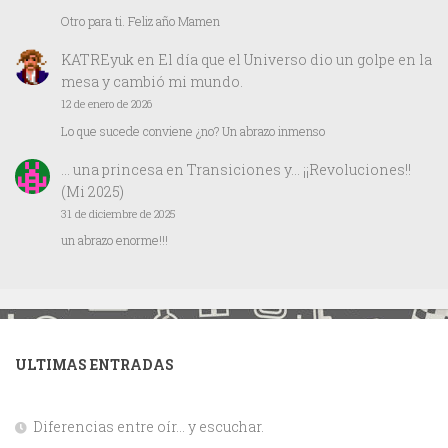
Otro para ti. Feliz año Mamen
KATREyuk
en
El día que el Universo dio un golpe en la
mesa y cambió mi mundo.
12 de enero de 2026
Lo que sucede conviene ¿no? Un abrazo inmenso
… una princesa
en
Transiciones y… ¡¡Revoluciones!!
(Mi 2025)
31 de diciembre de 2025
un abrazo enorme!!!
ULTIMAS ENTRADAS
Diferencias entre oír… y escuchar.