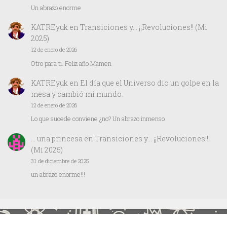
Un abrazo enorme
KATREyuk
en
Transiciones y… ¡¡Revoluciones!! (Mi
2025)
12 de enero de 2026
Otro para ti. Feliz año Mamen
KATREyuk
en
El día que el Universo dio un golpe en la
mesa y cambió mi mundo.
12 de enero de 2026
Lo que sucede conviene ¿no? Un abrazo inmenso
… una princesa
en
Transiciones y… ¡¡Revoluciones!!
(Mi 2025)
31 de diciembre de 2025
un abrazo enorme!!!