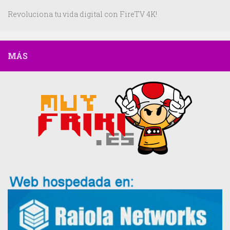
Revoluciona tu vida digital con FireTV 4K!
MÁS