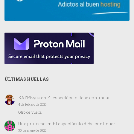
ÚLTIMAS HUELLAS
KATREyuk
en
El espectáculo debe continuar…
4 de febrero de 2026
Otro de vuelta
Una princesa
en
El espectáculo debe continuar…
30 de enero de 2026