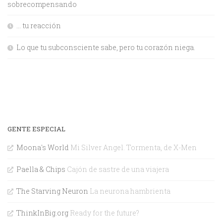
sobrecompensando
… tu reacción
Lo que tu subconsciente sabe, pero tu corazón niega.
GENTE ESPECIAL
Moona's World
Mi Silver Angel. Tormenta, de X-Men
Paella & Chips
Cajón de sastre de una viajera
The Starving Neuron
La neurona hambrienta
ThinkInBig.org
Ready for the future?