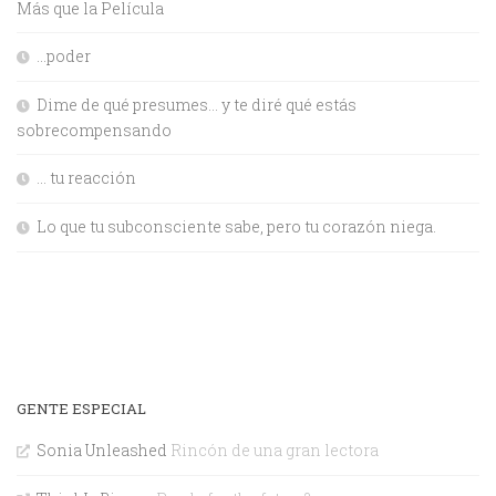
Más que la Película
…poder
Dime de qué presumes… y te diré qué estás
sobrecompensando
… tu reacción
Lo que tu subconsciente sabe, pero tu corazón niega.
GENTE ESPECIAL
Sonia Unleashed
Rincón de una gran lectora