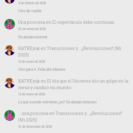
4 de febrero de 2026
Otro de vuelta
Una princesa
en
El espectáculo debe continuar…
30 de enero de 2026
Un abrazo enorme
KATREyuk
en
Transiciones y… ¡¡Revoluciones!! (Mi
2025)
12 de enero de 2026
Otro para ti. Feliz año Mamen
KATREyuk
en
El día que el Universo dio un golpe en la
mesa y cambió mi mundo.
12 de enero de 2026
Lo que sucede conviene ¿no? Un abrazo inmenso
… una princesa
en
Transiciones y… ¡¡Revoluciones!!
(Mi 2025)
31 de diciembre de 2025