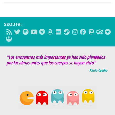
SEGUIR:
“Los encuentros más importantes ya han sido planeados
por las almas antes que los cuerpos se hayan visto”
Paulo Coelho