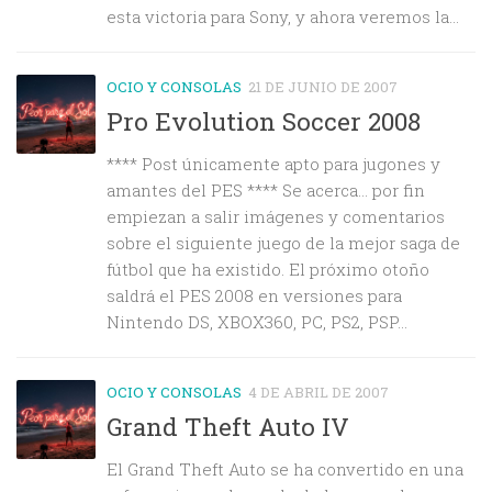
esta victoria para Sony, y ahora veremos la...
OCIO Y CONSOLAS
21 DE JUNIO DE 2007
Pro Evolution Soccer 2008
**** Post únicamente apto para jugones y
amantes del PES **** Se acerca… por fin
empiezan a salir imágenes y comentarios
sobre el siguiente juego de la mejor saga de
fútbol que ha existido. El próximo otoño
saldrá el PES 2008 en versiones para
Nintendo DS, XBOX360, PC, PS2, PSP...
OCIO Y CONSOLAS
4 DE ABRIL DE 2007
Grand Theft Auto IV
El Grand Theft Auto se ha convertido en una