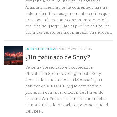
referencia en el mundo de las consolas.
Alguna profesora me ha comentado que ha
sido mala influencia para muchos niños que
no saben aún separar convenientemente la
realidad del juego. Para el público adulto, las
distintas versiones han marcado una época,...
OCIO Y CONSOLAS
9 DE MAYO DE 2006
¿Un patinazo de Sony?
Ya se ha presentado en sociedad la
Playstation 3, el nuevo ingenio de Sony
destinado a luchar contra Microsoft y su
estupenda XBOX 360, y que competirá a
posteriori con la revolución de Nintendo
llamada Wii. Se lo han tomado con mucha
calma, quizás demasiada, esperemos que el
Cell sea...