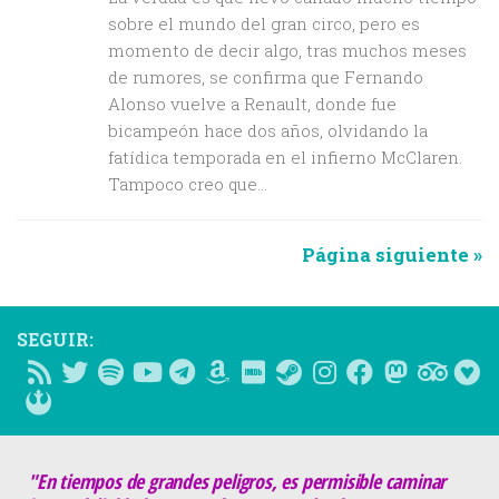
sobre el mundo del gran circo, pero es
momento de decir algo, tras muchos meses
de rumores, se confirma que Fernando
Alonso vuelve a Renault, donde fue
bicampeón hace dos años, olvidando la
fatídica temporada en el infierno McClaren.
Tampoco creo que...
Página siguiente »
SEGUIR:
"En tiempos de grandes peligros, es permisible caminar