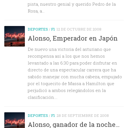
pista, nuestro genial y querido Pedro de la
Rosa, a...
DEPORTES
/
F1
12 DE OCTUBRE DE 2008
Alonso, Emperador en Japón
De nuevo una victoria del asturiano que
recompensa así a los que nos hemos
levantado a las 6:30 para poder disfrutar en
directo de una espectacular carrera que ha
sabido manejar con mucha cabeza, empujado
por el toquecito de Massa a Hamilton que
perjudicó a ambos relegándolos en la
clasificación....
DEPORTES
/
F1
28 DE SEPTIEMBRE DE 2008
Alonso, ganador de la noche…