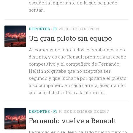
escudería importante en la que se puede
sentar...
DEPORTES
/
F1
20 DE JULIO DE 2008
Un gran piloto sin equipo
Al comenzar el año todos esperábamos algo
distinto, y es que Renault prometía un coche
competitivo y el compañero de Fernando,
Nelsinho, gritaba que no aceptaba ser
segundo y que lucharía por quitarle el puesto
a su compañero en cada carrera, asegurando
que su calidad estaba a la altura de...
DEPORTES
/
F1
10 DE DICIEMBRE DE 2007
Fernando vuelve a Renault
La verdad es que llevo callado mucho tiempo