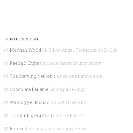
GENTE ESPECIAL
Moona's World
Mi Silver Angel. Tormenta, de X-Men
Paella & Chips
Cajón de sastre de una viajera
The Starving Neuron
La neurona hambrienta
Chocolate Bailable
La magia de Angy
Wardog y el Mundo
Mi BOFH favorito
ThinkInBig.org
Ready for the future?
Bruma
Hermana y compañera de viaje