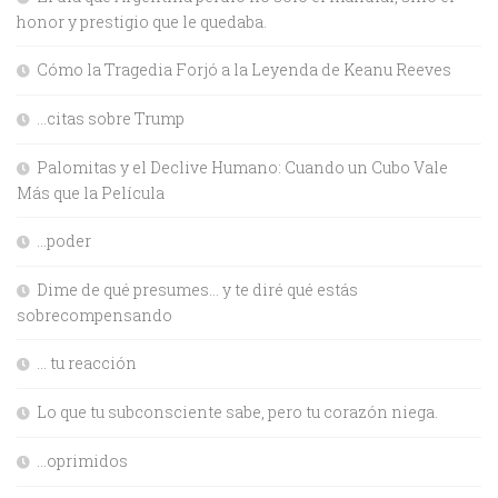
honor y prestigio que le quedaba.
Cómo la Tragedia Forjó a la Leyenda de Keanu Reeves
…citas sobre Trump
Palomitas y el Declive Humano: Cuando un Cubo Vale
Más que la Película
…poder
Dime de qué presumes… y te diré qué estás
sobrecompensando
… tu reacción
Lo que tu subconsciente sabe, pero tu corazón niega.
…oprimidos