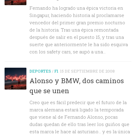
Fernando ha logrado una épica victoria en
Singapur, haciendo historia al proclamarse
vencedor del primer gran premio nocturno
de la historia. Tras una épica remontada
después de salir en el puesto 15, y tras una
suerte que anteriormente le ha sido esquiva
con los safety cars, se aupó a una...
DEPORTES
/
F1
15 DE SEPTIEMBRE DE 2008
Alonso y BMW, dos caminos
que se unen
Creo que es fácil predecir que el futuro de la
marca alemana estará ligado la temporada
que viene al de Fernando Alonso, pocas
dudas quedan de ello tras leer los guiños que
esta marca le hace al asturiano… y es la única