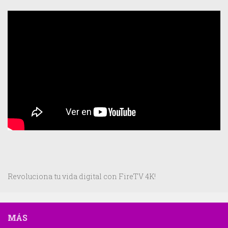
Revoluciona tu vida digital con FireTV 4K!
MÁS