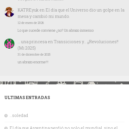
KATREyuk
en
El día que el Universo dio un golpe en la
mesa y cambió mi mundo.
12 de enero de 2026
Lo que sucede conviene ¿no? Un abrazo inmenso
… una princesa
en
Transiciones y… ¡¡Revoluciones!!
(Mi 2025)
31 de diciembre de 2025
un abrazo enorme!!!
ULTIMAS ENTRADAS
…soledad
El día que Argentina perdió no solo el mundial, sino el