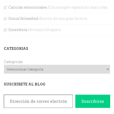
Caricias emocionales
Ella siempre reparando alas rotas
Sonia Unleashed
Rincón de una gran lectora
Sinestesia
Hermano bloguero
CATEGORIAS
Categorías
SUSCRÍBETE AL BLOG
Dirección de correo electrónico
Suscribirse