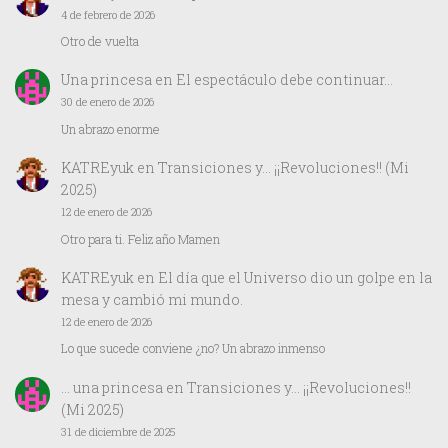
4 de febrero de 2026
Otro de vuelta
Una princesa
en
El espectáculo debe continuar…
30 de enero de 2026
Un abrazo enorme
KATREyuk
en
Transiciones y… ¡¡Revoluciones!! (Mi
2025)
12 de enero de 2026
Otro para ti. Feliz año Mamen
KATREyuk
en
El día que el Universo dio un golpe en la
mesa y cambió mi mundo.
12 de enero de 2026
Lo que sucede conviene ¿no? Un abrazo inmenso
… una princesa
en
Transiciones y… ¡¡Revoluciones!!
(Mi 2025)
31 de diciembre de 2025