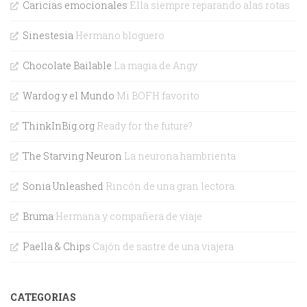
Caricias emocionales
Ella siempre reparando alas rotas
Sinestesia
Hermano bloguero
Chocolate Bailable
La magia de Angy
Wardog y el Mundo
Mi BOFH favorito
ThinkInBig.org
Ready for the future?
The Starving Neuron
La neurona hambrienta
Sonia Unleashed
Rincón de una gran lectora
Bruma
Hermana y compañera de viaje
Paella & Chips
Cajón de sastre de una viajera
CATEGORIAS