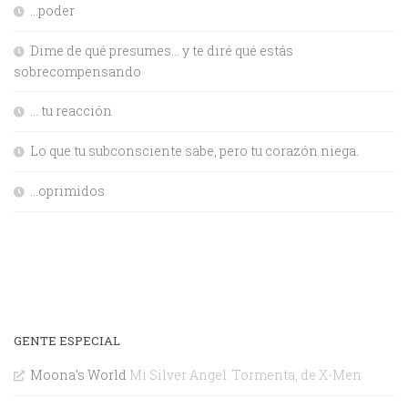
…poder
Dime de qué presumes… y te diré qué estás
sobrecompensando
… tu reacción
Lo que tu subconsciente sabe, pero tu corazón niega.
…oprimidos
GENTE ESPECIAL
Moona's World
Mi Silver Angel. Tormenta, de X-Men