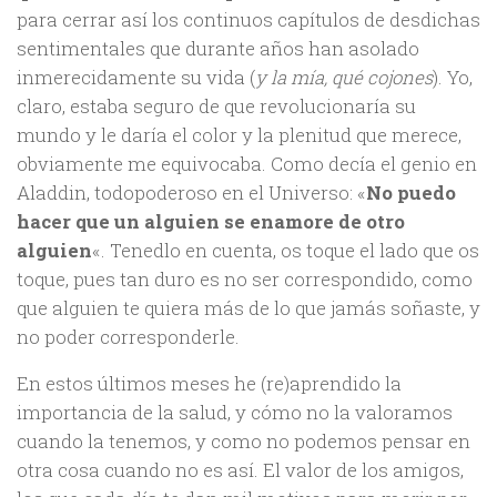
para cerrar así los continuos capítulos de desdichas
sentimentales que durante años han asolado
inmerecidamente su vida (
y la mía, qué cojones
). Yo,
claro, estaba seguro de que revolucionaría su
mundo y le daría el color y la plenitud que merece,
obviamente me equivocaba. Como decía el genio en
Aladdin, todopoderoso en el Universo: «
No puedo
hacer que un alguien se enamore de otro
alguien
«. Tenedlo en cuenta, os toque el lado que os
toque, pues tan duro es no ser correspondido, como
que alguien te quiera más de lo que jamás soñaste, y
no poder corresponderle.
En estos últimos meses he (re)aprendido la
importancia de la salud, y cómo no la valoramos
cuando la tenemos, y como no podemos pensar en
otra cosa cuando no es así. El valor de los amigos,