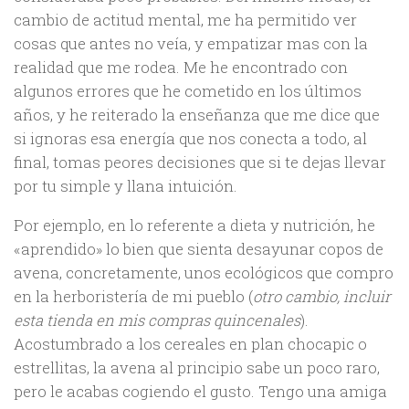
cambio de actitud mental, me ha permitido ver
cosas que antes no veía, y empatizar mas con la
realidad que me rodea. Me he encontrado con
algunos errores que he cometido en los últimos
años, y he reiterado la enseñanza que me dice que
si ignoras esa energía que nos conecta a todo, al
final, tomas peores decisiones que si te dejas llevar
por tu simple y llana intuición.
Por ejemplo, en lo referente a dieta y nutrición, he
«aprendido» lo bien que sienta desayunar copos de
avena, concretamente, unos ecológicos que compro
en la herboristería de mi pueblo (
otro cambio, incluir
esta tienda en mis compras quincenales
).
Acostumbrado a los cereales en plan chocapic o
estrellitas, la avena al principio sabe un poco raro,
pero le acabas cogiendo el gusto. Tengo una amiga