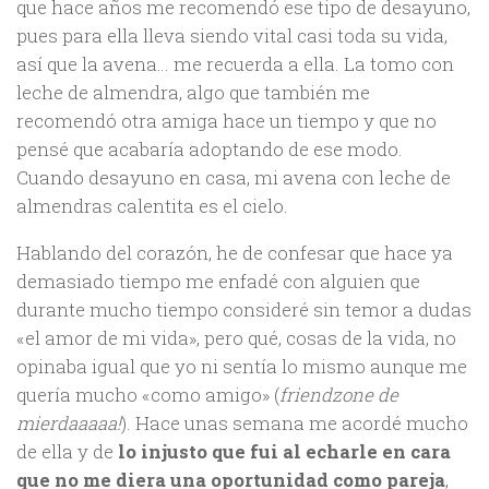
que hace años me recomendó ese tipo de desayuno,
pues para ella lleva siendo vital casi toda su vida,
así que la avena… me recuerda a ella. La tomo con
leche de almendra, algo que también me
recomendó otra amiga hace un tiempo y que no
pensé que acabaría adoptando de ese modo.
Cuando desayuno en casa, mi avena con leche de
almendras calentita es el cielo.
Hablando del corazón, he de confesar que hace ya
demasiado tiempo me enfadé con alguien que
durante mucho tiempo consideré sin temor a dudas
«el amor de mi vida», pero qué, cosas de la vida, no
opinaba igual que yo ni sentía lo mismo aunque me
quería mucho «como amigo» (
friendzone de
mierdaaaaa!
). Hace unas semana me acordé mucho
de ella y de
lo injusto que fui al echarle en cara
que no me diera una oportunidad como pareja
,