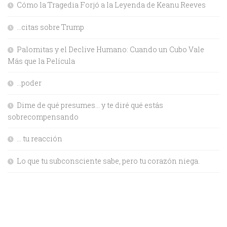
Cómo la Tragedia Forjó a la Leyenda de Keanu Reeves
…citas sobre Trump
Palomitas y el Declive Humano: Cuando un Cubo Vale
Más que la Película
…poder
Dime de qué presumes… y te diré qué estás
sobrecompensando
… tu reacción
Lo que tu subconsciente sabe, pero tu corazón niega.