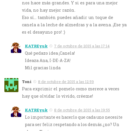
nos hace más grandes. Y si es para una mejor
vida, no hay mejor razón.
Eso sí… también puedes añadir un toque de
canela a la leche de almedras y a la avena. ¡Ese ya
es el desayuno pro! :)
KATREyuk
7 de octubre de 2015 a las 17:14
Qué pedazo idea ¡Canela!
Ideaza Ana, I-DE-A-ZA!
Mil gracias linda
Toni
8 de octubre de 2015 a las 12:59
Para exprimir el pomelo como merece a veces
hay que olvidar lo vivido, créeme!
KATREyuk
8 de octubre de 2015 a las 19:55
Lo importante es hacerlo que cada uno necesite
para ser feliz respetando a los demás ¿no? Un