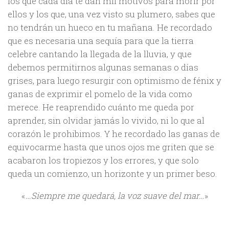
los que cada día te dan mil motivos para morir por
ellos y los que, una vez visto su plumero, sabes que
no tendrán un hueco en tu mañana. He recordado
que es necesaria una sequía para que la tierra
celebre cantando la llegada de la lluvia, y que
debemos permitirnos algunas semanas o días
grises, para luego resurgir con optimismo de fénix y
ganas de exprimir el pomelo de la vida como
merece. He reaprendido cuánto me queda por
aprender, sin olvidar jamás lo vivido, ni lo que al
corazón le prohibimos. Y he recordado las ganas de
equivocarme hasta que unos ojos me griten que se
acabaron los tropiezos y los errores, y que solo
queda un comienzo, un horizonte y un primer beso.
«
…Siempre me quedará, la voz suave del mar…
»