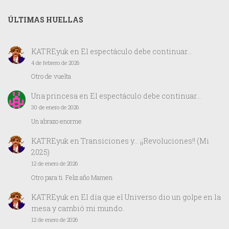
ÚLTIMAS HUELLAS
KATREyuk
en
El espectáculo debe continuar…
4 de febrero de 2026
Otro de vuelta
Una princesa
en
El espectáculo debe continuar…
30 de enero de 2026
Un abrazo enorme
KATREyuk
en
Transiciones y… ¡¡Revoluciones!! (Mi
2025)
12 de enero de 2026
Otro para ti. Feliz año Mamen
KATREyuk
en
El día que el Universo dio un golpe en la
mesa y cambió mi mundo.
12 de enero de 2026