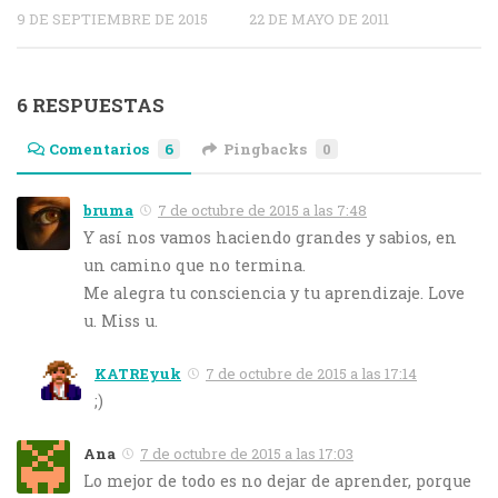
9 DE SEPTIEMBRE DE 2015
22 DE MAYO DE 2011
6 RESPUESTAS
Comentarios
6
Pingbacks
0
bruma
7 de octubre de 2015 a las 7:48
Y así nos vamos haciendo grandes y sabios, en
un camino que no termina.
Me alegra tu consciencia y tu aprendizaje. Love
u. Miss u.
KATREyuk
7 de octubre de 2015 a las 17:14
;)
Ana
7 de octubre de 2015 a las 17:03
Lo mejor de todo es no dejar de aprender, porque