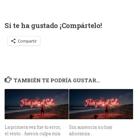
Si te ha gustado ¡Compártelo!
Compartir
TAMBIÉN TE PODRÍA GUSTAR...
La primera vez fue tu error,
Sin ausencia no hay
el resto… fueron culpa mía
añoranza…