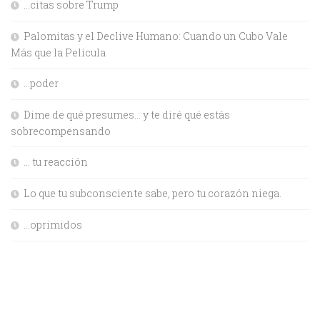
…citas sobre Trump
Palomitas y el Declive Humano: Cuando un Cubo Vale
Más que la Película
…poder
Dime de qué presumes… y te diré qué estás
sobrecompensando
… tu reacción
Lo que tu subconsciente sabe, pero tu corazón niega.
…oprimidos