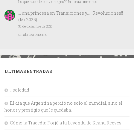
Lo que sucede conviene ¿no? Un abrazo inmenso
… una princesa
en
Transiciones y… ¡¡Revoluciones!!
(Mi 2025)
31 de diciembre de 2025
un abrazo enorme!!!
ULTIMAS ENTRADAS
…soledad
El día que Argentina perdió no solo el mundial, sino el
honor y prestigio que le quedaba.
Cómo la Tragedia Forjó a la Leyenda de Keanu Reeves