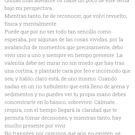
Quizás más adelante os hable un poco de este tema
bajo mi perspectiva…
Mientras tanto, he de reconocer, que volví revuelto,
física y mentalmente.
Puede que por no ser todo tan sencillo como
esperaba, por algunas de las cosas vividas, por la
avalancha de momentos que precisamente, debo
vivir uno a uno y siempre en tiempo presente. La
valentía debe ser mirar no sin miedo que hay tras
una cortina, y plantarle cara por feo e incómodo que
sea, y hablo, claro está, de uno mismo. Cuando
nadas en un río turbulento que está lleno de arena y
sedimentos y no puedes ver tu propia mano debes
concentrarte en lo básico, sobrevivir. Cálmate…
respira, con el tiempo llegará la claridad que te
permita tomar decisiones, y mientras tanto, hay
mucho presente por vivir.
No transites por caminos que aún no existen, sé