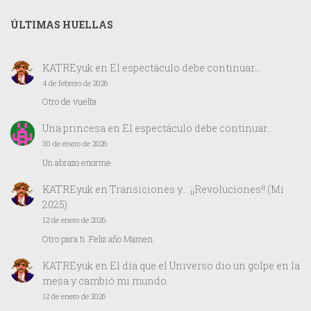
ÚLTIMAS HUELLAS
KATREyuk
en
El espectáculo debe continuar…
4 de febrero de 2026
Otro de vuelta
Una princesa
en
El espectáculo debe continuar…
30 de enero de 2026
Un abrazo enorme
KATREyuk
en
Transiciones y… ¡¡Revoluciones!! (Mi
2025)
12 de enero de 2026
Otro para ti. Feliz año Mamen
KATREyuk
en
El día que el Universo dio un golpe en la
mesa y cambió mi mundo.
12 de enero de 2026