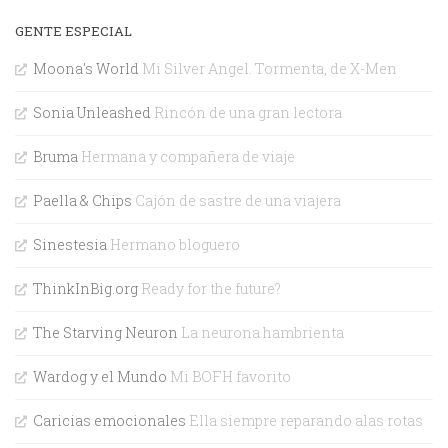
GENTE ESPECIAL
Moona's World
Mi Silver Angel. Tormenta, de X-Men
Sonia Unleashed
Rincón de una gran lectora
Bruma
Hermana y compañera de viaje
Paella & Chips
Cajón de sastre de una viajera
Sinestesia
Hermano bloguero
ThinkInBig.org
Ready for the future?
The Starving Neuron
La neurona hambrienta
Wardog y el Mundo
Mi BOFH favorito
Caricias emocionales
Ella siempre reparando alas rotas