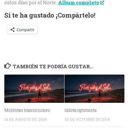
estos días por el Norte.
Album completo
Si te ha gustado ¡Compártelo!
Compartir
TAMBIÉN TE PODRÍA GUSTAR...
Molestas transiciones
Idiota optimista
14 DE AGOSTO DE 2009
20 DE OCTUBRE DE 2014