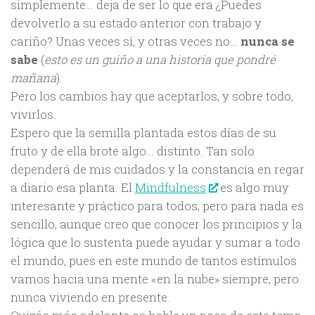
simplemente… deja de ser lo que era ¿Puedes
devolverlo a su estado anterior con trabajo y
cariño? Unas veces sí, y otras veces no…
nunca se
sabe
(
esto es un guiño a una historia que pondré
mañana
).
Pero los cambios hay que aceptarlos, y sobre todo,
vivirlos.
Espero que la semilla plantada estos días de su
fruto y de ella brote algo… distinto. Tan solo
dependerá de mis cuidados y la constancia en regar
a diario esa planta. El
Mindfulness
es algo muy
interesante y práctico para todos, pero para nada es
sencillo, aunque creo que conocer los principios y la
lógica que lo sustenta puede ayudar y sumar a todo
el mundo, pues en este mundo de tantos estímulos
vamos hacia una mente «en la nube» siempre, pero
nunca viviendo en presente.