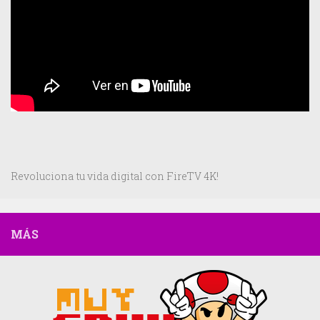
Revoluciona tu vida digital con FireTV 4K!
MÁS