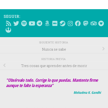
SEGUIR:
SIGUIENTE HISTORIA
Nunca se sabe
HISTORIA PREVIA
Tres cosas que aprender antes de morir
"Obsérvalo todo. Corrige lo que puedas. Mantente firme
aunque te falte la esperanza"
Mohadma K. Gandhi