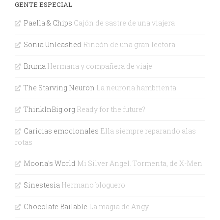
GENTE ESPECIAL
Paella & Chips
Cajón de sastre de una viajera
Sonia Unleashed
Rincón de una gran lectora
Bruma
Hermana y compañera de viaje
The Starving Neuron
La neurona hambrienta
ThinkInBig.org
Ready for the future?
Caricias emocionales
Ella siempre reparando alas
rotas
Moona's World
Mi Silver Angel. Tormenta, de X-Men
Sinestesia
Hermano bloguero
Chocolate Bailable
La magia de Angy