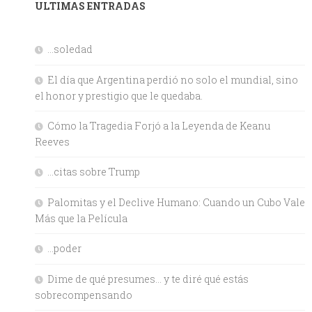
ULTIMAS ENTRADAS
…soledad
El día que Argentina perdió no solo el mundial, sino
el honor y prestigio que le quedaba.
Cómo la Tragedia Forjó a la Leyenda de Keanu
Reeves
…citas sobre Trump
Palomitas y el Declive Humano: Cuando un Cubo Vale
Más que la Película
…poder
Dime de qué presumes… y te diré qué estás
sobrecompensando