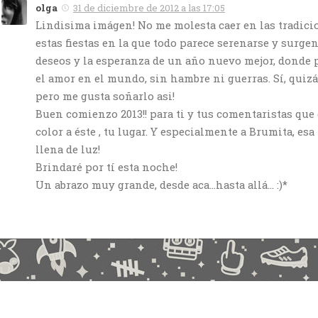
olga
31 de diciembre de 2012 a las 17:05
Lindisima imágen! No me molesta caer en las tradici
estas fiestas en la que todo parece serenarse y surge
deseos y la esperanza de un año nuevo mejor, donde p
el amor en el mundo, sin hambre ni guerras. Sí, quiz
pero me gusta soñarlo asi!
Buen comienzo 2013!! para ti y tus comentaristas que 
color a éste , tu lugar. Y especialmente a Brumita, es
llena de luz!
Brindaré por tí esta noche!
Un abrazo muy grande, desde aca…hasta allá… :)*