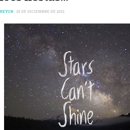
TREYUK
·
25 DE DICIEMBRE DE 2012