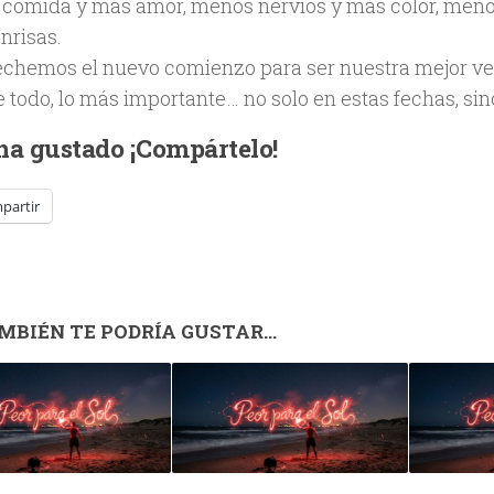
comida y más amor, menos nervios y más color, meno
nrisas.
chemos el nuevo comienzo para ser nuestra mejor ve
 todo, lo más importante… no solo en estas fechas, sin
 ha gustado ¡Compártelo!
partir
MBIÉN TE PODRÍA GUSTAR...