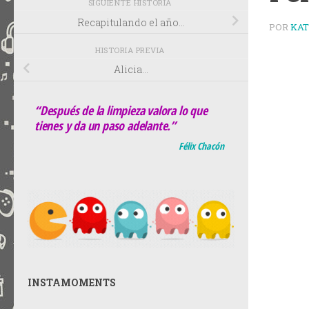
SIGUIENTE HISTORIA
Recapitulando el año…
POR
KA
HISTORIA PREVIA
Alicia…
“Después de la limpieza valora lo que
tienes y da un paso adelante.”
Félix Chacón
INSTAMOMENTS