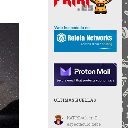
ÚLTIMAS HUELLAS
KATREyuk
en
El
espectáculo debe