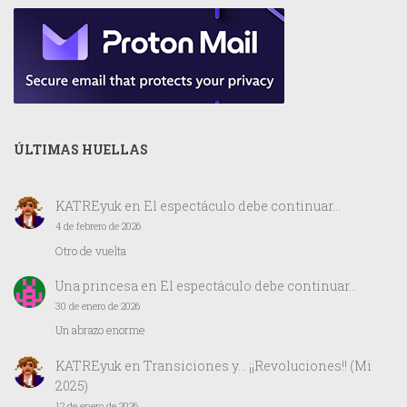
ÚLTIMAS HUELLAS
KATREyuk
en
El espectáculo debe continuar…
4 de febrero de 2026
Otro de vuelta
Una princesa
en
El espectáculo debe continuar…
30 de enero de 2026
Un abrazo enorme
KATREyuk
en
Transiciones y… ¡¡Revoluciones!! (Mi
2025)
12 de enero de 2026