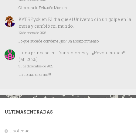
Otro para ti. Feliz año Mamen
KATREyuk
en
El día que el Universo dio un golpe en la
mesa y cambió mi mundo.
12 de enero de 2026
Lo que sucede conviene ¿no? Un abrazo inmenso
… una princesa
en
Transiciones y… ¡¡Revoluciones!!
(Mi 2025)
31 de diciembre de 2025
un abrazo enorme!!!
ULTIMAS ENTRADAS
…soledad