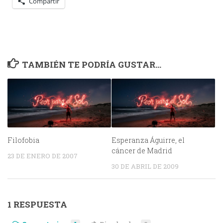
Compartir
TAMBIÉN TE PODRÍA GUSTAR...
Filofobia
Esperanza Águirre, el
cáncer de Madrid
23 DE ENERO DE 2007
30 DE ABRIL DE 2009
1 RESPUESTA