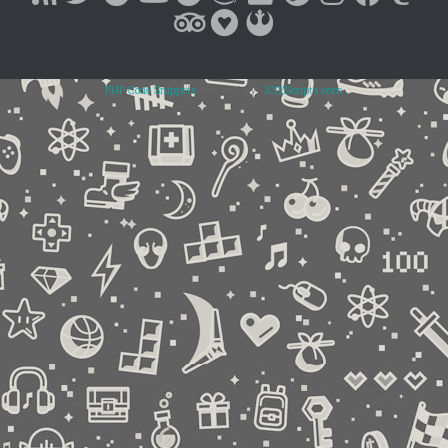
PHP Code Snippets
Powered By :
XYZScripts.com