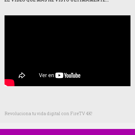
Revoluciona tu vida digital con FireTV 4K!