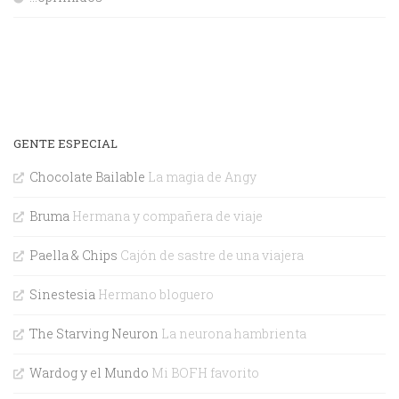
GENTE ESPECIAL
Chocolate Bailable
La magia de Angy
Bruma
Hermana y compañera de viaje
Paella & Chips
Cajón de sastre de una viajera
Sinestesia
Hermano bloguero
The Starving Neuron
La neurona hambrienta
Wardog y el Mundo
Mi BOFH favorito