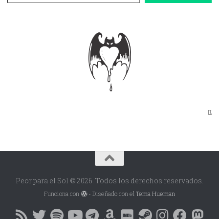
π
Peor para el Sol © 2026. Todos los derechos reservados.
Funciona con
- Diseñado con el
Tema Hueman