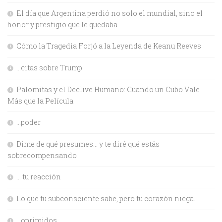
El día que Argentina perdió no solo el mundial, sino el
honor y prestigio que le quedaba.
Cómo la Tragedia Forjó a la Leyenda de Keanu Reeves
…citas sobre Trump
Palomitas y el Declive Humano: Cuando un Cubo Vale
Más que la Película
…poder
Dime de qué presumes… y te diré qué estás
sobrecompensando
… tu reacción
Lo que tu subconsciente sabe, pero tu corazón niega.
…oprimidos