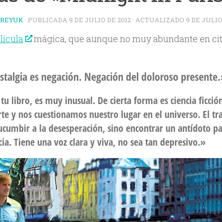
TREYUK
· PUBLICADA
9 DE JULIO DE 2012
· ACTUALIZADO
9 DE JULIO
lícula
mágica, que aunque no muy abundante en ci
stalgia es negación. Negación del doloroso presente
tu libro, es muy inusual. De cierta forma es ciencia ficc
te y nos cuestionamos nuestro lugar en el universo. El tra
ucumbir a la desesperación, sino encontrar un antídoto par
cia. Tiene una voz clara y viva, no sea tan depresivo.»