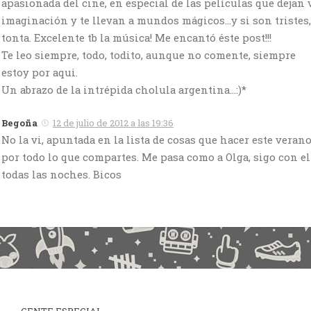
apasionada del cine, en especial de las películas que dejan v
imaginación y te llevan a mundos mágicos…y si son tristes
tonta. Excelente tb la música! Me encantó éste post!!!
Te leo siempre, todo, todito, aunque no comente, siempre
estoy por aqui.
Un abrazo de la intrépida cholula argentina…:)*
Begoña
12 de julio de 2012 a las 19:36
No la vi, apuntada en la lista de cosas que hacer este verano,
por todo lo que compartes. Me pasa como a Olga, sigo con el 
todas las noches. Bicos
GENTE ESPECIAL