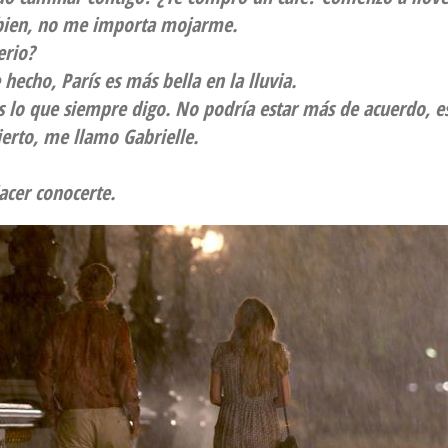
 bien, no me importa mojarme.
erio?
e hecho, París es más bella en la lluvia.
s lo que siempre digo. No podría estar más de acuerdo, e
ierto, me llamo Gabrielle.
acer conocerte.