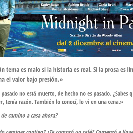
 tema es malo si la historia es real. Si la prosa es l
ma el valor bajo presión.»
 pasado no está muerto, de hecho no es pasado. ¿Sabes qu
r, tenía razón. También lo conocí, lo vi en una cena.»
 de camino a casa ahora?
o caminar contigo? ¿Te compró un café? Comenzó a llove