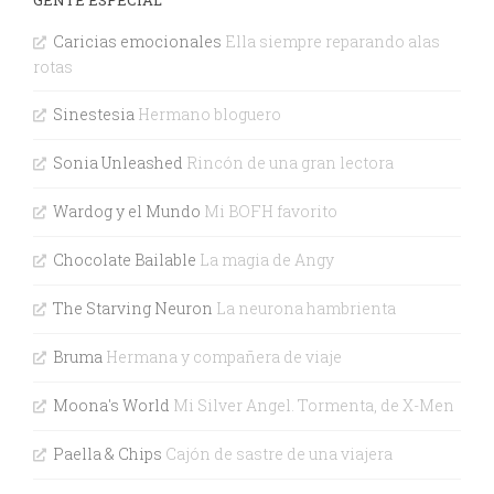
Caricias emocionales
Ella siempre reparando alas
rotas
Sinestesia
Hermano bloguero
Sonia Unleashed
Rincón de una gran lectora
Wardog y el Mundo
Mi BOFH favorito
Chocolate Bailable
La magia de Angy
The Starving Neuron
La neurona hambrienta
Bruma
Hermana y compañera de viaje
Moona's World
Mi Silver Angel. Tormenta, de X-Men
Paella & Chips
Cajón de sastre de una viajera