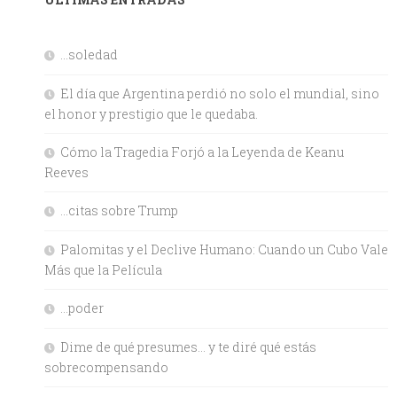
…soledad
El día que Argentina perdió no solo el mundial, sino
el honor y prestigio que le quedaba.
Cómo la Tragedia Forjó a la Leyenda de Keanu
Reeves
…citas sobre Trump
Palomitas y el Declive Humano: Cuando un Cubo Vale
Más que la Película
…poder
Dime de qué presumes… y te diré qué estás
sobrecompensando