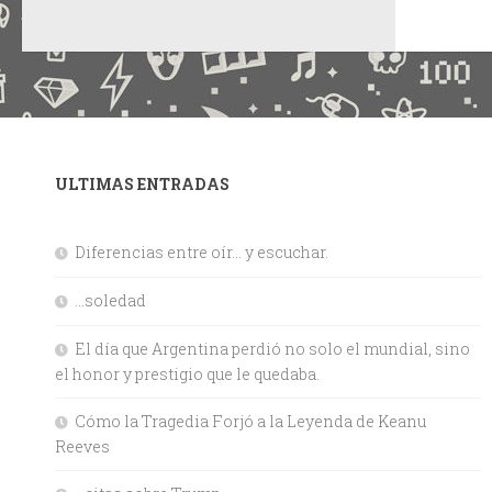
ULTIMAS ENTRADAS
Diferencias entre oír… y escuchar.
…soledad
El día que Argentina perdió no solo el mundial, sino
el honor y prestigio que le quedaba.
Cómo la Tragedia Forjó a la Leyenda de Keanu
Reeves