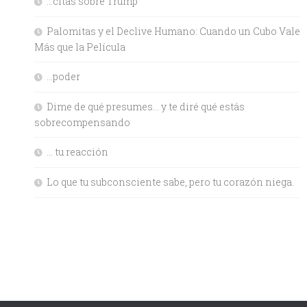
…citas sobre Trump
Palomitas y el Declive Humano: Cuando un Cubo Vale
Más que la Película
…poder
Dime de qué presumes… y te diré qué estás
sobrecompensando
… tu reacción
Lo que tu subconsciente sabe, pero tu corazón niega.