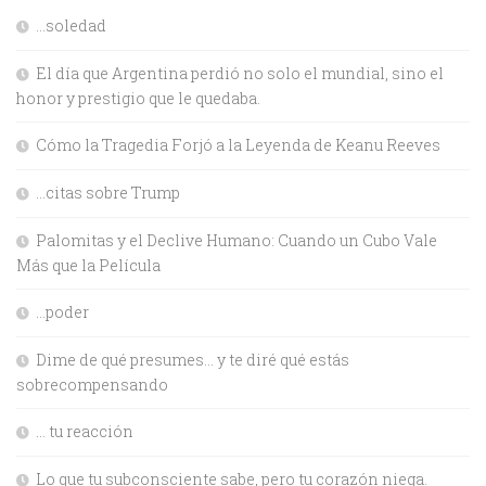
…soledad
El día que Argentina perdió no solo el mundial, sino el
honor y prestigio que le quedaba.
Cómo la Tragedia Forjó a la Leyenda de Keanu Reeves
…citas sobre Trump
Palomitas y el Declive Humano: Cuando un Cubo Vale
Más que la Película
…poder
Dime de qué presumes… y te diré qué estás
sobrecompensando
… tu reacción
Lo que tu subconsciente sabe, pero tu corazón niega.