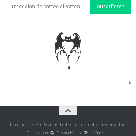
Suscribirse
π
Peor para el Sol © 2026. Todos los derechos reservados.
Funciona con
- Diseñado con el
Tema Hueman