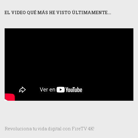
EL VIDEO QUÉ MÁS HE VISTO ÚLTIMAMENTE...
Revoluciona tu vida digital con FireTV 4K!