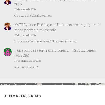
2025)
12 de enero de 2026
Otro para ti. Feliz año Mamen
KATREyuk
en
El día que el Universo dio un golpe en la
mesa y cambió mi mundo.
12 de enero de 2026
Lo que sucede conviene ¿no? Un abrazo inmenso
… una princesa
en
Transiciones y… ¡¡Revoluciones!!
(Mi 2025)
31 de diciembre de 2025
un abrazo enorme!!!
ULTIMAS ENTRADAS