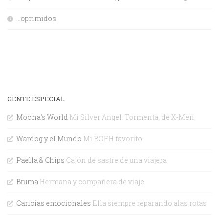
…oprimidos
GENTE ESPECIAL
Moona's World
Mi Silver Angel. Tormenta, de X-Men
Wardog y el Mundo
Mi BOFH favorito
Paella & Chips
Cajón de sastre de una viajera
Bruma
Hermana y compañera de viaje
Caricias emocionales
Ella siempre reparando alas rotas