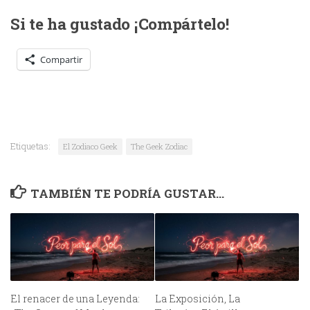
Si te ha gustado ¡Compártelo!
Compartir
Etiquetas:
El Zodiaco Geek
The Geek Zodiac
TAMBIÉN TE PODRÍA GUSTAR...
El renacer de una Leyenda:
La Exposición, La