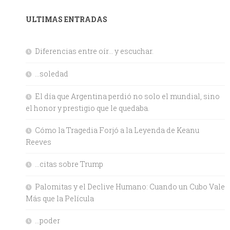
ULTIMAS ENTRADAS
Diferencias entre oír… y escuchar.
…soledad
El día que Argentina perdió no solo el mundial, sino
el honor y prestigio que le quedaba.
Cómo la Tragedia Forjó a la Leyenda de Keanu
Reeves
…citas sobre Trump
Palomitas y el Declive Humano: Cuando un Cubo Vale
Más que la Película
…poder