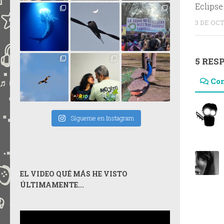
Eclipse
3 DE OC
5 RES
Co
Sígueme en Instagram
EL VIDEO QUÉ MÁS HE VISTO
ÚLTIMAMENTE...