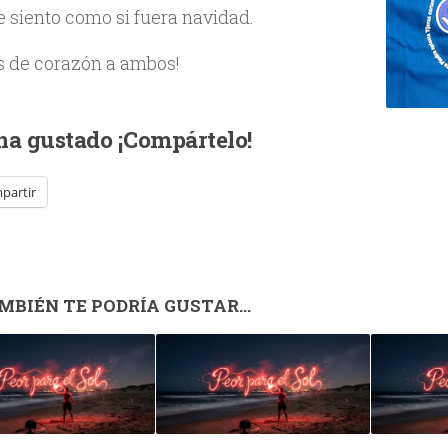
 siento como si fuera navidad.
s de corazón a ambos!
 ha gustado ¡Compártelo!
partir
MBIÉN TE PODRÍA GUSTAR...