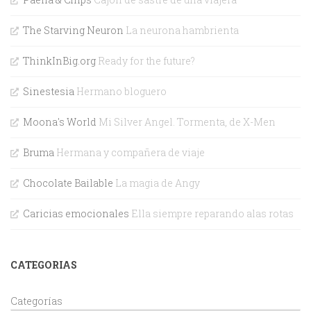
The Starving Neuron
La neurona hambrienta
ThinkInBig.org
Ready for the future?
Sinestesia
Hermano bloguero
Moona's World
Mi Silver Angel. Tormenta, de X-Men
Bruma
Hermana y compañera de viaje
Chocolate Bailable
La magia de Angy
Caricias emocionales
Ella siempre reparando alas rotas
CATEGORIAS
Categorías