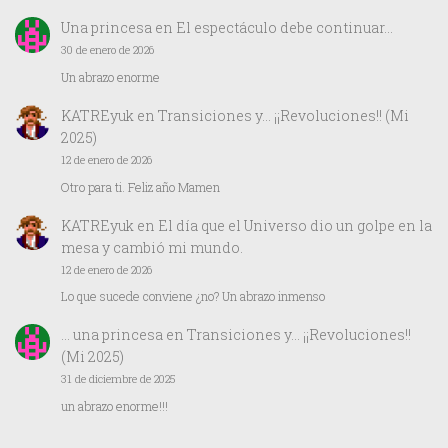
Una princesa
en
El espectáculo debe continuar…
30 de enero de 2026
Un abrazo enorme
KATREyuk
en
Transiciones y… ¡¡Revoluciones!! (Mi
2025)
12 de enero de 2026
Otro para ti. Feliz año Mamen
KATREyuk
en
El día que el Universo dio un golpe en la
mesa y cambió mi mundo.
12 de enero de 2026
Lo que sucede conviene ¿no? Un abrazo inmenso
… una princesa
en
Transiciones y… ¡¡Revoluciones!!
(Mi 2025)
31 de diciembre de 2025
un abrazo enorme!!!