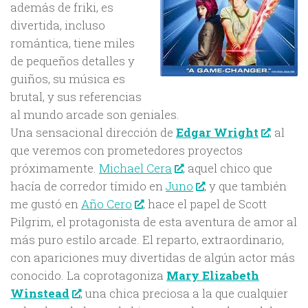
además de friki, es
divertida, incluso
romántica, tiene miles
de pequeños detalles y
guiños, su música es
brutal, y sus referencias
al mundo arcade son geniales.
Una sensacional dirección de
, al
Edgar Wright
que veremos con prometedores proyectos
próximamente.
Michael Cera
, aquel chico que
hacía de corredor tímido en
Juno
, y que también
me gustó en
Año Cero
, hace el papel de Scott
Pilgrim, el protagonista de esta aventura de amor al
más puro estilo arcade. El reparto, extraordinario,
con apariciones muy divertidas de algún actor más
conocido. La coprotagoniza
Mary Elizabeth
, una chica preciosa a la que cualquier
Winstead