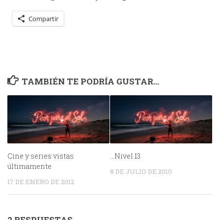
Compartir
TAMBIÉN TE PODRÍA GUSTAR...
Cine y series vistas
…Nivel 13
últimamente
8 DE JULIO DE 2010
17 DE ENERO DE 2012
2 RESPUESTAS