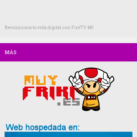
Revoluciona tu vida digital con FireTV 4K!
MÁS