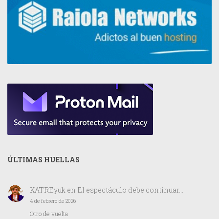
ÚLTIMAS HUELLAS
KATREyuk
en
El espectáculo debe continuar…
4 de febrero de 2026
Otro de vuelta