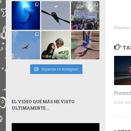
Etiquetas:
TA
Sígueme en Instagram
Present
EL VIDEO QUÉ MÁS HE VISTO
19 DE AG
ÚLTIMAMENTE...