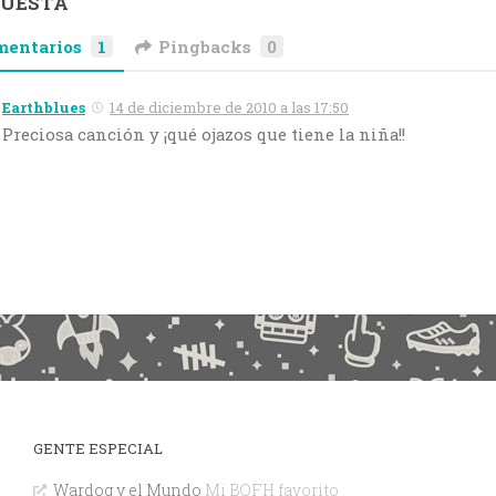
PUESTA
mentarios
1
Pingbacks
0
Earthblues
14 de diciembre de 2010 a las 17:50
Preciosa canción y ¡qué ojazos que tiene la niña!!
GENTE ESPECIAL
Wardog y el Mundo
Mi BOFH favorito