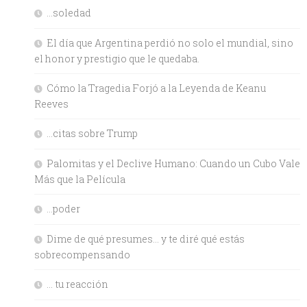
…soledad
El día que Argentina perdió no solo el mundial, sino
el honor y prestigio que le quedaba.
Cómo la Tragedia Forjó a la Leyenda de Keanu
Reeves
…citas sobre Trump
Palomitas y el Declive Humano: Cuando un Cubo Vale
Más que la Película
…poder
Dime de qué presumes… y te diré qué estás
sobrecompensando
… tu reacción