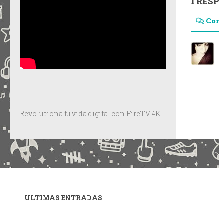
1 RES
Co
Revoluciona tu vida digital con FireTV 4K!
ULTIMAS ENTRADAS