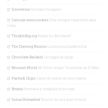
Sinestesia
Hermano bloguero
Caricias emocionales
Ella siempre reparando alas
rotas
ThinkInBig.org
Ready for the future?
The Starving Neuron
La neurona hambrienta
Chocolate Bailable
La magia de Angy
Moona's World
Mi Silver Angel. Tormenta, de X-Men
Paella & Chips
Cajón de sastre de una viajera
Bruma
Hermana y compañera de viaje
Sonia Unleashed
Rincón de una gran lectora