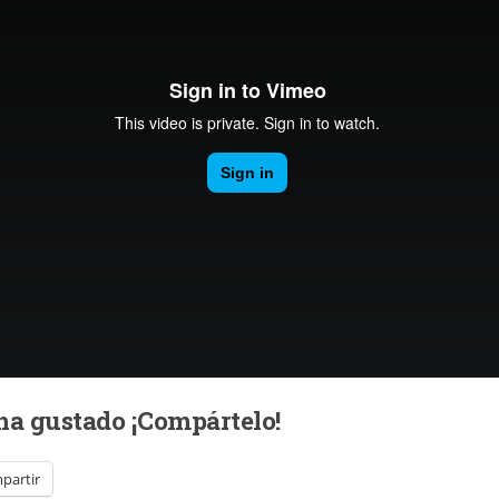
 ha gustado ¡Compártelo!
partir