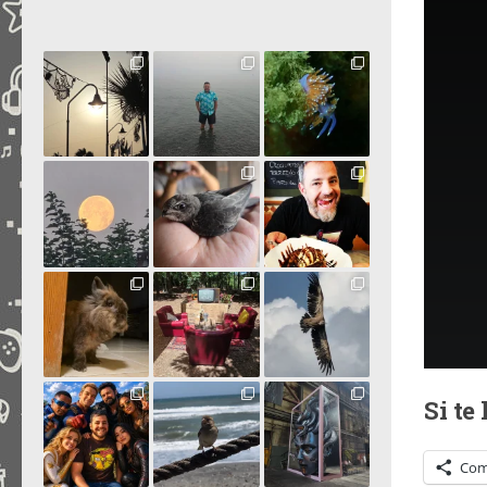
Si te
Com