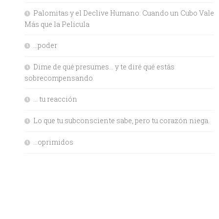
Palomitas y el Declive Humano: Cuando un Cubo Vale
Más que la Película
…poder
Dime de qué presumes… y te diré qué estás
sobrecompensando
… tu reacción
Lo que tu subconsciente sabe, pero tu corazón niega.
…oprimidos