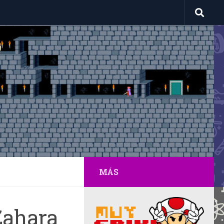
MÁS
Zahara