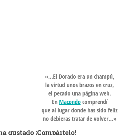
«…El Dorado era un champú,
la virtud unos brazos en cruz,
el pecado una página web.
En
Macondo
comprendí
que al lugar donde has sido feliz
no debieras tratar de volver…»
 ha gustado ¡Compártelo!