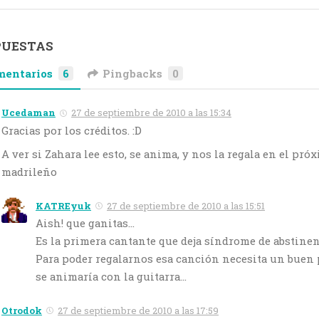
PUESTAS
mentarios
6
Pingbacks
0
Ucedaman
27 de septiembre de 2010 a las 15:34
Gracias por los créditos. :D
A ver si Zahara lee esto, se anima, y nos la regala en el pró
madrileño
KATREyuk
27 de septiembre de 2010 a las 15:51
Aish! que ganitas…
Es la primera cantante que deja síndrome de abstine
Para poder regalarnos esa canción necesita un buen p
se animaría con la guitarra…
Otrodok
27 de septiembre de 2010 a las 17:59