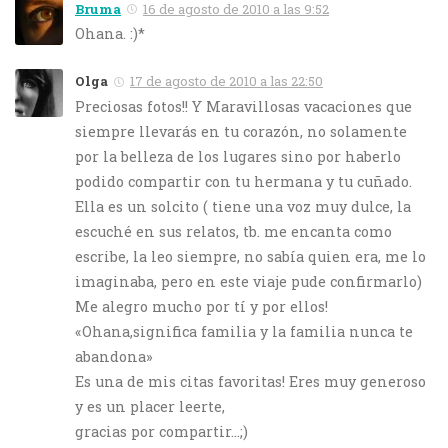
Bruma
16 de agosto de 2010 a las 9:52
Ohana. :)*
Olga
17 de agosto de 2010 a las 22:50
Preciosas fotos!! Y Maravillosas vacaciones que
siempre llevarás en tu corazón, no solamente
por la belleza de los lugares sino por haberlo
podido compartir con tu hermana y tu cuñado.
Ella es un solcito ( tiene una voz muy dulce, la
escuché en sus relatos, tb. me encanta como
escribe, la leo siempre, no sabía quien era, me lo
imaginaba, pero en este viaje pude confirmarlo)
Me alegro mucho por tí y por ellos!
«Ohana,significa familia y la familia nunca te
abandona»
Es una de mis citas favoritas! Eres muy generoso
y es un placer leerte,
gracias por compartir…;)