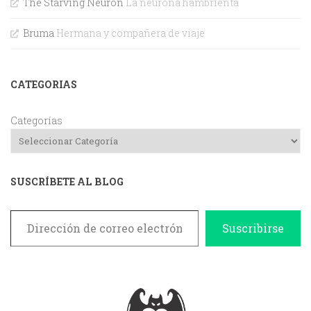
The Starving Neuron
La neurona hambrienta
Bruma
Hermana y compañera de viaje
CATEGORIAS
Categorías
SUSCRÍBETE AL BLOG
Dirección de correo electrónico
Suscribirse