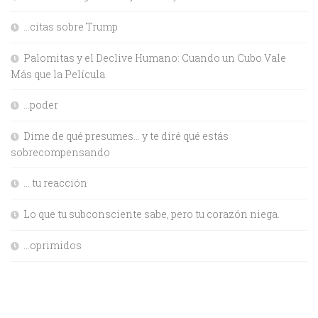
…citas sobre Trump
Palomitas y el Declive Humano: Cuando un Cubo Vale
Más que la Película
…poder
Dime de qué presumes… y te diré qué estás
sobrecompensando
… tu reacción
Lo que tu subconsciente sabe, pero tu corazón niega.
…oprimidos