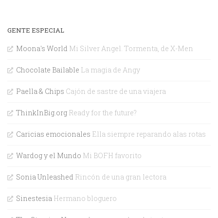
GENTE ESPECIAL
Moona's World
Mi Silver Angel. Tormenta, de X-Men
Chocolate Bailable
La magia de Angy
Paella & Chips
Cajón de sastre de una viajera
ThinkInBig.org
Ready for the future?
Caricias emocionales
Ella siempre reparando alas rotas
Wardog y el Mundo
Mi BOFH favorito
Sonia Unleashed
Rincón de una gran lectora
Sinestesia
Hermano bloguero