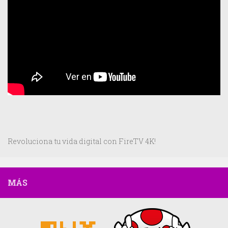
Revoluciona tu vida digital con FireTV 4K!
MÁS