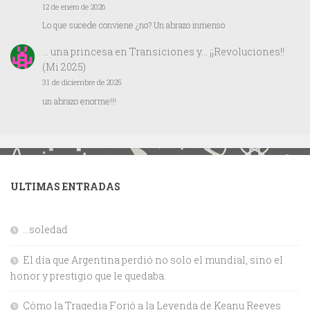
12 de enero de 2026
Lo que sucede conviene ¿no? Un abrazo inmenso
… una princesa
en
Transiciones y… ¡¡Revoluciones!!
(Mi 2025)
31 de diciembre de 2025
un abrazo enorme!!!
ULTIMAS ENTRADAS
…soledad
El día que Argentina perdió no solo el mundial, sino el
honor y prestigio que le quedaba.
Cómo la Tragedia Forjó a la Leyenda de Keanu Reeves