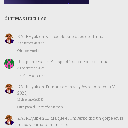
ÚLTIMAS HUELLAS
KATREyuk
en
El espectáculo debe continuar…
4 de febrero de 2026
Otro de vuelta
Una princesa
en
El espectáculo debe continuar…
30 de enero de 2026
Un abrazo enorme
KATREyuk
en
Transiciones y… ¡¡Revoluciones!! (Mi
2025)
12 de enero de 2026
Otro para ti. Feliz año Mamen
KATREyuk
en
El día que el Universo dio un golpe en la
mesa y cambió mi mundo.