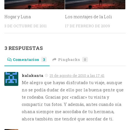
Hogar y Luna
Los montajes de la Loli
3 DE OCTUBRE DE 2011
17 DE FEBRERO DE 2009
3 RESPUESTAS
Comentarios
3
Pingbacks
0
kalakanta
15 de agosto de 2010 a las 17:41
Me alegro que hayas disfrutado tu viaje, aunque
no se podía dudar de ello por la buena gente que
te rodeaba. Gracias por «radiar» tu visita y
compartir tus fotos. Y además, antes cuando oía
ohana siempre me acordaba de tu hermana,
ahora también me tendré que acordar de ti.