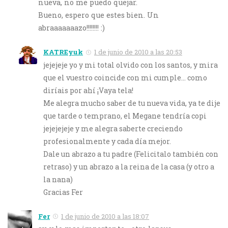
nueva, no me puedo quejar.
Bueno, espero que estes bien. Un
abraaaaaaazo!!!!!!!! :)
KATREyuk
1 de junio de 2010 a las 20:53
jejejeje yo y mi total olvido con los santos, y mira
que el vuestro coincide con mi cumple… como
diríais por ahí ¡Vaya tela!
Me alegra mucho saber de tu nueva vida, ya te dije
que tarde o temprano, el Megane tendría copi
jejejejeje y me alegra saberte creciendo
profesionalmente y cada día mejor.
Dale un abrazo a tu padre (Felicitalo también con
retraso) y un abrazo a la reina de la casa (y otro a
la nana)
Gracias Fer
Fer
1 de junio de 2010 a las 18:07