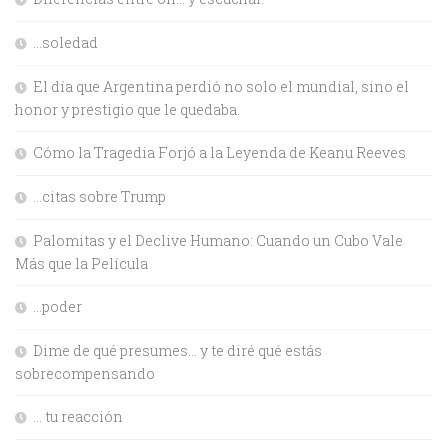
…soledad
El día que Argentina perdió no solo el mundial, sino el
honor y prestigio que le quedaba.
Cómo la Tragedia Forjó a la Leyenda de Keanu Reeves
…citas sobre Trump
Palomitas y el Declive Humano: Cuando un Cubo Vale
Más que la Película
…poder
Dime de qué presumes… y te diré qué estás
sobrecompensando
… tu reacción