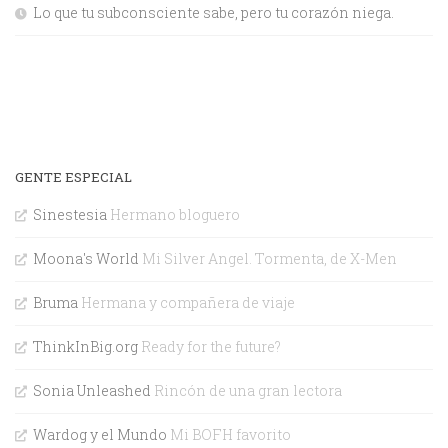
Lo que tu subconsciente sabe, pero tu corazón niega.
GENTE ESPECIAL
Sinestesia
Hermano bloguero
Moona's World
Mi Silver Angel. Tormenta, de X-Men
Bruma
Hermana y compañera de viaje
ThinkInBig.org
Ready for the future?
Sonia Unleashed
Rincón de una gran lectora
Wardog y el Mundo
Mi BOFH favorito