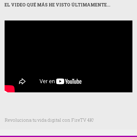
EL VIDEO QUÉ MÁS HE VISTO ÚLTIMAMENTE...
Revoluciona tu vida digital con FireTV 4K!