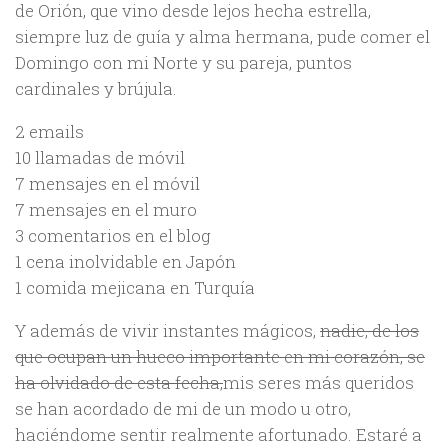
de Orión, que vino desde lejos hecha estrella,
siempre luz de guía y alma hermana, pude comer el
Domingo con mi Norte y su pareja, puntos
cardinales y brújula.
2 emails
10 llamadas de móvil
7 mensajes en el móvil
7 mensajes en el muro
3 comentarios en el blog
1 cena inolvidable en Japón
1 comida mejicana en Turquía
Y además de vivir instantes mágicos,
nadie, de los
que ocupan un hueco importante en mi corazón
, se
ha olvidado de esta fecha,
mis seres más queridos
se han acordado de mi de un modo u otro,
haciéndome sentir realmente afortunado. Estaré a