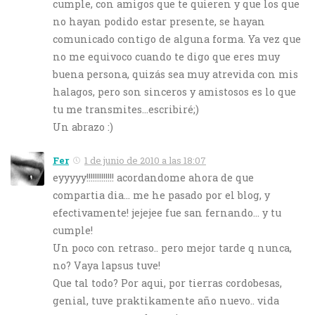
cumple, con amigos que te quieren y que los que
no hayan podido estar presente, se hayan
comunicado contigo de alguna forma. Ya vez que
no me equivoco cuando te digo que eres muy
buena persona, quizás sea muy atrevida con mis
halagos, pero son sinceros y amistosos es lo que
tu me transmites…escribiré;)
Un abrazo :)
Fer
1 de junio de 2010 a las 18:07
eyyyyy!!!!!!!!!!!!! acordandome ahora de que
compartia dia… me he pasado por el blog, y
efectivamente! jejejee fue san fernando… y tu
cumple!
Un poco con retraso.. pero mejor tarde q nunca,
no? Vaya lapsus tuve!
Que tal todo? Por aqui, por tierras cordobesas,
genial, tuve praktikamente año nuevo.. vida