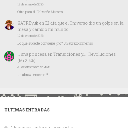
12 de enero de 2026
Otro para ti. Feliz año Mamen
KATREyuk
en
El día que el Universo dio un golpe en la
mesa y cambió mi mundo.
12 de enero de 2026
Lo que sucede conviene ¿no? Un abrazo inmenso
… una princesa
en
Transiciones y… ¡¡Revoluciones!!
(Mi 2025)
31 de diciembre de 2025
un abrazo enorme!!!
ULTIMAS ENTRADAS
Diferencias entre oír… y escuchar.