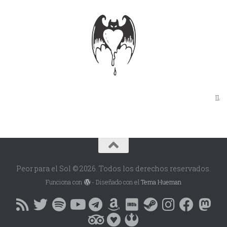
π
Peor para el Sol © 2026. Todos los derechos reservados.
Funciona con
- Diseñado con el
Tema Hueman