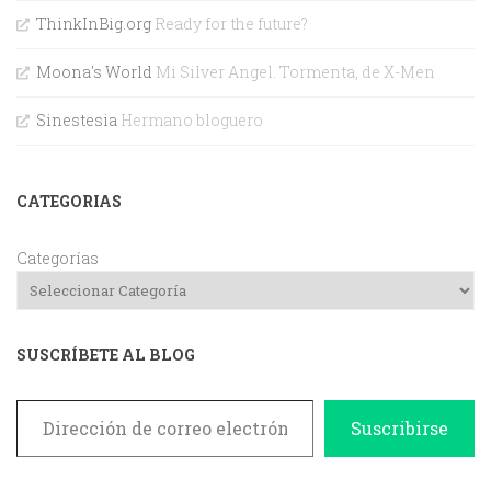
ThinkInBig.org
Ready for the future?
Moona's World
Mi Silver Angel. Tormenta, de X-Men
Sinestesia
Hermano bloguero
CATEGORIAS
Categorías
SUSCRÍBETE AL BLOG
Dirección de correo electrónico
Suscribirse