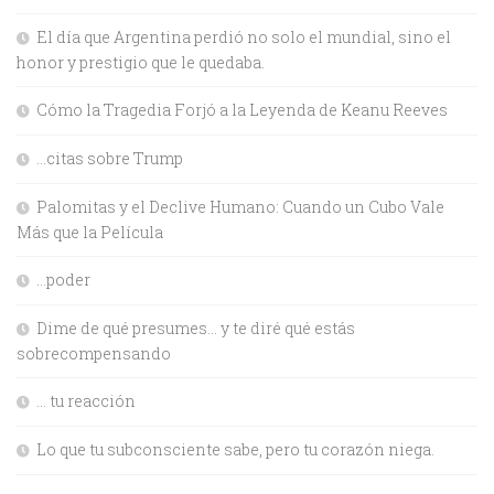
El día que Argentina perdió no solo el mundial, sino el
honor y prestigio que le quedaba.
Cómo la Tragedia Forjó a la Leyenda de Keanu Reeves
…citas sobre Trump
Palomitas y el Declive Humano: Cuando un Cubo Vale
Más que la Película
…poder
Dime de qué presumes… y te diré qué estás
sobrecompensando
… tu reacción
Lo que tu subconsciente sabe, pero tu corazón niega.