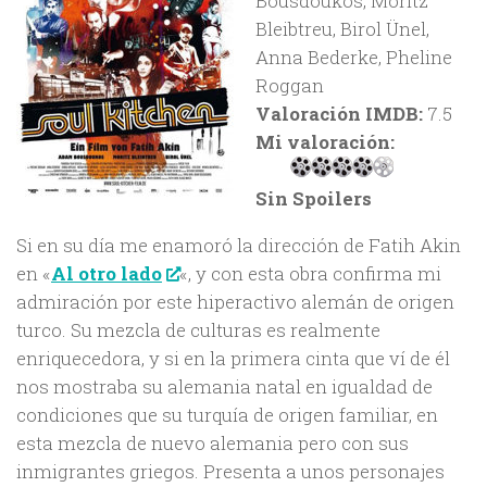
Bousdoukos, Moritz
Bleibtreu, Birol Ünel,
Anna Bederke, Pheline
Roggan
Valoración IMDB:
7.5
Mi valoración:
Sin Spoilers
Si en su día me enamoró la dirección de Fatih Akin
en «
Al otro lado
«, y con esta obra confirma mi
admiración por este hiperactivo alemán de origen
turco. Su mezcla de culturas es realmente
enriquecedora, y si en la primera cinta que ví de él
nos mostraba su alemania natal en igualdad de
condiciones que su turquía de origen familiar, en
esta mezcla de nuevo alemania pero con sus
inmigrantes griegos. Presenta a unos personajes