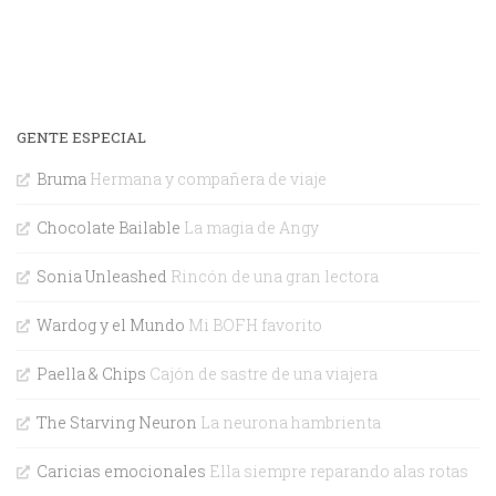
GENTE ESPECIAL
Bruma
Hermana y compañera de viaje
Chocolate Bailable
La magia de Angy
Sonia Unleashed
Rincón de una gran lectora
Wardog y el Mundo
Mi BOFH favorito
Paella & Chips
Cajón de sastre de una viajera
The Starving Neuron
La neurona hambrienta
Caricias emocionales
Ella siempre reparando alas rotas