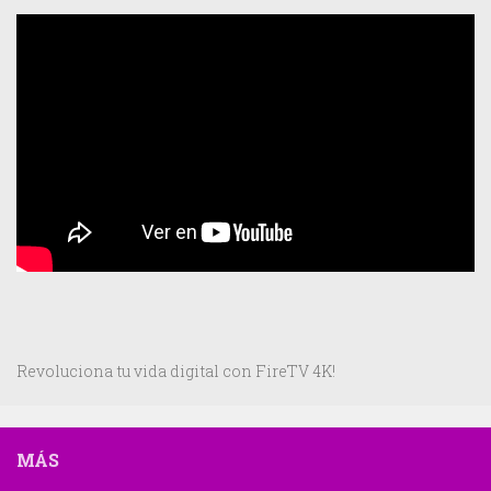
Revoluciona tu vida digital con FireTV 4K!
MÁS