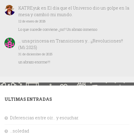
KATREyuk
en
El día que el Universo dio un golpe en la
mesa y cambió mi mundo.
12 de enero de 2026
Lo que sucede conviene ¿no? Un abrazo inmenso
… una princesa
en
Transiciones y… ¡¡Revoluciones!!
(Mi 2025)
31 de diciembre de 2025
un abrazo enorme!!!
ULTIMAS ENTRADAS
Diferencias entre oír… y escuchar.
…soledad