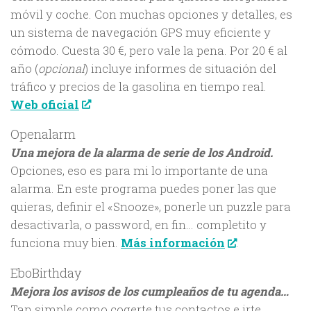
móvil y coche. Con muchas opciones y detalles, es
un sistema de navegación GPS muy eficiente y
cómodo. Cuesta 30 €, pero vale la pena. Por 20 € al
año (
opcional
) incluye informes de situación del
tráfico y precios de la gasolina en tiempo real.
Web oficial
Openalarm
Una mejora de la alarma de serie de los Android.
Opciones, eso es para mi lo importante de una
alarma. En este programa puedes poner las que
quieras, definir el «Snooze», ponerle un puzzle para
desactivarla, o password, en fin… completito y
funciona muy bien.
Más información
.
EboBirthday
Mejora los avisos de los cumpleaños de tu agenda…
Tan simple como cogerte tus contactos e irte