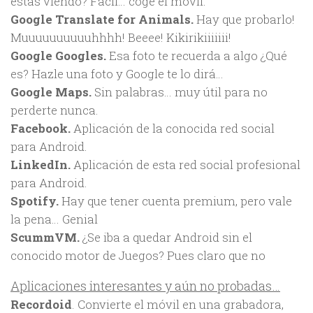
estás viendo? Fácil… coge el móvil.
Google Translate for Animals.
Hay que probarlo!
Muuuuuuuuuuhhhh! Beeee! Kikirikiiiiiii!
Google Googles.
Esa foto te recuerda a algo ¿Qué
es? Hazle una foto y Google te lo dirá…
Google Maps.
Sin palabras… muy útil para no
perderte nunca.
Facebook.
Aplicación de la conocida red social
para Android.
LinkedIn.
Aplicación de esta red social profesional
para Android.
Spotify.
Hay que tener cuenta premium, pero vale
la pena… Genial
ScummVM.
¿Se iba a quedar Android sin el
conocido motor de Juegos? Pues claro que no
Aplicaciones interesantes y aún no probadas…
Recordoid
. Convierte el móvil en una grabadora,