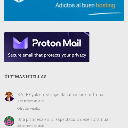
ÚLTIMAS HUELLAS
KATREyuk
en
El espectáculo debe continuar…
4 de febrero de 2026
Otro de vuelta
Una princesa
en
El espectáculo debe continuar…
30 de enero de 2026