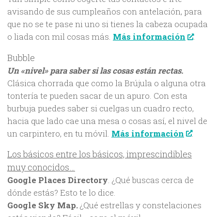
avisando de sus cumpleaños con antelación, para
que no se te pase ni uno si tienes la cabeza ocupada
o liada con mil cosas más.
Más información
.
Bubble
Un «nivel» para saber si las cosas están rectas.
Clásica chorrada que como la Brújula o alguna otra
tontería te pueden sacar de un apuro. Con esta
burbuja puedes saber si cuelgas un cuadro recto,
hacia que lado cae una mesa o cosas así, el nivel de
un carpintero, en tu móvil.
Más información
.
Los básicos entre los básicos, imprescindibles
muy conocidos…
Google Places Directory
. ¿Qué buscas cerca de
dónde estás? Esto te lo dice.
Google Sky Map.
¿Qué estrellas y constelaciones