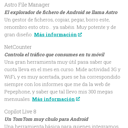
Astro File Manager
El explorador de fichero de Android se llama Astro
Un gestor de ficheros, copiar, pegar, borro este,
renombro esto otro… ya sabéis. Muy potente y de
gran diseño.
Más información
.
NetCounter
Controla el tráfico que consumes en tu móvil
Una gran herramienta muy útil pasa saber que
cuota lleva en el mes en curso. Mide actividad 3G y
WiFi, y es muy acertada, pues se ha correspondido
siempre con los informes que me da la web de
Pepephone, y saber que tal llevo mis 300 megas
mensuales.
Más información
.
Copilot Live 8
Un TomTom muy chulo para Android
Una herramienta básica para quienes integramos