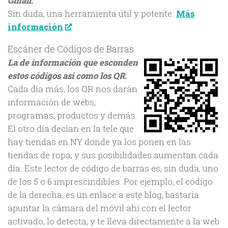
Gmail.
Sin duda, una herramienta útil y potente.
Más
información
.
Escáner de Códigos de Barras
La de información que esconden
estos códigos así como los QR.
Cada día más, los QR nos darán
información de webs,
programas, productos y demás.
El otro día decían en la tele que
hay tiendas en NY donde ya los ponen en las
tiendas de ropa, y sus posibilidades aumentan cada
día. Este lector de código de barras es, sin duda, uno
de los 5 o 6 imprescindibles. Por ejemplo, el código
de la derecha, es un enlace a este blog, bastaría
apuntar la cámara del móvil ahí con el lector
activado, lo detecta, y te lleva directamente a la web