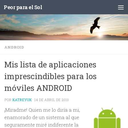
Peor para el Sol
Saltar al contenido
ANDROID
Mis lista de aplicaciones
imprescindibles para los
móviles ANDROID
POR
KATREYUK
·
14 DE ABRIL DE 2010
¡Miradme! Quien me lo diría a mi,
enamorado de un sistema al que
seguramente miré indiferente la