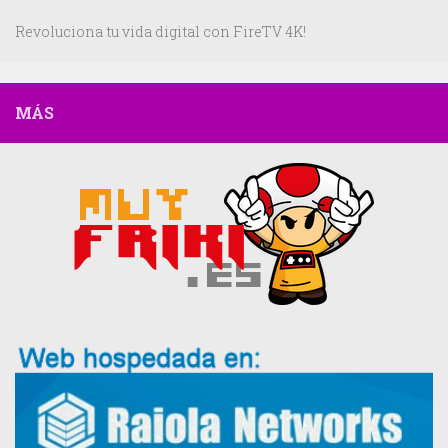
Revoluciona tu vida digital con FireTV 4K!
MÁS