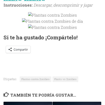
Instrucciones:
Descargar, descomprimir y jugar
Si te ha gustado ¡Compártelo!
Compartir
Etiquetas:
Plantas contra Zombies
Plants vs Zombies
TAMBIÉN TE PODRÍA GUSTAR...