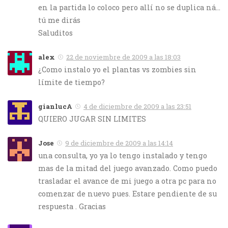
en la partida lo coloco pero allí no se duplica ná…
tú me dirás
Saluditos
alex
22 de noviembre de 2009 a las 18:03
¿Como instalo yo el plantas vs zombies sin
límite de tiempo?
gianlucA
4 de diciembre de 2009 a las 23:51
QUIERO JUGAR SIN LIMITES
Jose
9 de diciembre de 2009 a las 14:14
una consulta, yo ya lo tengo instalado y tengo
mas de la mitad del juego avanzado. Como puedo
trasladar el avance de mi juego a otra pc para no
comenzar de nuevo pues. Estare pendiente de su
respuesta . Gracias