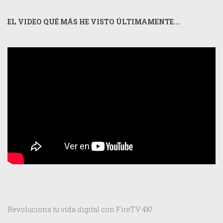
EL VIDEO QUÉ MÁS HE VISTO ÚLTIMAMENTE...
Revoluciona tu vida digital con FireTV 4K!