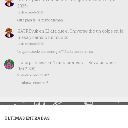
2025)
12 de enero de 2026
Otro para ti. Feliz año Mamen
KATREyuk
en
El día que el Universo dio un golpe en la
mesa y cambió mi mundo.
12 de enero de 2026
Lo que sucede conviene ¿no? Un abrazo inmenso
… una princesa
en
Transiciones y… ¡¡Revoluciones!!
(Mi 2025)
31 de diciembre de 2025
un abrazo enorme!!!
ULTIMAS ENTRADAS