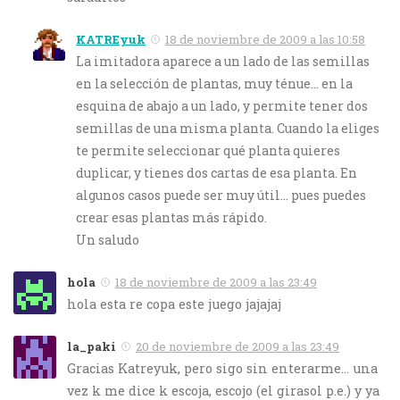
KATREyuk
18 de noviembre de 2009 a las 10:58
La imitadora aparece a un lado de las semillas
en la selección de plantas, muy ténue… en la
esquina de abajo a un lado, y permite tener dos
semillas de una misma planta. Cuando la eliges
te permite seleccionar qué planta quieres
duplicar, y tienes dos cartas de esa planta. En
algunos casos puede ser muy útil… pues puedes
crear esas plantas más rápido.
Un saludo
hola
18 de noviembre de 2009 a las 23:49
hola esta re copa este juego jajajaj
la_paki
20 de noviembre de 2009 a las 23:49
Gracias Katreyuk, pero sigo sin enterarme… una
vez k me dice k escoja, escojo (el girasol p.e.) y ya