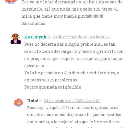
Pos yo me lo he descargado y no he sido capaz de
instalarlo, así que nada, me quedo sin juego =(,
mira que tiene muy buena pinta!!!!!!!!!!!!!!!!
Saluuuudos
KATREyuk
23 de octubre de 2009 a las 16:20
Pues no debería dar ningún problema… es tan
sencillo como descargarlo y descomprimirlo con
un programa que respete las carpetas, para luego
ejecutarlo…
Yo lo he probado en 4 ordenadores diferentes, y
en todos va sin problemas…
Parece que nada es infalible
Hola!
24 de octubre de 2009 a las 2:00
Pues hijo, yo qué sé!!!! ten en cuenta que como es
uno de estos notebook que aun le quedan cosillas
por instalar, a lo mejor el zip que le he metido es