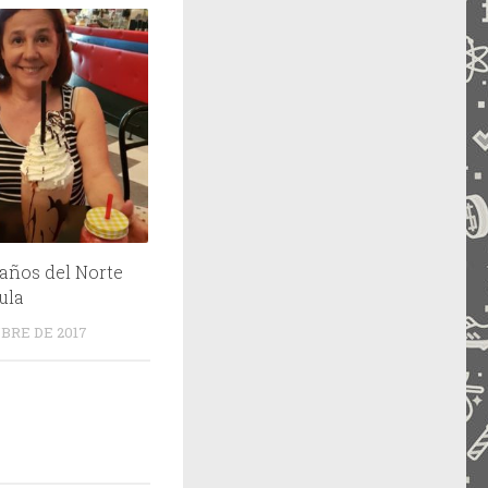
años del Norte
ula
BRE DE 2017