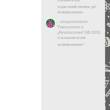
12 de enero de 2026
Lo que sucede conviene ¿no?
Un abrazo inmenso
… una princesa
en
Transiciones y…
¡¡Revoluciones!! (Mi 2025)
31 de diciembre de 2025
un abrazo enorme!!!