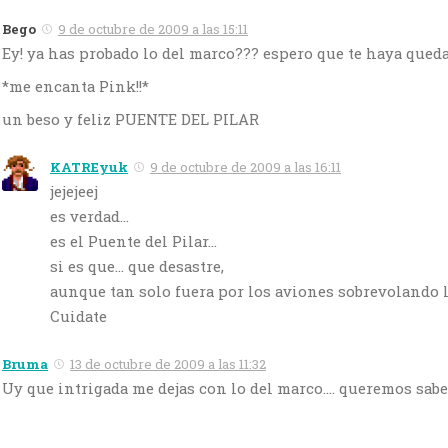
Bego
9 de octubre de 2009 a las 15:11
Ey! ya has probado lo del marco??? espero que te haya qued
*me encanta Pink!!*
un beso y feliz PUENTE DEL PILAR
KATREyuk
9 de octubre de 2009 a las 16:11
jejejeej
es verdad…
es el Puente del Pilar…
si es que… que desastre,
aunque tan solo fuera por los aviones sobrevolando l
Cuidate
Bruma
13 de octubre de 2009 a las 11:32
Uy que intrigada me dejas con lo del marco…. queremos saber!!