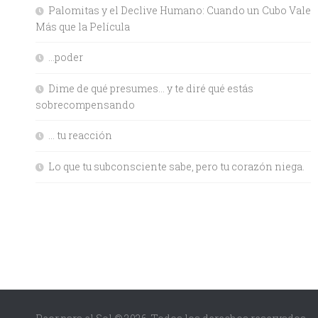
Palomitas y el Declive Humano: Cuando un Cubo Vale
Más que la Película
…poder
Dime de qué presumes… y te diré qué estás
sobrecompensando
… tu reacción
Lo que tu subconsciente sabe, pero tu corazón niega.