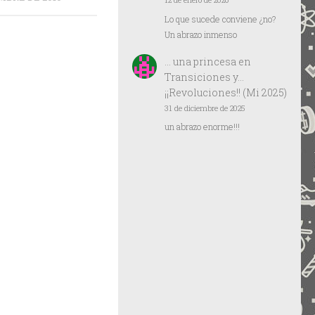
12 de enero de 2026
Lo que sucede conviene ¿no?
Un abrazo inmenso
… una princesa
en
Transiciones y…
¡¡Revoluciones!! (Mi 2025)
31 de diciembre de 2025
un abrazo enorme!!!