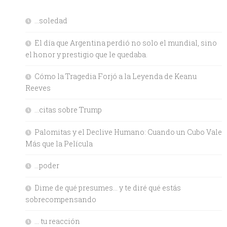
…soledad
El día que Argentina perdió no solo el mundial, sino
el honor y prestigio que le quedaba.
Cómo la Tragedia Forjó a la Leyenda de Keanu
Reeves
…citas sobre Trump
Palomitas y el Declive Humano: Cuando un Cubo Vale
Más que la Película
…poder
Dime de qué presumes… y te diré qué estás
sobrecompensando
… tu reacción