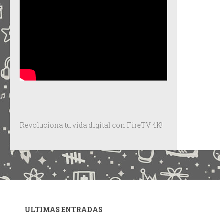
Revoluciona tu vida digital con FireTV 4K!
ULTIMAS ENTRADAS