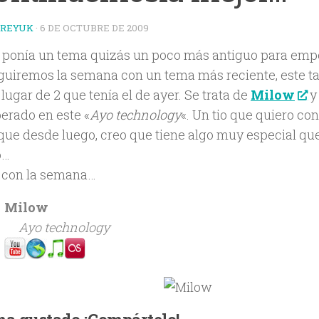
TREYUK
·
6 DE OCTUBRE DE 2009
r ponía un tema quizás un poco más antiguo para emp
guiremos la semana con un tema más reciente, este ta
lugar de 2 que tenía el de ayer. Se trata de
Milow
y 
erado en este «
Ayo technology
«. Un tio que quiero co
que desde luego, creo que tiene algo muy especial que
o…
con la semana…
Milow
Ayo technology