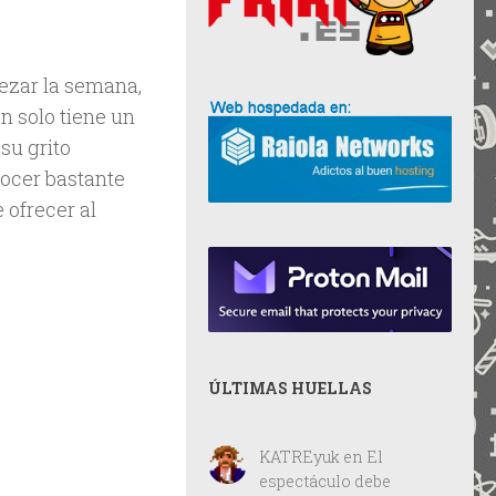
ezar la semana,
n solo tiene un
su grito
nocer bastante
 ofrecer al
ÚLTIMAS HUELLAS
KATREyuk
en
El
espectáculo debe