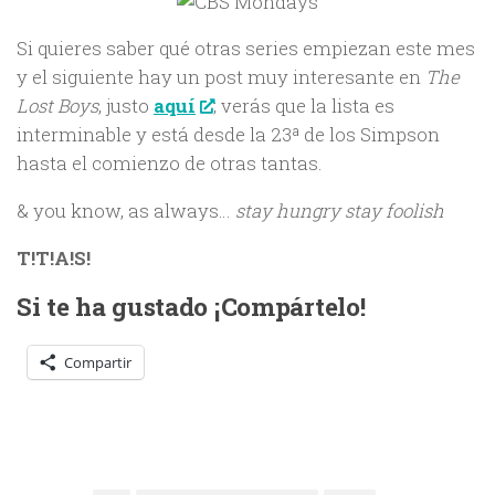
Si quieres saber qué otras series empiezan este mes
y el siguiente hay un post muy interesante en
The
Lost Boys
, justo
aquí
; verás que la lista es
interminable y está desde la 23ª de los Simpson
hasta el comienzo de otras tantas.
& you know, as always…
stay hungry stay foolish
T!T!A!S!
Si te ha gustado ¡Compártelo!
Compartir