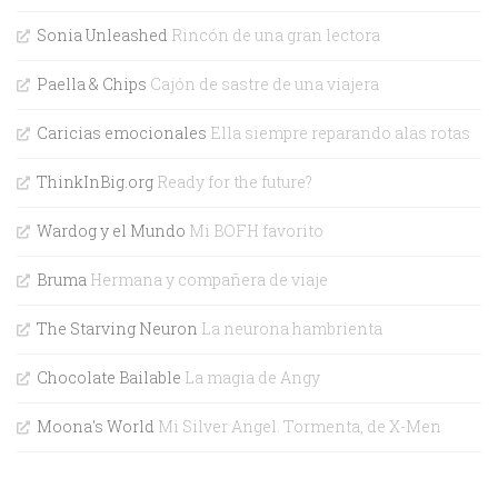
Sonia Unleashed
Rincón de una gran lectora
Paella & Chips
Cajón de sastre de una viajera
Caricias emocionales
Ella siempre reparando alas rotas
ThinkInBig.org
Ready for the future?
Wardog y el Mundo
Mi BOFH favorito
Bruma
Hermana y compañera de viaje
The Starving Neuron
La neurona hambrienta
Chocolate Bailable
La magia de Angy
Moona's World
Mi Silver Angel. Tormenta, de X-Men