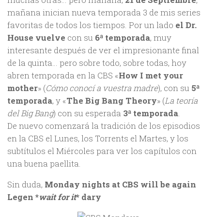
mañana inician nueva temporada 3 de mis series
favoritas de todos los tiempos. Por un lado
el Dr.
House vuelve
con su
6ª temporada
, muy
interesante después de ver el impresionante final
de la quinta… pero sobre todo, sobre todas, hoy
abren temporada en la CBS «
How I met your
mother
» (
Cómo conocí a vuestra madre
), con su
5ª
temporada
, y «
The Big Bang Theory
» (
La teoría
del Big Bang
) con su esperada
3ª temporada
.
De nuevo comenzará la tradición de los episodios
en la CBS el Lunes, los Torrents el Martes, y los
subtítulos el Miércoles para ver los capítulos con
una buena paellita.
Sin duda,
Monday nights at CBS will be again
Legen *
wait for it
* dary