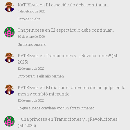
KATREyuk
en
El espectáculo debe continuar…
4 de febrero de 2026
Otro de vuelta
Una princesa
en
El espectáculo debe continuar…
30 de enero de 2026
Un abrazo enorme
KATREyuk
en
Transiciones y… ¡¡Revoluciones!! (Mi
2025)
12 de enero de 2026
Otro para ti. Feliz año Mamen
KATREyuk
en
El día que el Universo dio un golpe en la
mesa y cambió mi mundo.
12 de enero de 2026
Lo que sucede conviene ¿no? Un abrazo inmenso
… una princesa
en
Transiciones y… ¡¡Revoluciones!!
(Mi 2025)