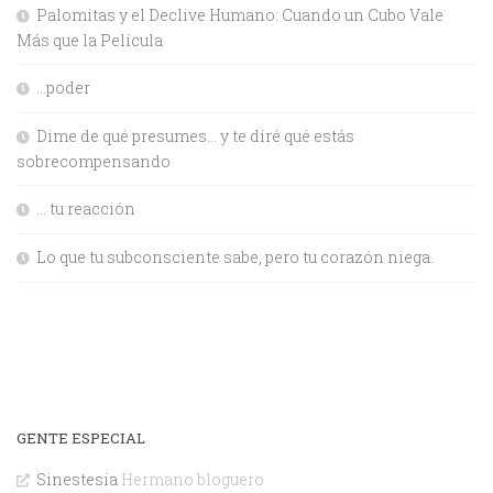
Palomitas y el Declive Humano: Cuando un Cubo Vale
Más que la Película
…poder
Dime de qué presumes… y te diré qué estás
sobrecompensando
… tu reacción
Lo que tu subconsciente sabe, pero tu corazón niega.
GENTE ESPECIAL
Sinestesia
Hermano bloguero