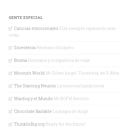
GENTE ESPECIAL
Caricias emocionales
Ella siempre reparando alas
rotas
Sinestesia
Hermano bloguero
Bruma
Hermana y compañera de viaje
Moona's World
Mi Silver Angel. Tormenta, de X-Men
The Starving Neuron
La neurona hambrienta
Wardog y el Mundo
Mi BOFH favorito
Chocolate Bailable
La magia de Angy
ThinkInBig.org
Ready for the future?