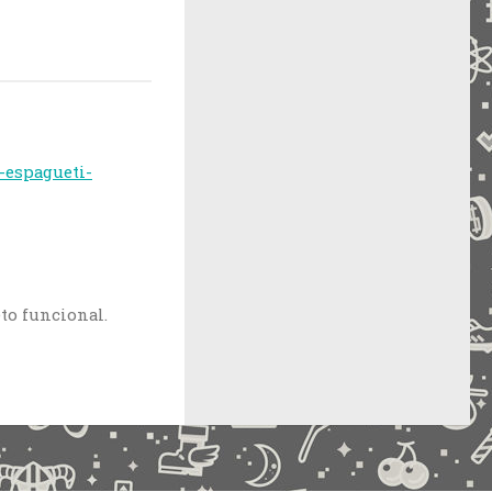
-espagueti-
to funcional.