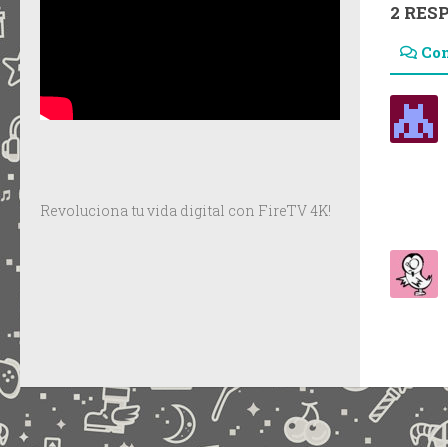
2 RES
Co
Revoluciona tu vida digital con FireTV 4K!