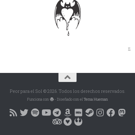
π
Peor para el Sol © 2026. Todos los derechos reservados.
Funciona con
- Diseñado con el
Tema Hueman