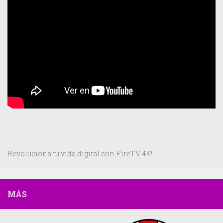
Revoluciona tu vida digital con FireTV 4K!
MÁS