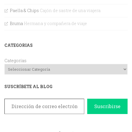
Paella & Chips
Cajón de sastre de una viajera
Bruma
Hermana y compañera de viaje
CATEGORIAS
Categorías
SUSCRÍBETE AL BLOG
Dirección de correo electrónico
Suscribirse