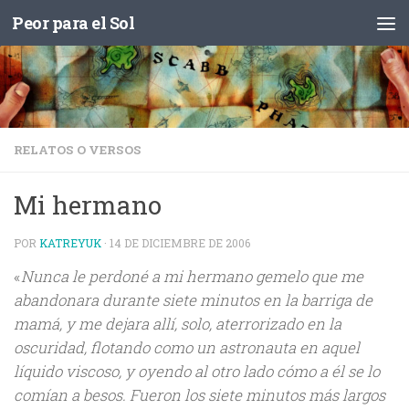
Peor para el Sol
Saltar al contenido
RELATOS O VERSOS
Mi hermano
POR
KATREYUK
·
14 DE DICIEMBRE DE 2006
«
Nunca le perdoné a mi hermano gemelo que me
abandonara durante siete minutos en la barriga de
mamá, y me dejara allí, solo, aterrorizado en la
oscuridad, flotando como un astronauta en aquel
líquido viscoso, y oyendo al otro lado cómo a él se lo
comían a besos. Fueron los siete minutos más largos