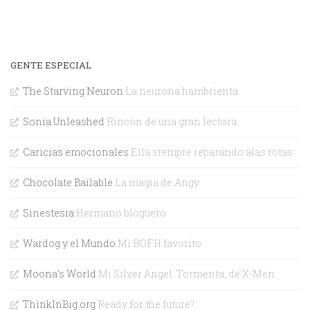
GENTE ESPECIAL
The Starving Neuron
La neurona hambrienta
Sonia Unleashed
Rincón de una gran lectora
Caricias emocionales
Ella siempre reparando alas rotas
Chocolate Bailable
La magia de Angy
Sinestesia
Hermano bloguero
Wardog y el Mundo
Mi BOFH favorito
Moona's World
Mi Silver Angel. Tormenta, de X-Men
ThinkInBig.org
Ready for the future?