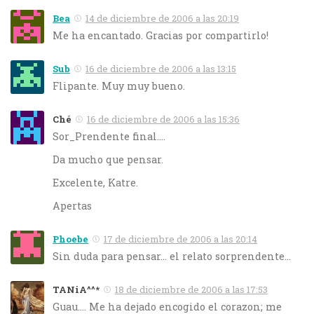
Bea
14 de diciembre de 2006 a las 20:19
Me ha encantado. Gracias por compartirlo!
Sub
16 de diciembre de 2006 a las 13:15
Flipante. Muy muy bueno.
Ché
16 de diciembre de 2006 a las 15:36
Sor_Prendente final….
Da mucho que pensar.
Excelente, Katre.
Apertas
Phoebe
17 de diciembre de 2006 a las 20:14
Sin duda para pensar… el relato sorprendente…
TANiA^^*
18 de diciembre de 2006 a las 17:53
Guau…. Me ha dejado encogido el corazon; me