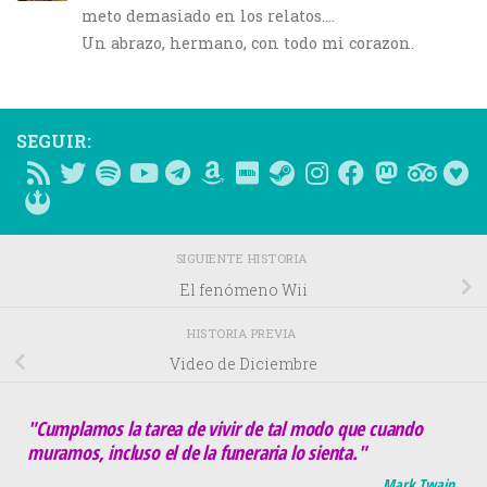
meto demasiado en los relatos….
Un abrazo, hermano, con todo mi corazon.
SEGUIR:
SIGUIENTE HISTORIA
El fenómeno Wii
HISTORIA PREVIA
Video de Diciembre
"Cumplamos la tarea de vivir de tal modo que cuando
muramos, incluso el de la funeraria lo sienta."
Mark Twain