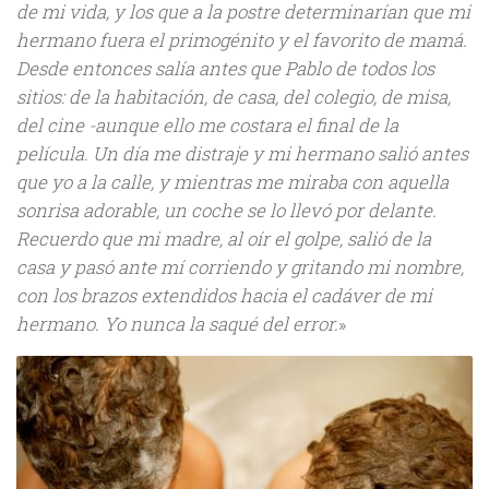
de mi vida, y los que a la postre determinarían que mi
hermano fuera el primogénito y el favorito de mamá.
Desde entonces salía antes que Pablo de todos los
sitios: de la habitación, de casa, del colegio, de misa,
del cine -aunque ello me costara el final de la
película. Un día me distraje y mi hermano salió antes
que yo a la calle, y mientras me miraba con aquella
sonrisa adorable, un coche se lo llevó por delante.
Recuerdo que mi madre, al oír el golpe, salió de la
casa y pasó ante mí corriendo y gritando mi nombre,
con los brazos extendidos hacia el cadáver de mi
hermano. Yo nunca la saqué del error.
»