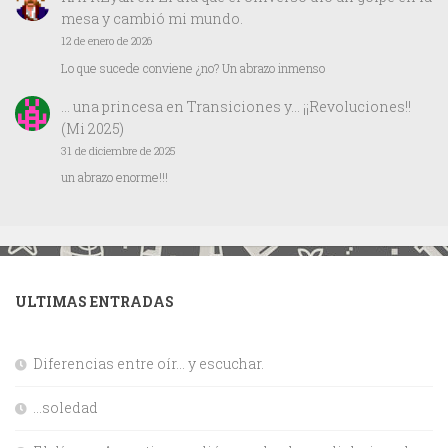
mesa y cambió mi mundo.
12 de enero de 2026
Lo que sucede conviene ¿no? Un abrazo inmenso
… una princesa
en
Transiciones y… ¡¡Revoluciones!!
(Mi 2025)
31 de diciembre de 2025
un abrazo enorme!!!
ULTIMAS ENTRADAS
Diferencias entre oír… y escuchar.
…soledad