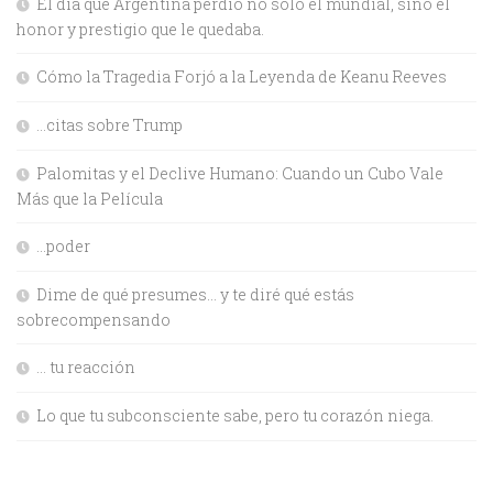
El día que Argentina perdió no solo el mundial, sino el
honor y prestigio que le quedaba.
Cómo la Tragedia Forjó a la Leyenda de Keanu Reeves
…citas sobre Trump
Palomitas y el Declive Humano: Cuando un Cubo Vale
Más que la Película
…poder
Dime de qué presumes… y te diré qué estás
sobrecompensando
… tu reacción
Lo que tu subconsciente sabe, pero tu corazón niega.